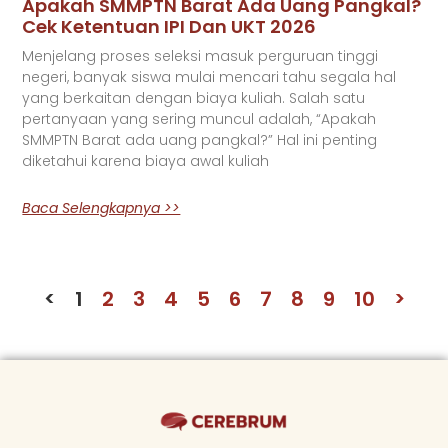
Apakah SMMPTN Barat Ada Uang Pangkal?
Cek Ketentuan IPI Dan UKT 2026
Menjelang proses seleksi masuk perguruan tinggi
negeri, banyak siswa mulai mencari tahu segala hal
yang berkaitan dengan biaya kuliah. Salah satu
pertanyaan yang sering muncul adalah, “Apakah
SMMPTN Barat ada uang pangkal?” Hal ini penting
diketahui karena biaya awal kuliah
Baca Selengkapnya >>
<
1
2
3
4
5
6
7
8
9
10
>