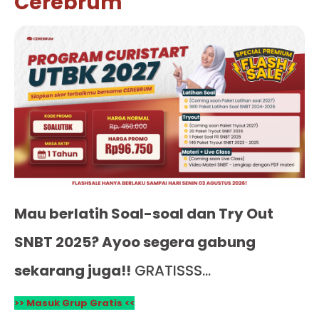
Cerebrum
Mau berlatih Soal-soal dan Try Out
SNBT 2025? Ayoo segera gabung
sekarang juga!!
GRATISSS…
>> Masuk Grup Gratis <<