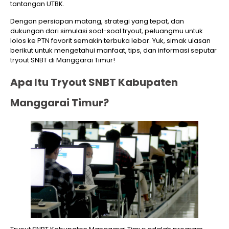
tantangan UTBK.
Dengan persiapan matang, strategi yang tepat, dan
dukungan dari simulasi soal-soal tryout, peluangmu untuk
lolos ke PTN favorit semakin terbuka lebar. Yuk, simak ulasan
berikut untuk mengetahui manfaat, tips, dan informasi seputar
tryout SNBT di Manggarai Timur!
Apa Itu Tryout SNBT Kabupaten
Manggarai Timur?