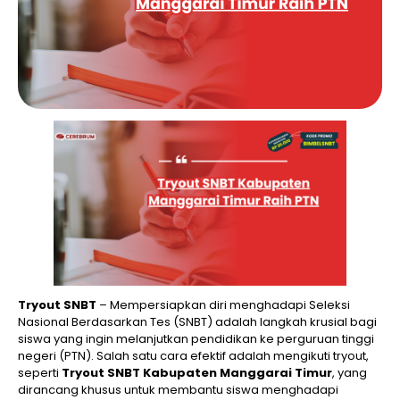
Tryout SNBT
– Mempersiapkan diri menghadapi Seleksi
Nasional Berdasarkan Tes (SNBT) adalah langkah krusial bagi
siswa yang ingin melanjutkan pendidikan ke perguruan tinggi
negeri (PTN). Salah satu cara efektif adalah mengikuti tryout,
seperti
Tryout SNBT Kabupaten Manggarai Timur
, yang
dirancang khusus untuk membantu siswa menghadapi