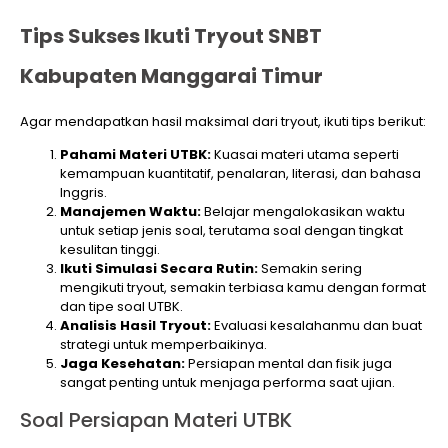
Tips Sukses Ikuti Tryout SNBT
Kabupaten Manggarai Timur
Agar mendapatkan hasil maksimal dari tryout, ikuti tips berikut:
Pahami Materi UTBK:
Kuasai materi utama seperti
kemampuan kuantitatif, penalaran, literasi, dan bahasa
Inggris.
Manajemen Waktu:
Belajar mengalokasikan waktu
untuk setiap jenis soal, terutama soal dengan tingkat
kesulitan tinggi.
Ikuti Simulasi Secara Rutin:
Semakin sering
mengikuti tryout, semakin terbiasa kamu dengan format
dan tipe soal UTBK.
Analisis Hasil Tryout:
Evaluasi kesalahanmu dan buat
strategi untuk memperbaikinya.
Jaga Kesehatan:
Persiapan mental dan fisik juga
sangat penting untuk menjaga performa saat ujian.
Soal Persiapan Materi UTBK