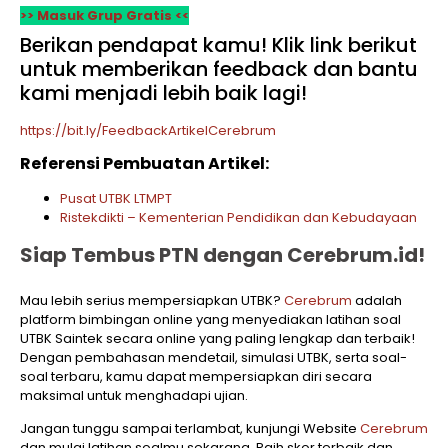
>> Masuk Grup Gratis <<
Berikan pendapat kamu! Klik link berikut
untuk memberikan feedback dan bantu
kami menjadi lebih baik lagi!
https://bit.ly/FeedbackArtikelCerebrum
Referensi Pembuatan Artikel:
Pusat UTBK LTMPT
Ristekdikti – Kementerian Pendidikan dan Kebudayaan
Siap Tembus PTN dengan Cerebrum.id!
Mau lebih serius mempersiapkan UTBK?
Cerebrum
adalah
platform bimbingan online yang menyediakan latihan soal
UTBK Saintek secara online yang paling lengkap dan terbaik!
Dengan pembahasan mendetail, simulasi UTBK, serta soal-
soal terbaru, kamu dapat mempersiapkan diri secara
maksimal untuk menghadapi ujian.
Jangan tunggu sampai terlambat, kunjungi Website
Cerebrum
dan mulai latihan soalmu sekarang. Raih skor terbaik dan