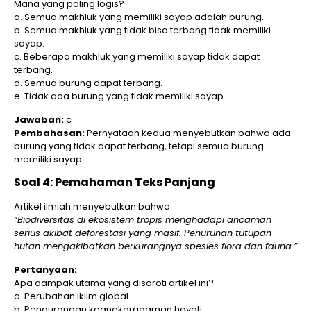
Mana yang paling logis?
a. Semua makhluk yang memiliki sayap adalah burung.
b. Semua makhluk yang tidak bisa terbang tidak memiliki
sayap.
c. Beberapa makhluk yang memiliki sayap tidak dapat
terbang.
d. Semua burung dapat terbang.
e. Tidak ada burung yang tidak memiliki sayap.
Jawaban:
c
Pembahasan:
Pernyataan kedua menyebutkan bahwa ada
burung yang tidak dapat terbang, tetapi semua burung
memiliki sayap.
Soal 4: Pemahaman Teks Panjang
Artikel ilmiah menyebutkan bahwa:
“Biodiversitas di ekosistem tropis menghadapi ancaman
serius akibat deforestasi yang masif. Penurunan tutupan
hutan mengakibatkan berkurangnya spesies flora dan fauna.”
Pertanyaan:
Apa dampak utama yang disoroti artikel ini?
a. Perubahan iklim global.
b. Pengurangan keanekaragaman hayati.