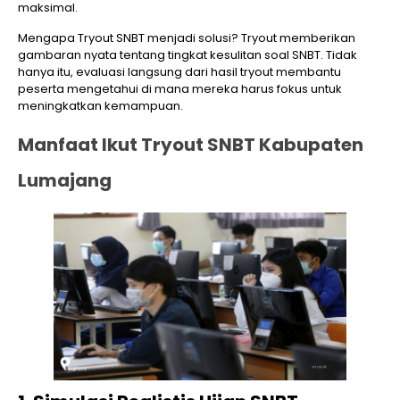
maksimal.
Mengapa Tryout SNBT menjadi solusi? Tryout memberikan
gambaran nyata tentang tingkat kesulitan soal SNBT. Tidak
hanya itu, evaluasi langsung dari hasil tryout membantu
peserta mengetahui di mana mereka harus fokus untuk
meningkatkan kemampuan.
Manfaat Ikut Tryout SNBT Kabupaten
Lumajang