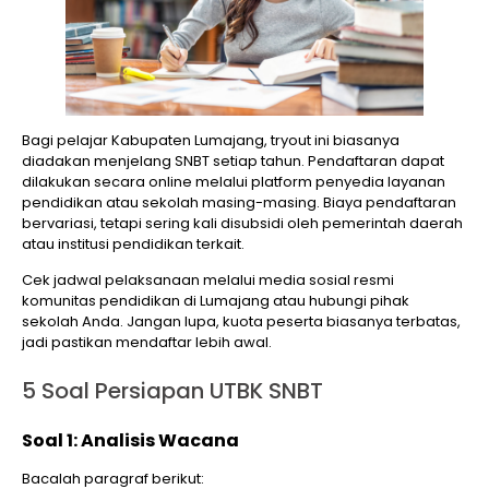
Bagi pelajar Kabupaten Lumajang, tryout ini biasanya
diadakan menjelang SNBT setiap tahun. Pendaftaran dapat
dilakukan secara online melalui platform penyedia layanan
pendidikan atau sekolah masing-masing. Biaya pendaftaran
bervariasi, tetapi sering kali disubsidi oleh pemerintah daerah
atau institusi pendidikan terkait.
Cek jadwal pelaksanaan melalui media sosial resmi
komunitas pendidikan di Lumajang atau hubungi pihak
sekolah Anda. Jangan lupa, kuota peserta biasanya terbatas,
jadi pastikan mendaftar lebih awal.
5 Soal Persiapan UTBK SNBT
Soal 1: Analisis Wacana
Bacalah paragraf berikut: