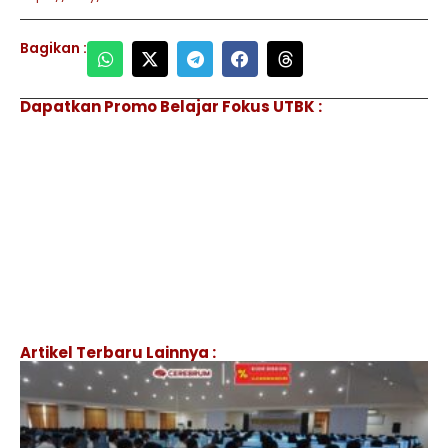
Bagikan :
Dapatkan Promo Belajar Fokus UTBK :
Artikel Terbaru Lainnya :