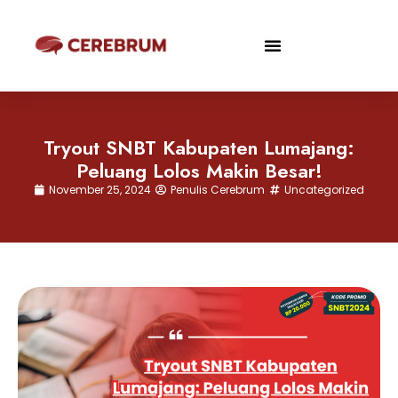
Tryout SNBT Kabupaten Lumajang:
Peluang Lolos Makin Besar!
November 25, 2024
Penulis Cerebrum
Uncategorized