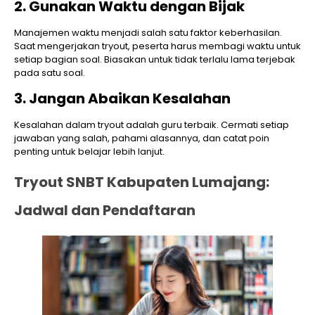
2. Gunakan Waktu dengan Bijak
Manajemen waktu menjadi salah satu faktor keberhasilan.
Saat mengerjakan tryout, peserta harus membagi waktu untuk
setiap bagian soal. Biasakan untuk tidak terlalu lama terjebak
pada satu soal.
3. Jangan Abaikan Kesalahan
Kesalahan dalam tryout adalah guru terbaik. Cermati setiap
jawaban yang salah, pahami alasannya, dan catat poin
penting untuk belajar lebih lanjut.
Tryout SNBT Kabupaten Lumajang:
Jadwal dan Pendaftaran