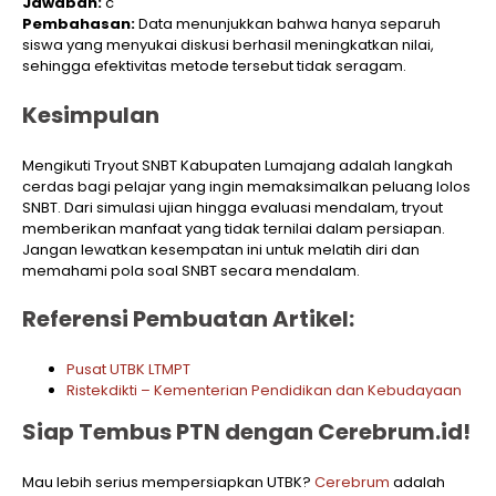
Jawaban:
c
Pembahasan:
Data menunjukkan bahwa hanya separuh
siswa yang menyukai diskusi berhasil meningkatkan nilai,
sehingga efektivitas metode tersebut tidak seragam.
Kesimpulan
Mengikuti Tryout SNBT Kabupaten Lumajang adalah langkah
cerdas bagi pelajar yang ingin memaksimalkan peluang lolos
SNBT. Dari simulasi ujian hingga evaluasi mendalam, tryout
memberikan manfaat yang tidak ternilai dalam persiapan.
Jangan lewatkan kesempatan ini untuk melatih diri dan
memahami pola soal SNBT secara mendalam.
Referensi Pembuatan Artikel:
Pusat UTBK LTMPT
Ristekdikti – Kementerian Pendidikan dan Kebudayaan
Siap Tembus PTN dengan Cerebrum.id!
Mau lebih serius mempersiapkan UTBK?
Cerebrum
adalah