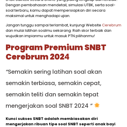
Dengan pembahasan mendetail, simulasi UTBK, serta soal-
soal terbaru, kamu dapat mempersiapkan diri secara
maksimal untuk menghadapi ujian.
Jangan tunggu sampai terlambat, kunjungi Website
Cerebrum
dan mulai latihan soalmu sekarang. Raih skor terbaik dan
wujudkan impianmu untuk masuk PTN pilihanmu!
Program Premium SNBT
Cerebrum 202
4
“
Semakin sering latihan soal akan
semakin terbiasa, semakin cepat,
semakin teliti dan semakin tepat
mengerjakan soal SNBT 2024
”
Kunci sukses SNBT adalah membiasakan diri
mengerjakan ribuan tipe soal SNBT seperti anak bayi