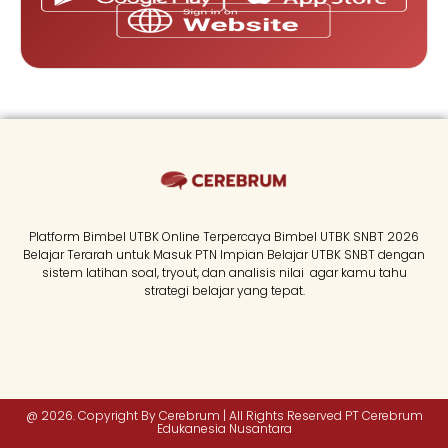
Platform Bimbel UTBK Online Terpercaya Bimbel UTBK SNBT 2026
Belajar Terarah untuk Masuk PTN Impian Belajar UTBK SNBT dengan
sistem latihan soal, tryout, dan analisis nilai agar kamu tahu
strategi belajar yang tepat.
@ 2026. Copyright By Cerebrum | All Rights Reserved PT Cerebrum
Edukanesia Nusantara​