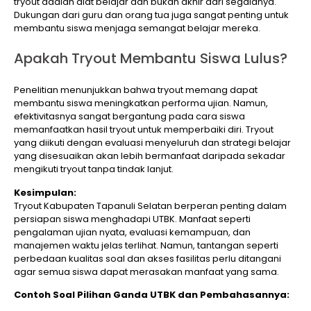
tryout adalah alat belajar dan bukan akhir dari segalanya.
Dukungan dari guru dan orang tua juga sangat penting untuk
membantu siswa menjaga semangat belajar mereka.
Apakah Tryout Membantu Siswa Lulus?
Penelitian menunjukkan bahwa tryout memang dapat
membantu siswa meningkatkan performa ujian. Namun,
efektivitasnya sangat bergantung pada cara siswa
memanfaatkan hasil tryout untuk memperbaiki diri. Tryout
yang diikuti dengan evaluasi menyeluruh dan strategi belajar
yang disesuaikan akan lebih bermanfaat daripada sekadar
mengikuti tryout tanpa tindak lanjut.
Kesimpulan:
Tryout Kabupaten Tapanuli Selatan berperan penting dalam
persiapan siswa menghadapi UTBK. Manfaat seperti
pengalaman ujian nyata, evaluasi kemampuan, dan
manajemen waktu jelas terlihat. Namun, tantangan seperti
perbedaan kualitas soal dan akses fasilitas perlu ditangani
agar semua siswa dapat merasakan manfaat yang sama.
Contoh Soal Pilihan Ganda UTBK dan Pembahasannya: