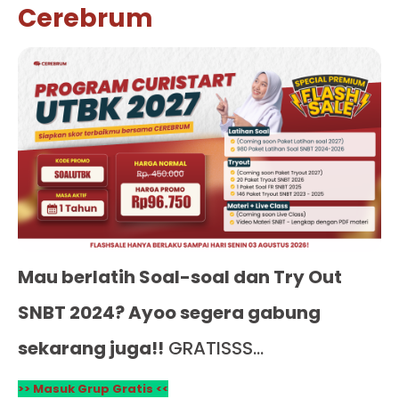
Cerebrum
Mau berlatih Soal-soal dan Try Out
SNBT 2024? Ayoo segera gabung
sekarang juga!!
GRATISSS…
>> Masuk Grup Gratis <<