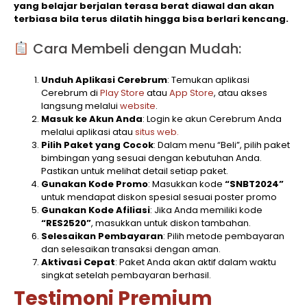
yang belajar berjalan terasa berat diawal dan akan
terbiasa bila terus dilatih hingga bisa berlari kencang.
Cara Membeli dengan Mudah:
Unduh Aplikasi Cerebrum
: Temukan aplikasi
Cerebrum di
Play Store
atau
App Store
, atau akses
langsung melalui
website
.
Masuk ke Akun Anda
: Login ke akun Cerebrum Anda
melalui aplikasi atau
situs web.
Pilih Paket yang Cocok
: Dalam menu “Beli”, pilih paket
bimbingan yang sesuai dengan kebutuhan Anda.
Pastikan untuk melihat detail setiap paket.
Gunakan Kode Promo
: Masukkan kode
“SNBT2024”
untuk mendapat diskon spesial sesuai poster promo
Gunakan Kode Afiliasi
: Jika Anda memiliki kode
“RES2520”
, masukkan untuk diskon tambahan.
Selesaikan Pembayaran
: Pilih metode pembayaran
dan selesaikan transaksi dengan aman.
Aktivasi Cepat
: Paket Anda akan aktif dalam waktu
singkat setelah pembayaran berhasil.
Testimoni Premium