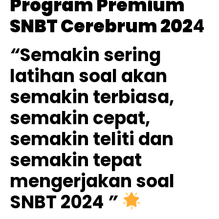
Program Premium
SNBT Cerebrum 202
4
“
Semakin sering
latihan soal akan
semakin terbiasa,
semakin cepat,
semakin teliti dan
semakin tepat
mengerjakan soal
SNBT 2024
”