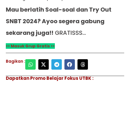
Mau berlatih Soal-soal dan Try Out
SNBT 2024? Ayoo segera gabung
sekarang juga!!
GRATISSS…
>> Masuk Grup Gratis <<
Bagikan :
Dapatkan Promo Belajar Fokus UTBK :