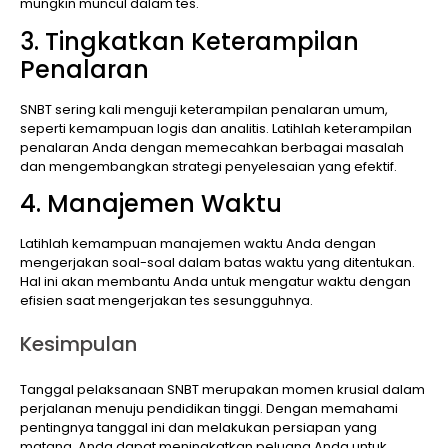
mungkin muncul dalam tes.
3. Tingkatkan Keterampilan
Penalaran
SNBT sering kali menguji keterampilan penalaran umum,
seperti kemampuan logis dan analitis. Latihlah keterampilan
penalaran Anda dengan memecahkan berbagai masalah
dan mengembangkan strategi penyelesaian yang efektif.
4. Manajemen Waktu
Latihlah kemampuan manajemen waktu Anda dengan
mengerjakan soal-soal dalam batas waktu yang ditentukan.
Hal ini akan membantu Anda untuk mengatur waktu dengan
efisien saat mengerjakan tes sesungguhnya.
Kesimpulan
Tanggal pelaksanaan SNBT merupakan momen krusial dalam
perjalanan menuju pendidikan tinggi. Dengan memahami
pentingnya tanggal ini dan melakukan persiapan yang
matang, Anda dapat meningkatkan peluang Anda untuk