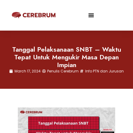
Tanggal Pelaksanaan SNBT – Waktu
Tepat Untuk Mengukir Masa Depan
Impian
March 17, 2024
Penulis Cerebrum
Info PTN dan Jurusan