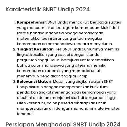
Karakteristik SNBT Undip 2024
Komprehensif
: SNBT Undip mencakup berbagai subtes
yang mencerminkan beragam kemampuan. Mulai dari
literasi bahasa Indonesia hingga pemahaman
matematika, tes ini dirancang untuk mengukur
kemampuan calon mahasiswa secara menyeluruh.
Tingkat Kesulitan
: Tes SNBT Undip umumnya memiliki
tingkat kesulitan yang sesuai dengan standar
perguruan tinggi. Hal ini bertujuan untuk memastikan
bahwa calon mahasiswa yang diterima memiliki
kemampuan akademik yang memadai untuk
menempuh pendidikan tinggi di Undip.
Relevansi Materi
: Materi yang diujikan dalam SNBT
Undip disusun dengan memperhatikan kurikulum
pendidikan tingkat menengah dan kemampuan yang
dibutuhkan dalam menjalani studi di perguruan tinggi.
Oleh karena itu, calon peserta diharapkan untuk
mempersiapkan diri dengan memahami materi-materi
tersebut.
Persiapan Menghadapi SNBT Undip 2024