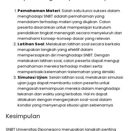
Pemahaman Materi
: Salah satu kunci sukses dalam
menghadapi SNBT adalah pemahaman yang
mendalam terhadap materi yang diujikan. Calon
peserta disarankan untuk mempelajari kurikulum
pendidikan tingkat menengah secara menyeluruh dan
memahami konsep-konsep dasar yang relevan.
Latihan Soal
: Melakukan latihan soal secara berkala
merupakan langkah yang efektif dalam
mempersiapkan diri menghadapi SNBT. Dengan
melakukan latihan soal, calon peserta dapat menguji
pemahaman mereka terhadap materi serta
memperbaiki kelemahan-kelemahan yang dimiliki.
Simulasi Ujian
: Selain latihan soal, melakukan simulasi
ujian juga dapat membantu calon peserta untuk
mengasah kemampuan mereka dalam menghadapi
tekanan dan waktu yang terbatas. Hal ini dapat
dilakukan dengan mengerjakan soal-soal dalam
kondisi yang menyerupai situasi ujian sebenarnya.
Kesimpulan
SNBT Universitas Diponegoro merupakan langkah penting