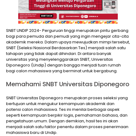
SNBT UNDIP 2024- Perguruan tinggi merupakan pintu gerbang
bagi para pemuda dan pemudi yang ingin mengejar cita-cita
akademik mereka. Dalam upaya mewujudkan mimpi tersebut,
SNBT (Seleksi Nasional Berdasarkan Tes) menjadi salah satu
tahapan yang tidak dapat dihindari. Di antara banyak
universitas yang menyelenggarakan SNBT, Universitas
Diponegoro (Undip) dengan bangga menjadi tuan rumah
bagi calon mahasiswa yang berminat untuk bergabung.
Memahami SNBT Universitas Diponegoro
SNBT Universitas Diponegoro merupakan proses seleksi yang
bertujuan untuk mengukur kemampuan akademik dan
potensi calon mahasiswa. Tes ini menilai berbagai aspek
seperti kemampuan berpikir logis, pemahaman bahasa, dan
pengetahuan umum. Dengan demikian, hasil tes ini akan
menjadi salah satu faktor penentu dalam proses penerimaan
mahasiswa baru di Undip.