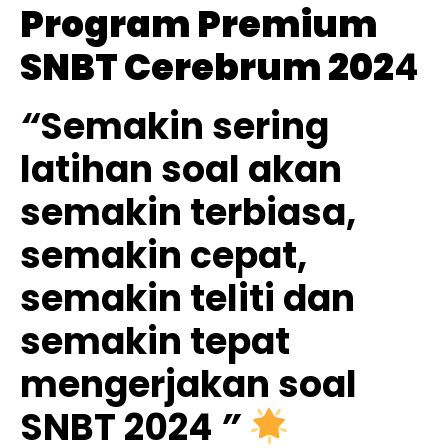
Program Premium
SNBT Cerebrum 202
4
“
Semakin sering
latihan soal akan
semakin terbiasa,
semakin cepat,
semakin teliti dan
semakin tepat
mengerjakan soal
SNBT 2024
”