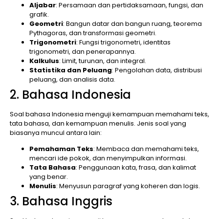
Aljabar
: Persamaan dan pertidaksamaan, fungsi, dan
grafik.
Geometri
: Bangun datar dan bangun ruang, teorema
Pythagoras, dan transformasi geometri.
Trigonometri
: Fungsi trigonometri, identitas
trigonometri, dan penerapannya.
Kalkulus
: Limit, turunan, dan integral.
Statistika dan Peluang
: Pengolahan data, distribusi
peluang, dan analisis data.
2. Bahasa Indonesia
Soal bahasa Indonesia menguji kemampuan memahami teks,
tata bahasa, dan kemampuan menulis. Jenis soal yang
biasanya muncul antara lain:
Pemahaman Teks
: Membaca dan memahami teks,
mencari ide pokok, dan menyimpulkan informasi.
Tata Bahasa
: Penggunaan kata, frasa, dan kalimat
yang benar.
Menulis
: Menyusun paragraf yang koheren dan logis.
3. Bahasa Inggris