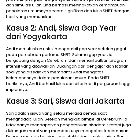
dan simulasi ujian, Lina berhasil meningkatkan kemampuan
penalaran umumnya secara signifikan dan lulus SNBT dengan
hasil yang memuaskan.
Kasus 2: Andi, Siswa Gap Year
dari Yogyakarta
Andi memutuskan untuk mengambil gap year setelah gagal
pada percobaan pertama SNBT. Selama gap year, ia
bergabung dengan Cerebrum dan memanfaatkan program
intensif yang ditawarkan. Dukungan dari pengajar dan latihan
soal yang disediakan membantu Andi mengatasi
kelemahannya dalam penalaran umum. Pada SNBT
berikutnya, Andi berhasil lulus dan diterima di perguruan tinggi
impiannya.
Kasus 3: Sari, Siswa dari Jakarta
Sari adalah siswa yang selalu merasa cemas saat
menghadapi ujian. Setelah mengikuti bimbel di Cerebrum, ia
tidak hanya mendapatkan pengetahuan akademis tetapi juga
dukungan moral yang membantunya mengatasi kecemasan.
Dengan metode belajar yang efektif dan simulasi ujian, Sari