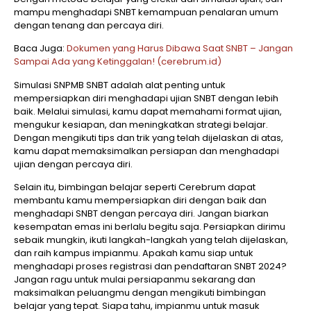
mampu menghadapi SNBT kemampuan penalaran umum
dengan tenang dan percaya diri.
Baca Juga:
Dokumen yang Harus Dibawa Saat SNBT – Jangan
Sampai Ada yang Ketinggalan! (cerebrum.id)
Simulasi SNPMB SNBT adalah alat penting untuk
mempersiapkan diri menghadapi ujian SNBT dengan lebih
baik. Melalui simulasi, kamu dapat memahami format ujian,
mengukur kesiapan, dan meningkatkan strategi belajar.
Dengan mengikuti tips dan trik yang telah dijelaskan di atas,
kamu dapat memaksimalkan persiapan dan menghadapi
ujian dengan percaya diri.
Selain itu, bimbingan belajar seperti Cerebrum dapat
membantu kamu mempersiapkan diri dengan baik dan
menghadapi SNBT dengan percaya diri. Jangan biarkan
kesempatan emas ini berlalu begitu saja. Persiapkan dirimu
sebaik mungkin, ikuti langkah-langkah yang telah dijelaskan,
dan raih kampus impianmu. Apakah kamu siap untuk
menghadapi proses registrasi dan pendaftaran SNBT 2024?
Jangan ragu untuk mulai persiapanmu sekarang dan
maksimalkan peluangmu dengan mengikuti bimbingan
belajar yang tepat. Siapa tahu, impianmu untuk masuk