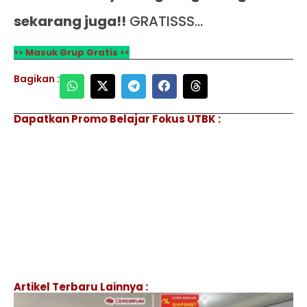
sekarang juga!!
GRATISSS…
>> Masuk Grup Gratis <<
Bagikan :
Dapatkan Promo Belajar Fokus UTBK :
Artikel Terbaru Lainnya :