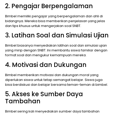
2. Pengajar Berpengalaman
Bimbel memiliki pengajar yang berpengalaman dan ahli di
bidangnya. Mereka bisa memberikan penjelasan yang jelas
dan tips khusus untuk mengerjakan soal SNBT.
3. Latihan Soal dan Simulasi Ujian
Bimbel biasanya menyediakan latihan soal dan simulasi ujian
yang mirip dengan SNBT. Ini membantu siswa familiar dengan
format soal dan mengukur kemampuan mereka.
4. Motivasi dan Dukungan
Bimbel memberikan motivasi dan dukungan moral yang
diperlukan siswa untuk tetap semangat belajar. Siswa juga
bisa berdiskusi dan belajar bersama teman-teman di bimbel.
5. Akses ke Sumber Daya
Tambahan
Bimbel sering kali menyediakan sumber daya tambahan