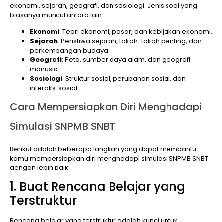
ekonomi, sejarah, geografi, dan sosiologi. Jenis soal yang
biasanya muncul antara lain:
Ekonomi
: Teori ekonomi, pasar, dan kebijakan ekonomi.
Sejarah
: Peristiwa sejarah, tokoh-tokoh penting, dan
perkembangan budaya.
Geografi
: Peta, sumber daya alam, dan geografi
manusia.
Sosiologi
: Struktur sosial, perubahan sosial, dan
interaksi sosial.
Cara Mempersiapkan Diri Menghadapi
Simulasi SNPMB SNBT
Berikut adalah beberapa langkah yang dapat membantu
kamu mempersiapkan diri menghadapi simulasi SNPMB SNBT
dengan lebih baik:
1. Buat Rencana Belajar yang
Terstruktur
Rencana belajar yang terstruktur adalah kunci untuk