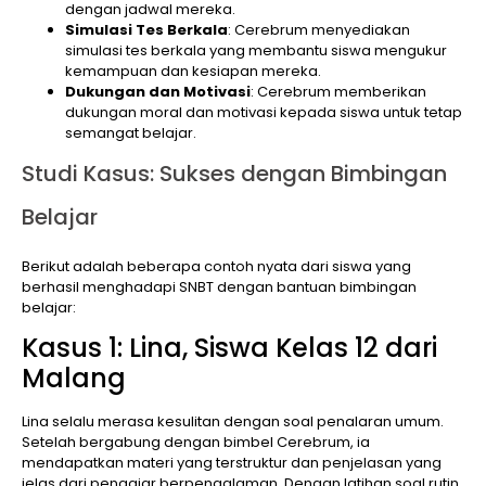
dengan jadwal mereka.
Simulasi Tes Berkala
: Cerebrum menyediakan
simulasi tes berkala yang membantu siswa mengukur
kemampuan dan kesiapan mereka.
Dukungan dan Motivasi
: Cerebrum memberikan
dukungan moral dan motivasi kepada siswa untuk tetap
semangat belajar.
Studi Kasus: Sukses dengan Bimbingan
Belajar
Berikut adalah beberapa contoh nyata dari siswa yang
berhasil menghadapi SNBT dengan bantuan bimbingan
belajar:
Kasus 1: Lina, Siswa Kelas 12 dari
Malang
Lina selalu merasa kesulitan dengan soal penalaran umum.
Setelah bergabung dengan bimbel Cerebrum, ia
mendapatkan materi yang terstruktur dan penjelasan yang
jelas dari pengajar berpengalaman. Dengan latihan soal rutin