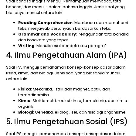
Soal bahasa Inggris menguji kemampuan membaca, tata
bahasa, dan menulis dalam bahasa Inggris. Jenis soal yang
biasanya muncul antara lain:
Reading Comprehension
: Membaca dan memahami
teks, menjawab pertanyaan berdasarkan teks.
Grammar and Vocabulary
: Penggunaan tata bahasa
dan kosakata yang tepat.
Writing
: Menulis esai pendek atau paragraf.
4. Ilmu Pengetahuan Alam (IPA)
Soal IPA menguji pemahaman konsep-konsep dasar dalam
fisika, kimia, dan biologi. Jenis soal yang biasanya muncul
antara lain:
Fisika
: Mekanika, listrik dan magnet, optik, dan
termodinamika.
Kimia
: Stoikiometri, reaksi kimia, termokimia, dan kimia
organik.
Biologi
: Genetika, ekologi, sel, dan fisiologi organisme.
5. Ilmu Pengetahuan Sosial (IPS)
Soal IPS menguji pemahaman konsep-konsep dasar dalam