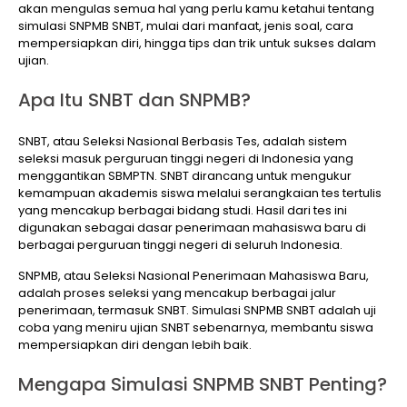
akan mengulas semua hal yang perlu kamu ketahui tentang
simulasi SNPMB SNBT, mulai dari manfaat, jenis soal, cara
mempersiapkan diri, hingga tips dan trik untuk sukses dalam
ujian.
Apa Itu SNBT dan SNPMB?
SNBT, atau Seleksi Nasional Berbasis Tes, adalah sistem
seleksi masuk perguruan tinggi negeri di Indonesia yang
menggantikan SBMPTN. SNBT dirancang untuk mengukur
kemampuan akademis siswa melalui serangkaian tes tertulis
yang mencakup berbagai bidang studi. Hasil dari tes ini
digunakan sebagai dasar penerimaan mahasiswa baru di
berbagai perguruan tinggi negeri di seluruh Indonesia.
SNPMB, atau Seleksi Nasional Penerimaan Mahasiswa Baru,
adalah proses seleksi yang mencakup berbagai jalur
penerimaan, termasuk SNBT. Simulasi SNPMB SNBT adalah uji
coba yang meniru ujian SNBT sebenarnya, membantu siswa
mempersiapkan diri dengan lebih baik.
Mengapa Simulasi SNPMB SNBT Penting?