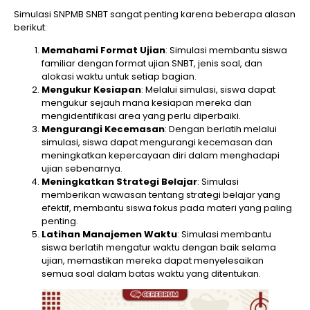
Simulasi SNPMB SNBT sangat penting karena beberapa alasan
berikut:
Memahami Format Ujian
: Simulasi membantu siswa
familiar dengan format ujian SNBT, jenis soal, dan
alokasi waktu untuk setiap bagian.
Mengukur Kesiapan
: Melalui simulasi, siswa dapat
mengukur sejauh mana kesiapan mereka dan
mengidentifikasi area yang perlu diperbaiki.
Mengurangi Kecemasan
: Dengan berlatih melalui
simulasi, siswa dapat mengurangi kecemasan dan
meningkatkan kepercayaan diri dalam menghadapi
ujian sebenarnya.
Meningkatkan Strategi Belajar
: Simulasi
memberikan wawasan tentang strategi belajar yang
efektif, membantu siswa fokus pada materi yang paling
penting.
Latihan Manajemen Waktu
: Simulasi membantu
siswa berlatih mengatur waktu dengan baik selama
ujian, memastikan mereka dapat menyelesaikan
semua soal dalam batas waktu yang ditentukan.