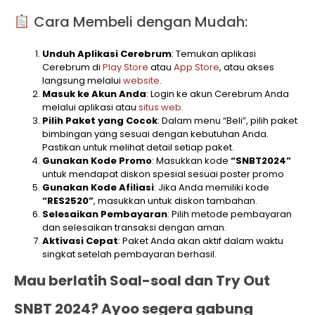
Cara Membeli dengan Mudah:
Unduh Aplikasi Cerebrum
: Temukan aplikasi
Cerebrum di
Play Store
atau
App Store
, atau akses
langsung melalui
website
.
Masuk ke Akun Anda
: Login ke akun Cerebrum Anda
melalui aplikasi atau
situs web.
Pilih Paket yang Cocok
: Dalam menu “Beli”, pilih paket
bimbingan yang sesuai dengan kebutuhan Anda.
Pastikan untuk melihat detail setiap paket.
Gunakan Kode Promo
: Masukkan kode
“SNBT2024”
untuk mendapat diskon spesial sesuai poster promo
Gunakan Kode Afiliasi
: Jika Anda memiliki kode
“RES2520”
, masukkan untuk diskon tambahan.
Selesaikan Pembayaran
: Pilih metode pembayaran
dan selesaikan transaksi dengan aman.
Aktivasi Cepat
: Paket Anda akan aktif dalam waktu
singkat setelah pembayaran berhasil.
Mau berlatih Soal-soal dan Try Out
SNBT 2024? Ayoo segera gabung