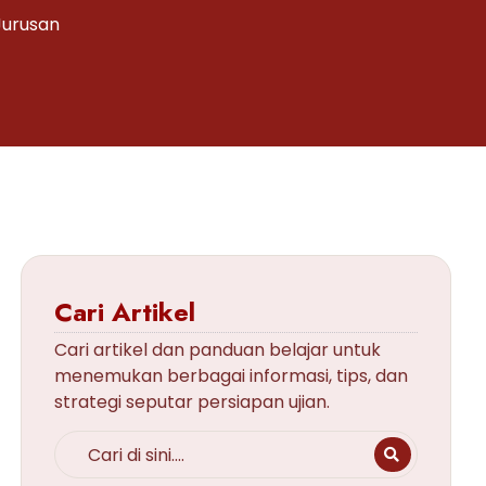
Jurusan
Cari Artikel
Cari artikel dan panduan belajar untuk
menemukan berbagai informasi, tips, dan
strategi seputar persiapan ujian.