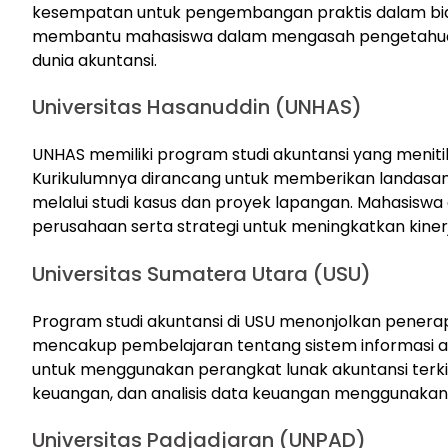
kesempatan untuk pengembangan praktis dalam bida
membantu mahasiswa dalam mengasah pengetahuan d
dunia akuntansi.
Universitas Hasanuddin (UNHAS)
UNHAS memiliki program studi akuntansi yang meniti
Kurikulumnya dirancang untuk memberikan landasan 
melalui studi kasus dan proyek lapangan. Mahasiswa 
perusahaan serta strategi untuk meningkatkan kiner
Universitas Sumatera Utara (USU)
Program studi akuntansi di USU menonjolkan penerap
mencakup pembelajaran tentang sistem informasi ak
untuk menggunakan perangkat lunak akuntansi terki
keuangan, dan analisis data keuangan menggunakan al
Universitas Padjadjaran (UNPAD)