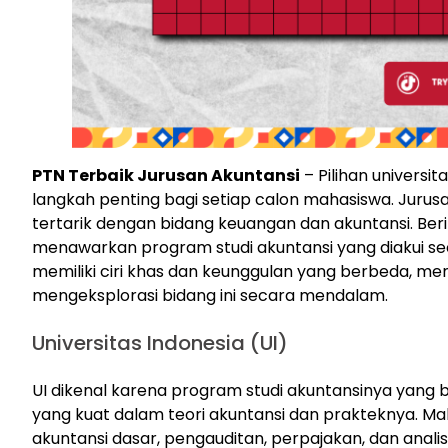
PTN Terbaik Jurusan Akuntansi
– Pilihan univers
langkah penting bagi setiap calon mahasiswa. Juru
tertarik dengan bidang keuangan dan akuntansi. Berik
menawarkan program studi akuntansi yang diakui seca
memiliki ciri khas dan keunggulan yang berbeda, m
mengeksplorasi bidang ini secara mendalam.
Universitas Indonesia (UI)
UI dikenal karena program studi akuntansinya yang 
yang kuat dalam teori akuntansi dan prakteknya. M
akuntansi dasar, pengauditan, perpajakan, dan analis