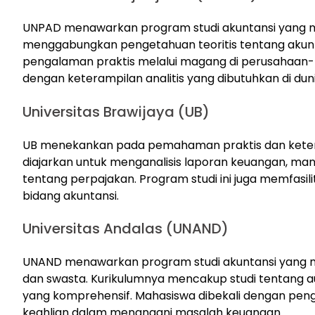
UNPAD menawarkan program studi akuntansi yang me
menggabungkan pengetahuan teoritis tentang akunt
pengalaman praktis melalui magang di perusahaan
dengan keterampilan analitis yang dibutuhkan di duni
Universitas Brawijaya (UB)
UB menekankan pada pemahaman praktis dan keteram
diajarkan untuk menganalisis laporan keuangan, 
tentang perpajakan. Program studi ini juga memfasili
bidang akuntansi.
Universitas Andalas (UNAND)
UNAND menawarkan program studi akuntansi yang 
dan swasta. Kurikulumnya mencakup studi tentang a
yang komprehensif. Mahasiswa dibekali dengan penge
keahlian dalam menangani masalah keuangan.