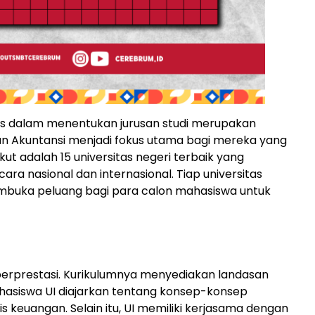
itas dalam menentukan jurusan studi merupakan
san Akuntansi menjadi fokus utama bagi mereka yang
ut adalah 15 universitas negeri terbaik yang
ra nasional dan internasional. Tiap universitas
embuka peluang bagi para calon mahasiswa untuk
berprestasi. Kurikulumnya menyediakan landasan
ahasiswa UI diajarkan tentang konsep-konsep
is keuangan. Selain itu, UI memiliki kerjasama dengan