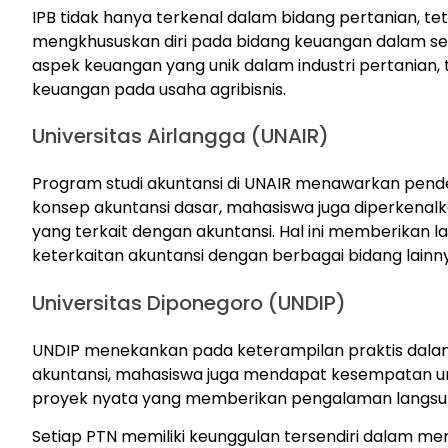
IPB tidak hanya terkenal dalam bidang pertanian, t
mengkhususkan diri pada bidang keuangan dalam sek
aspek keuangan yang unik dalam industri pertanian
keuangan pada usaha agribisnis.
Universitas Airlangga (UNAIR)
Program studi akuntansi di UNAIR menawarkan pendek
konsep akuntansi dasar, mahasiswa juga diperkena
yang terkait dengan akuntansi. Hal ini memberika
keterkaitan akuntansi dengan berbagai bidang lainn
Universitas Diponegoro (UNDIP)
UNDIP menekankan pada keterampilan praktis dalam 
akuntansi, mahasiswa juga mendapat kesempatan untu
proyek nyata yang memberikan pengalaman langsung
Setiap PTN memiliki keunggulan tersendiri dalam men