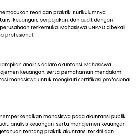
madukan teori dan praktik. Kurikulumnya
ansi keuangan, perpajakan, dan audit dengan
-perusahaan terkemuka. Mahasiswa UNPAD dibekali
a profesional.
pilan analitis dalam akuntansi. Mahasiswa
manajemen keuangan, serta pemahaman mendalam
tasi mahasiswa untuk mengikuti sertifikasi profesional
memperkenalkan mahasiswa pada akuntansi publik
udit, analisis keuangan, serta manajemen keuangan
tahuan tentang praktik akuntansi terkini dan