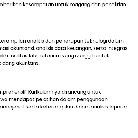
berikan kesempatan untuk magang dan penelitian
terampilan analitis dan penerapan teknologi dalam
asi akuntansi, analisis data keuangan, serta integrasi
iliki fasilitas laboratorium yang canggih untuk
idang akuntansi.
rehensif. Kurikulumnya dirancang untuk
siswa mendapat pelatihan dalam penggunaan
 manajerial, serta keterampilan dalam analisis laporan