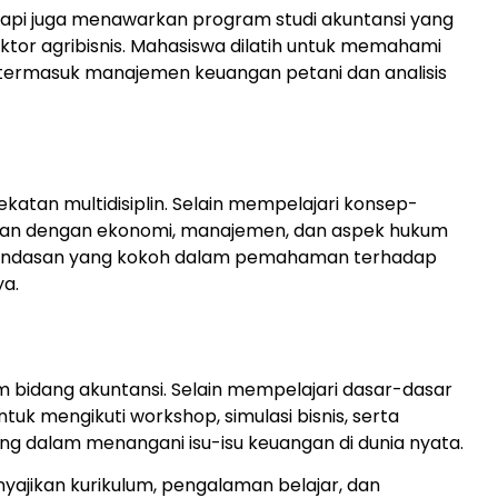
etapi juga menawarkan program studi akuntansi yang
tor agribisnis. Mahasiswa dilatih untuk memahami
, termasuk manajemen keuangan petani dan analisis
atan multidisiplin. Selain mempelajari konsep-
lkan dengan ekonomi, manajemen, dan aspek hukum
n landasan yang kokoh dalam pemahaman terhadap
ya.
bidang akuntansi. Selain mempelajari dasar-dasar
k mengikuti workshop, simulasi bisnis, serta
 dalam menangani isu-isu keuangan di dunia nyata.
yajikan kurikulum, pengalaman belajar, dan