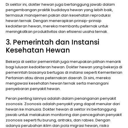
Di sektor ini, dokter hewan juga bertanggung jawab dalam
pengembangan praktik budidaya hewan yang lebih baik,
termasuk manajemen pakan dan kesehatan reproduksi
hewan ternak. Dengan menerapkan prinsip-prinsip
kedokteran hewan, mereka membantu peternak untuk
meningkatkan produktivitas dan efisiensi usaha ternak.
3. Pemerintah dan Instansi
Kesehatan Hewan
Bekerja di sektor pemerintah juga merupakan pilihan menarik
bagi lulusan kedokteran hewan. Dokter hewan yang bekerja di
pemerintah biasanya bertugas di instansi seperti Kementerian
Pertanian atau dinas peternakan daerah. Di sini, mereka
mengawasi kesehatan hewan ternak serta menangani
penyebaran penyakit hewan.
Peran penting lainnya adalah dalam penanganan penyakit
zoonosis. Zoonosis adalah penyakit yang dapat menular dari
hewan ke manusia. Dokter hewan di sektor ini bertanggung
jawab untuk melakukan monitoring dan pencegahan penyakit
zoonosis seperti flu burung, antraks, dan rabies. Dengan
adanya perubahan iklim dan pola migrasi hewan, risiko