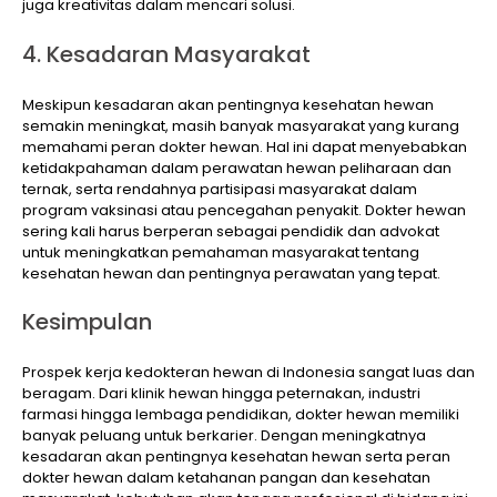
juga kreativitas dalam mencari solusi.
4. Kesadaran Masyarakat
Meskipun kesadaran akan pentingnya kesehatan hewan
semakin meningkat, masih banyak masyarakat yang kurang
memahami peran dokter hewan. Hal ini dapat menyebabkan
ketidakpahaman dalam perawatan hewan peliharaan dan
ternak, serta rendahnya partisipasi masyarakat dalam
program vaksinasi atau pencegahan penyakit. Dokter hewan
sering kali harus berperan sebagai pendidik dan advokat
untuk meningkatkan pemahaman masyarakat tentang
kesehatan hewan dan pentingnya perawatan yang tepat.
Kesimpulan
Prospek kerja kedokteran hewan di Indonesia sangat luas dan
beragam. Dari klinik hewan hingga peternakan, industri
farmasi hingga lembaga pendidikan, dokter hewan memiliki
banyak peluang untuk berkarier. Dengan meningkatnya
kesadaran akan pentingnya kesehatan hewan serta peran
dokter hewan dalam ketahanan pangan dan kesehatan