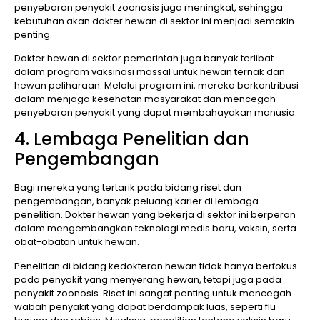
penyebaran penyakit zoonosis juga meningkat, sehingga
kebutuhan akan dokter hewan di sektor ini menjadi semakin
penting.
Dokter hewan di sektor pemerintah juga banyak terlibat
dalam program vaksinasi massal untuk hewan ternak dan
hewan peliharaan. Melalui program ini, mereka berkontribusi
dalam menjaga kesehatan masyarakat dan mencegah
penyebaran penyakit yang dapat membahayakan manusia.
4. Lembaga Penelitian dan
Pengembangan
Bagi mereka yang tertarik pada bidang riset dan
pengembangan, banyak peluang karier di lembaga
penelitian. Dokter hewan yang bekerja di sektor ini berperan
dalam mengembangkan teknologi medis baru, vaksin, serta
obat-obatan untuk hewan.
Penelitian di bidang kedokteran hewan tidak hanya berfokus
pada penyakit yang menyerang hewan, tetapi juga pada
penyakit zoonosis. Riset ini sangat penting untuk mencegah
wabah penyakit yang dapat berdampak luas, seperti flu