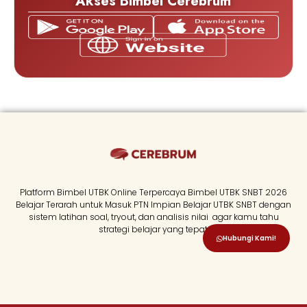
Akses Bimbel Cerebrum
Platform Bimbel UTBK Online Terpercaya Bimbel UTBK SNBT 2026
Belajar Terarah untuk Masuk PTN Impian Belajar UTBK SNBT dengan
sistem latihan soal, tryout, dan analisis nilai agar kamu tahu
strategi belajar yang tepat.
Hubungi Kami!