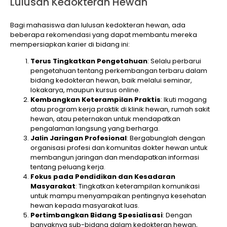
Lulusan Kedokteran Hewan
Bagi mahasiswa dan lulusan kedokteran hewan, ada
beberapa rekomendasi yang dapat membantu mereka
mempersiapkan karier di bidang ini:
Terus Tingkatkan Pengetahuan
: Selalu perbarui
pengetahuan tentang perkembangan terbaru dalam
bidang kedokteran hewan, baik melalui seminar,
lokakarya, maupun kursus online.
Kembangkan Keterampilan Praktis
: Ikuti magang
atau program kerja praktik di klinik hewan, rumah sakit
hewan, atau peternakan untuk mendapatkan
pengalaman langsung yang berharga.
Jalin Jaringan Profesional
: Bergabunglah dengan
organisasi profesi dan komunitas dokter hewan untuk
membangun jaringan dan mendapatkan informasi
tentang peluang kerja.
Fokus pada Pendidikan dan Kesadaran
Masyarakat
: Tingkatkan keterampilan komunikasi
untuk mampu menyampaikan pentingnya kesehatan
hewan kepada masyarakat luas.
Pertimbangkan Bidang Spesialisasi
: Dengan
banyaknya sub-bidang dalam kedokteran hewan,