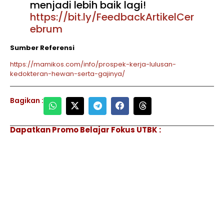
menjadi lebih baik lagi!
https://bit.ly/FeedbackArtikelCer
ebrum
Sumber Referensi
https://mamikos.com/info/prospek-kerja-lulusan-
kedokteran-hewan-serta-gajinya/
Bagikan :
Dapatkan Promo Belajar Fokus UTBK :