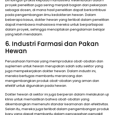
bimbingan praktis kepada mahasiswa. Keterlibatan dalam
proyek penelitian juga sering menjadi bagian dari pekerjaan
sebagai dosen, di mana hasil penelitian dapat berkontribusi
pada pengembangan ilmu kedokteran hewan. Dalam
beberapa kasus, dokter hewan yang terlibat dalam penelitian
dapat membawa mahasiswa mereka untuk berpartisipasi
dalam proyek, sehingga menciptakan pengalaman belajar
yang lebih mendalam.
6. Industri Farmasi dan Pakan
Hewan
Perusahaan farmasi yang memproduksi obat-obatan dan
suplemen untuk hewan merupakan salah satu sektor yang
juga mempekerjakan dokter hewan. Dalam industri ini,
mereka bertugas membantu merancang dan
mengembangkan produk obat-obatan yang aman dan
efektif untuk digunakan pada hewan.
Dokter hewan di sektor ini juga berperan dalam melakukan uji
klinis untuk memastikan bahwa obat-obatan yang
dikembangkan memenuhi standar keamanan dan efektivitas.
Selain itu, mereka juga terlibat dalam pengembangan produk
baru yang dapat membantu dalam pencegahan penyakit