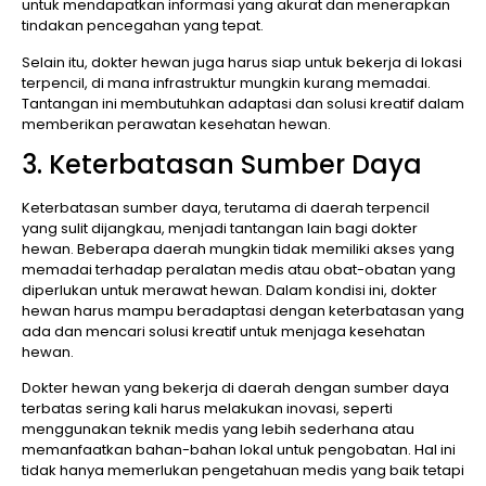
untuk mendapatkan informasi yang akurat dan menerapkan
tindakan pencegahan yang tepat.
Selain itu, dokter hewan juga harus siap untuk bekerja di lokasi
terpencil, di mana infrastruktur mungkin kurang memadai.
Tantangan ini membutuhkan adaptasi dan solusi kreatif dalam
memberikan perawatan kesehatan hewan.
3. Keterbatasan Sumber Daya
Keterbatasan sumber daya, terutama di daerah terpencil
yang sulit dijangkau, menjadi tantangan lain bagi dokter
hewan. Beberapa daerah mungkin tidak memiliki akses yang
memadai terhadap peralatan medis atau obat-obatan yang
diperlukan untuk merawat hewan. Dalam kondisi ini, dokter
hewan harus mampu beradaptasi dengan keterbatasan yang
ada dan mencari solusi kreatif untuk menjaga kesehatan
hewan.
Dokter hewan yang bekerja di daerah dengan sumber daya
terbatas sering kali harus melakukan inovasi, seperti
menggunakan teknik medis yang lebih sederhana atau
memanfaatkan bahan-bahan lokal untuk pengobatan. Hal ini
tidak hanya memerlukan pengetahuan medis yang baik tetapi