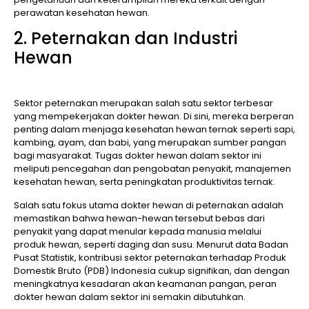
perawatan kesehatan hewan.
2. Peternakan dan Industri
Hewan
Sektor peternakan merupakan salah satu sektor terbesar
yang mempekerjakan dokter hewan. Di sini, mereka berperan
penting dalam menjaga kesehatan hewan ternak seperti sapi,
kambing, ayam, dan babi, yang merupakan sumber pangan
bagi masyarakat. Tugas dokter hewan dalam sektor ini
meliputi pencegahan dan pengobatan penyakit, manajemen
kesehatan hewan, serta peningkatan produktivitas ternak.
Salah satu fokus utama dokter hewan di peternakan adalah
memastikan bahwa hewan-hewan tersebut bebas dari
penyakit yang dapat menular kepada manusia melalui
produk hewan, seperti daging dan susu. Menurut data Badan
Pusat Statistik, kontribusi sektor peternakan terhadap Produk
Domestik Bruto (PDB) Indonesia cukup signifikan, dan dengan
meningkatnya kesadaran akan keamanan pangan, peran
dokter hewan dalam sektor ini semakin dibutuhkan.