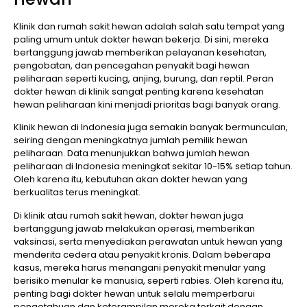
Klinik dan rumah sakit hewan adalah salah satu tempat yang
paling umum untuk dokter hewan bekerja. Di sini, mereka
bertanggung jawab memberikan pelayanan kesehatan,
pengobatan, dan pencegahan penyakit bagi hewan
peliharaan seperti kucing, anjing, burung, dan reptil. Peran
dokter hewan di klinik sangat penting karena kesehatan
hewan peliharaan kini menjadi prioritas bagi banyak orang.
Klinik hewan di Indonesia juga semakin banyak bermunculan,
seiring dengan meningkatnya jumlah pemilik hewan
peliharaan. Data menunjukkan bahwa jumlah hewan
peliharaan di Indonesia meningkat sekitar 10-15% setiap tahun.
Oleh karena itu, kebutuhan akan dokter hewan yang
berkualitas terus meningkat.
Di klinik atau rumah sakit hewan, dokter hewan juga
bertanggung jawab melakukan operasi, memberikan
vaksinasi, serta menyediakan perawatan untuk hewan yang
menderita cedera atau penyakit kronis. Dalam beberapa
kasus, mereka harus menangani penyakit menular yang
berisiko menular ke manusia, seperti rabies. Oleh karena itu,
penting bagi dokter hewan untuk selalu memperbarui
pengetahuan dan keterampilan mereka terkait dengan