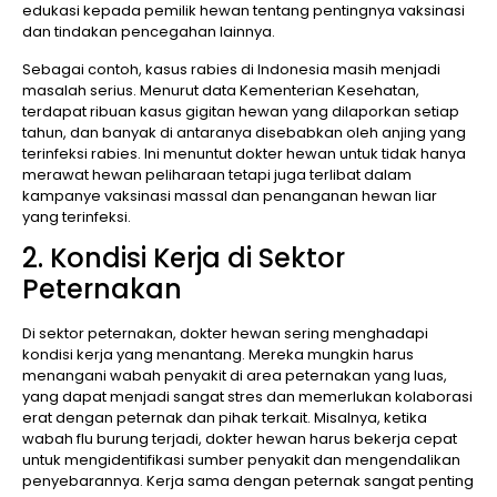
edukasi kepada pemilik hewan tentang pentingnya vaksinasi
dan tindakan pencegahan lainnya.
Sebagai contoh, kasus rabies di Indonesia masih menjadi
masalah serius. Menurut data Kementerian Kesehatan,
terdapat ribuan kasus gigitan hewan yang dilaporkan setiap
tahun, dan banyak di antaranya disebabkan oleh anjing yang
terinfeksi rabies. Ini menuntut dokter hewan untuk tidak hanya
merawat hewan peliharaan tetapi juga terlibat dalam
kampanye vaksinasi massal dan penanganan hewan liar
yang terinfeksi.
2. Kondisi Kerja di Sektor
Peternakan
Di sektor peternakan, dokter hewan sering menghadapi
kondisi kerja yang menantang. Mereka mungkin harus
menangani wabah penyakit di area peternakan yang luas,
yang dapat menjadi sangat stres dan memerlukan kolaborasi
erat dengan peternak dan pihak terkait. Misalnya, ketika
wabah flu burung terjadi, dokter hewan harus bekerja cepat
untuk mengidentifikasi sumber penyakit dan mengendalikan
penyebarannya. Kerja sama dengan peternak sangat penting