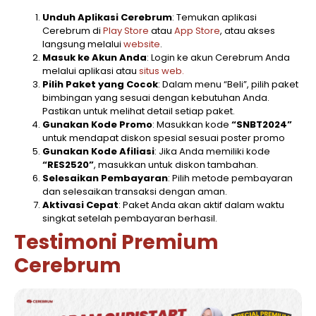
Unduh Aplikasi Cerebrum
: Temukan aplikasi
Cerebrum di
Play Store
atau
App Store
, atau akses
langsung melalui
website
.
Masuk ke Akun Anda
: Login ke akun Cerebrum Anda
melalui aplikasi atau
situs web.
Pilih Paket yang Cocok
: Dalam menu “Beli”, pilih paket
bimbingan yang sesuai dengan kebutuhan Anda.
Pastikan untuk melihat detail setiap paket.
Gunakan Kode Promo
: Masukkan kode
“SNBT2024”
untuk mendapat diskon spesial sesuai poster promo
Gunakan Kode Afiliasi
: Jika Anda memiliki kode
“RES2520”
, masukkan untuk diskon tambahan.
Selesaikan Pembayaran
: Pilih metode pembayaran
dan selesaikan transaksi dengan aman.
Aktivasi Cepat
: Paket Anda akan aktif dalam waktu
singkat setelah pembayaran berhasil.
Testimoni Premium
Cerebrum