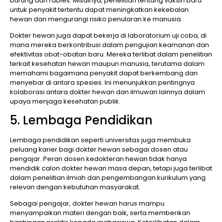
burung dan rabies. Misalnya, penelitian tentang vaksin baru
untuk penyakit tertentu dapat meningkatkan kekebalan
hewan dan mengurangi risiko penularan ke manusia.
Dokter hewan juga dapat bekerja di laboratorium uji coba, di
mana mereka berkontribusi dalam pengujian keamanan dan
efektivitas obat-obatan baru. Mereka terlibat dalam penelitian
terkait kesehatan hewan maupun manusia, terutama dalam
memahami bagaimana penyakit dapat berkembang dan
menyebar di antara spesies. Ini menunjukkan pentingnya
kolaborasi antara dokter hewan dan ilmuwan lainnya dalam
upaya menjaga kesehatan publik.
5. Lembaga Pendidikan
Lembaga pendidikan seperti universitas juga membuka
peluang karier bagi dokter hewan sebagai dosen atau
pengajar. Peran dosen kedokteran hewan tidak hanya
mendidik calon dokter hewan masa depan, tetapi juga terlibat
dalam penelitian ilmiah dan pengembangan kurikulum yang
relevan dengan kebutuhan masyarakat.
Sebagai pengajar, dokter hewan harus mampu
menyampaikan materi dengan baik, serta memberikan