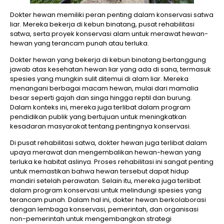
Dokter hewan memiliki peran penting dalam konservasi satwa
liar. Mereka bekerja di kebun binatang, pusat rehabilitasi
satwa, serta proyek konservasi alam untuk merawat hewan-
hewan yang terancam punah atau terluka.
Dokter hewan yang bekerja di kebun binatang bertanggung
jawab atas kesehatan hewan liar yang ada di sana, termasuk
spesies yang mungkin sulit ditemui di alam liar. Mereka
menangani berbagai macam hewan, mulai dari mamalia
besar seperti gajah dan singa hingga reptil dan burung.
Dalam konteks ini, mereka juga terlibat dalam program
pendidikan publik yang bertujuan untuk meningkatkan
kesadaran masyarakat tentang pentingnya konservasi.
Di pusat rehabilitasi satwa, dokter hewan juga terlibat dalam
upaya merawat dan mengembalikan hewan-hewan yang
terluka ke habitat aslinya. Proses rehabilitasi ini sangat penting
untuk memastikan bahwa hewan tersebut dapat hidup
mandiri setelah perawatan. Selain itu, mereka juga terlibat
dalam program konservasi untuk melindungi spesies yang
terancam punah. Dalam hal ini, dokter hewan berkolaborasi
dengan lembaga konservasi, pemerintah, dan organisasi
non-pemerintah untuk mengembangkan strategi