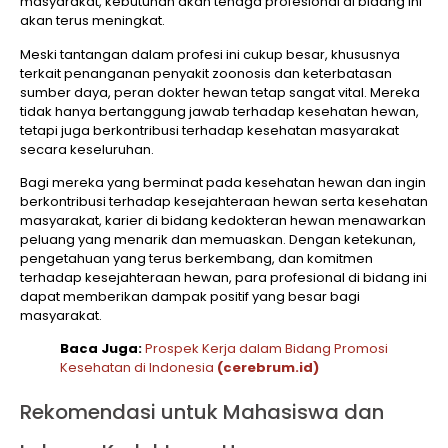
masyarakat, kebutuhan akan tenaga profesional di bidang ini
akan terus meningkat.
Meski tantangan dalam profesi ini cukup besar, khususnya
terkait penanganan penyakit zoonosis dan keterbatasan
sumber daya, peran dokter hewan tetap sangat vital. Mereka
tidak hanya bertanggung jawab terhadap kesehatan hewan,
tetapi juga berkontribusi terhadap kesehatan masyarakat
secara keseluruhan.
Bagi mereka yang berminat pada kesehatan hewan dan ingin
berkontribusi terhadap kesejahteraan hewan serta kesehatan
masyarakat, karier di bidang kedokteran hewan menawarkan
peluang yang menarik dan memuaskan. Dengan ketekunan,
pengetahuan yang terus berkembang, dan komitmen
terhadap kesejahteraan hewan, para profesional di bidang ini
dapat memberikan dampak positif yang besar bagi
masyarakat.
Baca Juga:
Prospek Kerja dalam Bidang Promosi
Kesehatan di Indonesia
(cerebrum.id)
Rekomendasi untuk Mahasiswa dan