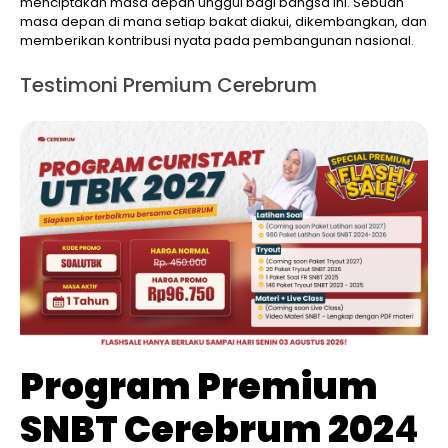
menciptakan masa depan unggul bagi bangsa ini. Sebuah
masa depan di mana setiap bakat diakui, dikembangkan, dan
memberikan kontribusi nyata pada pembangunan nasional.
Testimoni Premium Cerebrum
Program Premium
SNBT Cerebrum 202
4