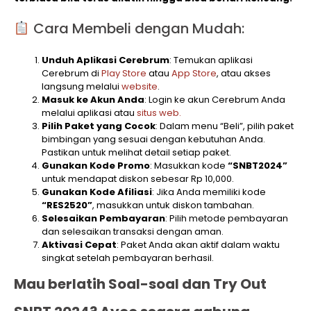
Cara Membeli dengan Mudah:
Unduh Aplikasi Cerebrum
: Temukan aplikasi
Cerebrum di
Play Store
atau
App Store
, atau akses
langsung melalui
website
.
Masuk ke Akun Anda
: Login ke akun Cerebrum Anda
melalui aplikasi atau
situs web.
Pilih Paket yang Cocok
: Dalam menu “Beli”, pilih paket
bimbingan yang sesuai dengan kebutuhan Anda.
Pastikan untuk melihat detail setiap paket.
Gunakan Kode Promo
: Masukkan kode
“SNBT2024”
untuk mendapat diskon sebesar Rp 10,000.
Gunakan Kode Afiliasi
: Jika Anda memiliki kode
“RES2520”
, masukkan untuk diskon tambahan.
Selesaikan Pembayaran
: Pilih metode pembayaran
dan selesaikan transaksi dengan aman.
Aktivasi Cepat
: Paket Anda akan aktif dalam waktu
singkat setelah pembayaran berhasil.
Mau berlatih Soal-soal dan Try Out