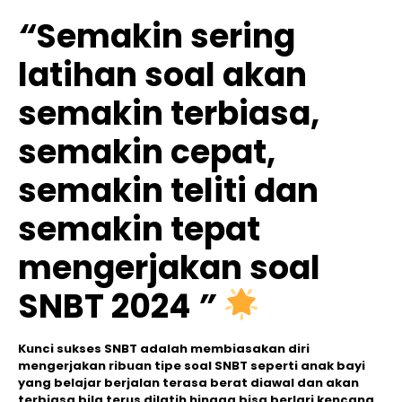
“
Semakin sering
latihan soal akan
semakin terbiasa,
semakin cepat,
semakin teliti dan
semakin tepat
mengerjakan soal
SNBT 2024
”
Kunci sukses SNBT adalah membiasakan diri
mengerjakan ribuan tipe soal SNBT seperti anak bayi
yang belajar berjalan terasa berat diawal dan akan
terbiasa bila terus dilatih hingga bisa berlari kencang.