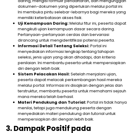
daring, mengisi formulir pendaftaran, dan mengunggah
dokumen-dokumen yang diperlukan melalui portal ini.
Ini membuka pintu selebar-lebarnya bagi mereka yang
memiliki keterbatasan akses fisik.
Uji Kemampuan Daring:
Melalui fitur ini, peserta dapat
mengikuti ujian kemampuan dasar secara daring.
Pertanyaan-pertanyaan cerdas dan bervariasi
dirancang untuk mengidentifikasi potensi peserta.
Informasi Detail Tentang Seleksi:
Portal ini
menyediakan informasi lengkap tentang tahapan
seleksi, jenis ujian yang akan dihadapi, dan kriteria
penilaian. Ini membantu peserta untuk mempersiapkan
diri dengan lebih baik.
Sistem Pelacakan Hasil:
Setelah menjalani ujian,
peserta dapat melacak perkembangan hasil mereka
melalui portal. Informasi ini disajikan dengan jelas dan
terstruktur, membantu peserta untuk memahami sejauh
mana mereka telah berhasil.
Materi Pendukung dan Tutorial:
Portal ini tidak hanya
menilai, tetapi juga mendukung peserta dengan
menyediakan materi pendukung dan tutorial untuk
mempersiapkan diri dengan lebih baik.
3. Dampak Positif pada