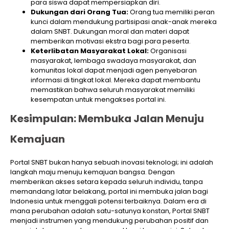
para siswa dapat mempersiapkan diri.
Dukungan dari Orang Tua:
Orang tua memiliki peran
kunci dalam mendukung partisipasi anak-anak mereka
dalam SNBT. Dukungan moral dan materi dapat
memberikan motivasi ekstra bagi para peserta.
Keterlibatan Masyarakat Lokal:
Organisasi
masyarakat, lembaga swadaya masyarakat, dan
komunitas lokal dapat menjadi agen penyebaran
informasi di tingkat lokal. Mereka dapat membantu
memastikan bahwa seluruh masyarakat memiliki
kesempatan untuk mengakses portal ini.
Kesimpulan: Membuka Jalan Menuju
Kemajuan
Portal SNBT bukan hanya sebuah inovasi teknologi; ini adalah
langkah maju menuju kemajuan bangsa. Dengan
memberikan akses setara kepada seluruh individu, tanpa
memandang latar belakang, portal ini membuka jalan bagi
Indonesia untuk menggali potensi terbaiknya. Dalam era di
mana perubahan adalah satu-satunya konstan, Portal SNBT
menjadi instrumen yang mendukung perubahan positif dan