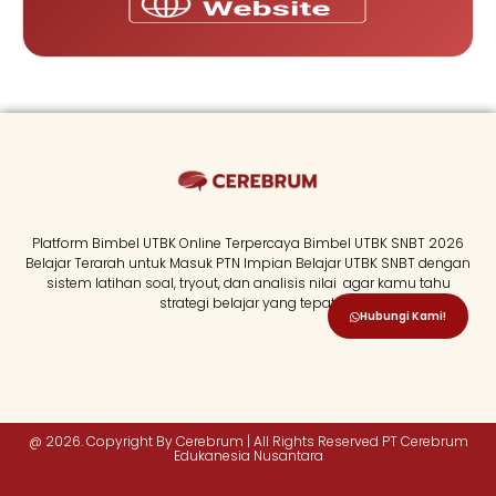
Platform Bimbel UTBK Online Terpercaya Bimbel UTBK SNBT 2026
Belajar Terarah untuk Masuk PTN Impian Belajar UTBK SNBT dengan
sistem latihan soal, tryout, dan analisis nilai agar kamu tahu
strategi belajar yang tepat.
Hubungi Kami!
@ 2026. Copyright By Cerebrum | All Rights Reserved PT Cerebrum
Edukanesia Nusantara​