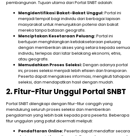
pembangunan. Tujuan utama dari Portal SNBT adalah:
Mengidentifikasi Bakat-Bakat Unggul:
Portal ini
menjadi tempat bagi individu dari berbagai lapisan
masyarakat untuk menunjukkan potensi dan bakat
mereka tanpa batasan geografis.
Menciptakan Kesetaraan Peluang:
Portal ini
bertujuan menghilangkan ketidaksetaraan peluang
dengan memberikan akses yang setara kepada semua
individu, terlepas dari latar belakang ekonomi, etnis,
atau geografis.
Memudahkan Proses Seleksi:
Dengan adanya portal
ini, proses seleksi menjadi lebih efisien dan transparan.
Peserta dapat mengakses informasi, mengikuti tahapan
seleksi, dan mendapatkan hasil dengan mudah.
2. Fitur-Fitur Unggul Portal SNBT
Portal SNBT dilengkapi dengan fitur-fitur canggih yang
mendukung seluruh proses seleksi dan memberikan
pengalaman yang lebih baik kepada para peserta. Beberapa
fitur unggulan yang patut dicermati meliputi:
Pendaftaran Online:
Peserta dapat mendaftar secara