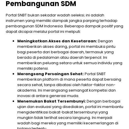
Pembangunan SDM
Portal SNBT bukan sekadar wadah seleksi; ini adalah
instrumen yang memiliki dampak jangka panjang terhadap
pembangunan SDM Indonesia. Beberapa dampak positif yang
dapat dicapai melalui portal ini meliputi:
Meningkatkan Akses dan Kesetaraan:
Dengan
memberikan akses daring, portal ini membuka pintu
bagi peserta dari berbagai daerah, termasuk yang
berada di pedalaman atau daerah terpencil. Ini
memberikan peluang setara untuk semua individu yang
memiliki potensi.
Merangsang Persaingan Sehat:
Portal SNBT
memberikan platform di mana peserta dapat bersaing
secara sehat, tanpa dibatasi oleh faktor-faktor non-
akademis. Ini merangsang semangat kompetisi dan
inovasi di antara generasi muda.
Menemukan Bakat Tersembunyi:
Dengan berbagai
ujian dan evaluasi yang disediakan, portal ini membantu
mengidentifikasi bakat-bakat tersembunyi yang
mungkin tidak terlihat secara langsung. Ini menjadi
wadah bagi mereka yang memiliki kecemerlangan di
bidang tertentu.