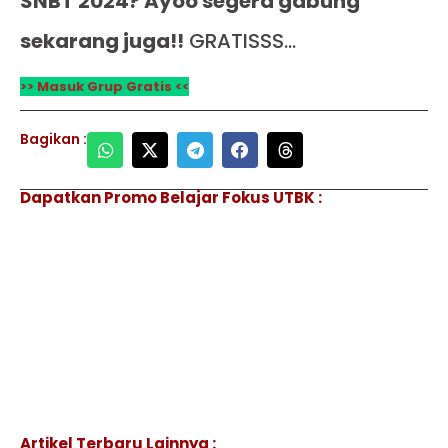
SNBT 2024? Ayoo segera gabung
sekarang juga!!
GRATISSS…
>> Masuk Grup Gratis <<
Bagikan :
Dapatkan Promo Belajar Fokus UTBK :
Artikel Terbaru Lainnya :