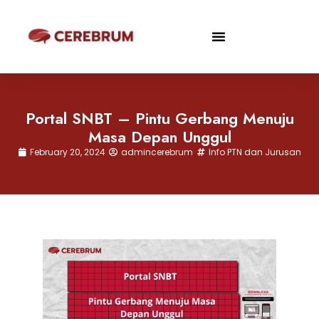
Portal SNBT – Pintu Gerbang Menuju
Masa Depan Unggul
February 20, 2024
admincerebrum
Info PTN dan Jurusan