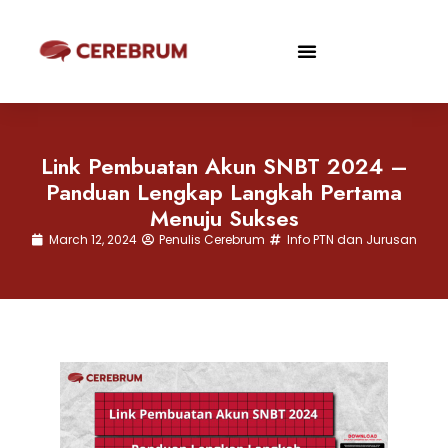
Link Pembuatan Akun SNBT 2024 –
Panduan Lengkap Langkah Pertama
Menuju Sukses
March 12, 2024
Penulis Cerebrum
Info PTN dan Jurusan