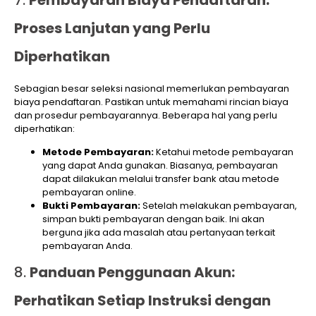
Proses Lanjutan yang Perlu
Diperhatikan
Sebagian besar seleksi nasional memerlukan pembayaran
biaya pendaftaran. Pastikan untuk memahami rincian biaya
dan prosedur pembayarannya. Beberapa hal yang perlu
diperhatikan:
Metode Pembayaran:
Ketahui metode pembayaran
yang dapat Anda gunakan. Biasanya, pembayaran
dapat dilakukan melalui transfer bank atau metode
pembayaran online.
Bukti Pembayaran:
Setelah melakukan pembayaran,
simpan bukti pembayaran dengan baik. Ini akan
berguna jika ada masalah atau pertanyaan terkait
pembayaran Anda.
8.
Panduan Penggunaan Akun:
Perhatikan Setiap Instruksi dengan