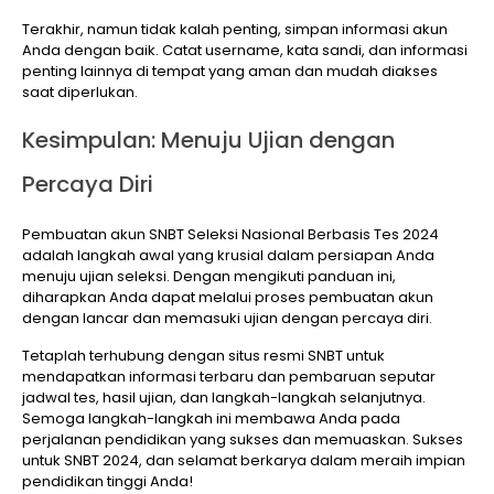
Terakhir, namun tidak kalah penting, simpan informasi akun
Anda dengan baik. Catat username, kata sandi, dan informasi
penting lainnya di tempat yang aman dan mudah diakses
saat diperlukan.
Kesimpulan: Menuju Ujian dengan
Percaya Diri
Pembuatan akun SNBT Seleksi Nasional Berbasis Tes 2024
adalah langkah awal yang krusial dalam persiapan Anda
menuju ujian seleksi. Dengan mengikuti panduan ini,
diharapkan Anda dapat melalui proses pembuatan akun
dengan lancar dan memasuki ujian dengan percaya diri.
Tetaplah terhubung dengan situs resmi SNBT untuk
mendapatkan informasi terbaru dan pembaruan seputar
jadwal tes, hasil ujian, dan langkah-langkah selanjutnya.
Semoga langkah-langkah ini membawa Anda pada
perjalanan pendidikan yang sukses dan memuaskan. Sukses
untuk SNBT 2024, dan selamat berkarya dalam meraih impian
pendidikan tinggi Anda!