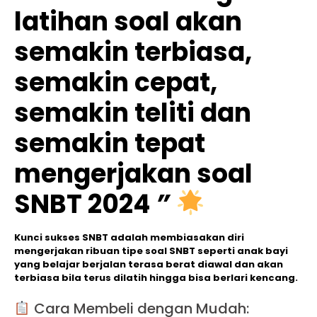
latihan soal akan
semakin terbiasa,
semakin cepat,
semakin teliti dan
semakin tepat
mengerjakan soal
SNBT 2024
”
Kunci sukses SNBT adalah membiasakan diri
mengerjakan ribuan tipe soal SNBT seperti anak bayi
yang belajar berjalan terasa berat diawal dan akan
terbiasa bila terus dilatih hingga bisa berlari kencang.
Cara Membeli dengan Mudah: