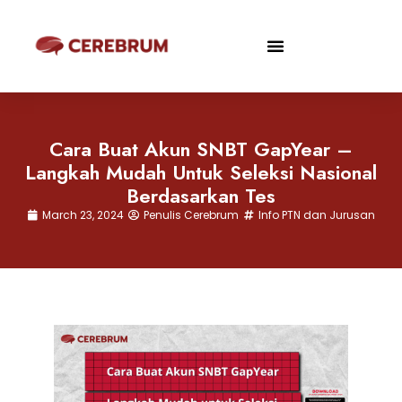
Cara Buat Akun SNBT GapYear –
Langkah Mudah Untuk Seleksi Nasional
Berdasarkan Tes
March 23, 2024
Penulis Cerebrum
Info PTN dan Jurusan