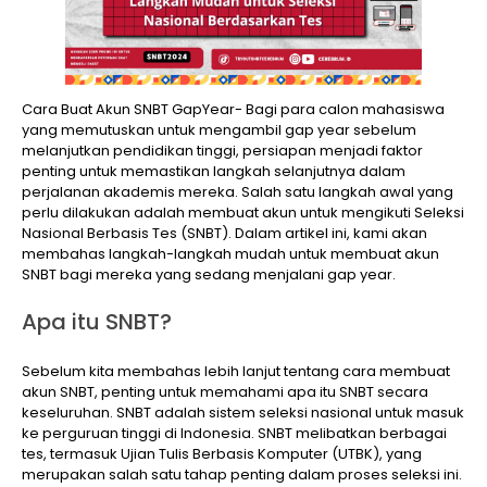
Cara Buat Akun SNBT GapYear- Bagi para calon mahasiswa
yang memutuskan untuk mengambil gap year sebelum
melanjutkan pendidikan tinggi, persiapan menjadi faktor
penting untuk memastikan langkah selanjutnya dalam
perjalanan akademis mereka. Salah satu langkah awal yang
perlu dilakukan adalah membuat akun untuk mengikuti Seleksi
Nasional Berbasis Tes (SNBT). Dalam artikel ini, kami akan
membahas langkah-langkah mudah untuk membuat akun
SNBT bagi mereka yang sedang menjalani gap year.
Apa itu SNBT?
Sebelum kita membahas lebih lanjut tentang cara membuat
akun SNBT, penting untuk memahami apa itu SNBT secara
keseluruhan. SNBT adalah sistem seleksi nasional untuk masuk
ke perguruan tinggi di Indonesia. SNBT melibatkan berbagai
tes, termasuk Ujian Tulis Berbasis Komputer (UTBK), yang
merupakan salah satu tahap penting dalam proses seleksi ini.