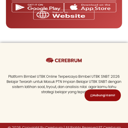
Platform Bimbel UTBK Online Terpercaya Bimbel UTBK SNBT 2026
Belajar Terarah untuk Masuk PTN Impian Belajar UTBK SNBT dengan
sistem latihan soal, tryout, dan analisis nilai agar kamu tahu
strategi belajar yang tepat.
Hubungi Kami!
@ 2026. Copyright By Cerebrum | All Rights Reserved PT Cerebrum