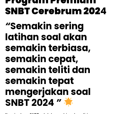
Program Premium
SNBT Cerebrum 202
4
“
Semakin sering
latihan soal akan
semakin terbiasa,
semakin cepat,
semakin teliti dan
semakin tepat
mengerjakan soal
SNBT 2024
”