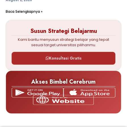
Baca Selengkapnya »
Susun Strategi Belajarmu
Kami bantu menyusun strategi belajar yang tepat
sesuai target universitas pilihanmu.
Konsultasi Gratis
Akses Bimbel Cerebrum