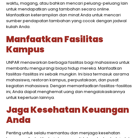
waktu, magang, atau bahkan mencari peluang-peluang lain
untuk mendapatkan uang tambahan secara online.
Manfaatkan keterampilan dan minat Anda untuk mencari
sumber pendapatan tambahan yang cocok dengan jadwal
kuliah Anda.
Manfaatkan Fasilitas
Kampus
UNPAR menawarkan berbagai fasilitas bagi mahasiswa untuk
membantu mengurangi biaya hidup mereka. Manfaatkan
fasilitas-fasilitas ini sebaik mungkin. Ini bisa termasuk asrama
mahasiswa, restoran kampus, perpustakaan, dan pusat
kegiatan mahasiswa. Dengan memanfaatkan fasilitas-fasilitas
ini, Anda dapat menghemat uang dan mengalokasikannya
untuk keperluan lainnya.
Jaga Kesehatan Keuangan
Anda
Penting untuk selalu memantau dan menjaga kesehatan