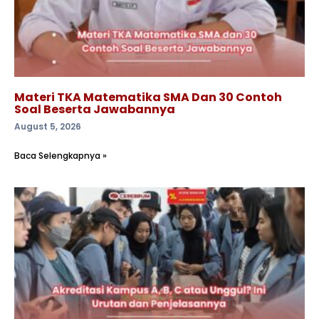
Materi TKA Matematika SMA Dan 30 Contoh
Soal Beserta Jawabannya
August 5, 2026
Baca Selengkapnya »