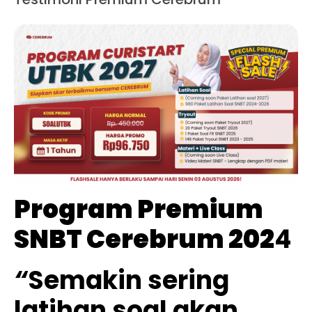
Program Premium
SNBT Cerebrum 202
4
“
Semakin sering
latihan soal akan