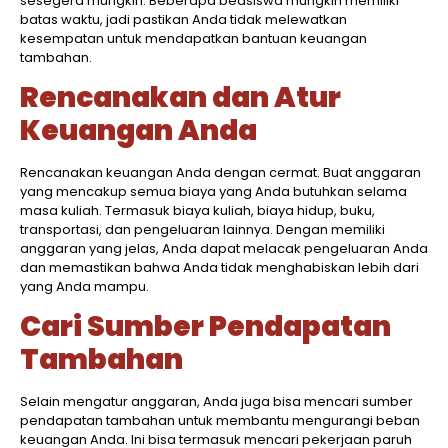
sesegera mungkin. Beberapa beasiswa mungkin memiliki
batas waktu, jadi pastikan Anda tidak melewatkan
kesempatan untuk mendapatkan bantuan keuangan
tambahan.
Rencanakan dan Atur
Keuangan Anda
Rencanakan keuangan Anda dengan cermat. Buat anggaran
yang mencakup semua biaya yang Anda butuhkan selama
masa kuliah. Termasuk biaya kuliah, biaya hidup, buku,
transportasi, dan pengeluaran lainnya. Dengan memiliki
anggaran yang jelas, Anda dapat melacak pengeluaran Anda
dan memastikan bahwa Anda tidak menghabiskan lebih dari
yang Anda mampu.
Cari Sumber Pendapatan
Tambahan
Selain mengatur anggaran, Anda juga bisa mencari sumber
pendapatan tambahan untuk membantu mengurangi beban
keuangan Anda. Ini bisa termasuk mencari pekerjaan paruh