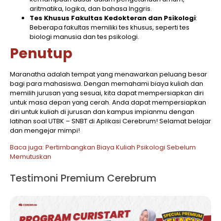
aritmatika, logika, dan bahasa Inggris.
Tes Khusus Fakultas Kedokteran dan Psikologi
:
Beberapa fakultas memiliki tes khusus, seperti tes
biologi manusia dan tes psikologi.
Penutup
Maranatha adalah tempat yang menawarkan peluang besar
bagi para mahasiswa. Dengan memahami biaya kuliah dan
memilih jurusan yang sesuai, kita dapat mempersiapkan diri
untuk masa depan yang cerah. Anda dapat mempersiapkan
diri untuk kuliah di jurusan dan kampus impianmu dengan
latihan soal UTBK – SNBT di Aplikasi Cerebrum! Selamat belajar
dan mengejar mimpi!
Baca juga: Pertimbangkan Biaya Kuliah Psikologi Sebelum
Memutuskan
Testimoni Premium Cerebrum