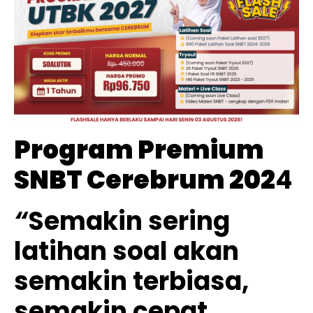
Program Premium
SNBT Cerebrum 202
4
“
Semakin sering
latihan soal akan
semakin terbiasa,
semakin cepat,