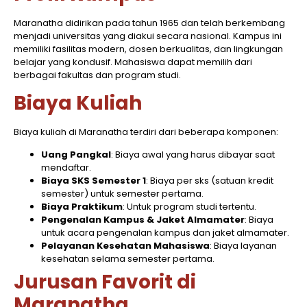
Maranatha didirikan pada tahun 1965 dan telah berkembang
menjadi universitas yang diakui secara nasional. Kampus ini
memiliki fasilitas modern, dosen berkualitas, dan lingkungan
belajar yang kondusif. Mahasiswa dapat memilih dari
berbagai fakultas dan program studi.
Biaya Kuliah
Biaya kuliah di Maranatha terdiri dari beberapa komponen:
Uang Pangkal
: Biaya awal yang harus dibayar saat
mendaftar.
Biaya SKS Semester 1
: Biaya per sks (satuan kredit
semester) untuk semester pertama.
Biaya Praktikum
: Untuk program studi tertentu.
Pengenalan Kampus & Jaket Almamater
: Biaya
untuk acara pengenalan kampus dan jaket almamater.
Pelayanan Kesehatan Mahasiswa
: Biaya layanan
kesehatan selama semester pertama.
Jurusan Favorit di
Maranatha