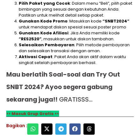
Pilih Paket yang Cocok
: Dalam menu “Beli”, pilih paket
bimbingan yang sesuai dengan kebutuhan Anda.
Pastikan untuk melihat detail setiap paket.
Gunakan Kode Promo
: Masukkan kode
“SNBT2024”
untuk mendapat diskon spesial sesuai poster promo
Gunakan Kode Afiliasi
: Jika Anda memiliki kode
“RES2520”
, masukkan untuk diskon tambahan.
Selesaikan Pembayaran
: Pilih metode pembayaran
dan selesaikan transaksi dengan aman.
Aktivasi Cepat
: Paket Anda akan aktif dalam waktu
singkat setelah pembayaran berhasil.
Mau berlatih Soal-soal dan Try Out
SNBT 2024? Ayoo segera gabung
sekarang juga!!
GRATISSS…
>> Masuk Grup Gratis <<
Bagikan :