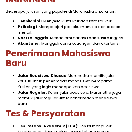
Beberapa jurusan yang populer di Maranatha antara lain:
Teknik Sipil
: Menyelidiki struktur dan infrastruktur.
Psikologi
: Mempelajari perilaku manusia dan proses
mental.
Sastra Inggris
: Mendalami bahasa dan sastra Inggris.
Akuntansi
: Menggali dunia keuangan dan akuntansi.
Penerimaan Mahasiswa
Baru
Jalur Beasiswa Khusus
: Maranatha memiliki jalur
khusus untuk penerimaan mahasiswa beragama
Kristen yang ingin mendapatkan beasiswa.
Jalur Reguler
: Selain jalur beasiswa, Maranatha juga
memiliki jalur reguler untuk penerimaan mahasiswa
baru.
Tes & Persyaratan
Tes Potensi Akademik (TPA)
: Tes ini mengukur
kemampuan dasar dalam pengetahuan umum,