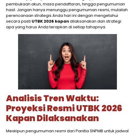
pembukaan akun, masa pendaftaran, hingga pengumuman
hasil. Jangan hanya menunggu pengumuman resmi, mulailah
perencanaan strategis Anda hari ini dengan mengetahui
secara pasti
UTBK 2026 kapan
dilaksanakan dan strategi
apa yang harus Anda terapkan di setiap tahapnya.
Analisis Tren Waktu:
Proyeksi Resmi UTBK 2026
Kapan Dilaksanakan
Meskipun pengumuman resmi dari Panitia SNPMB untuk jadwal