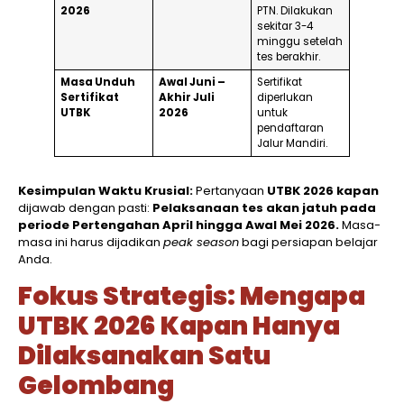
2026
PTN. Dilakukan
sekitar 3-4
minggu setelah
tes berakhir.
Masa Unduh
Awal Juni –
Sertifikat
Sertifikat
Akhir Juli
diperlukan
UTBK
2026
untuk
pendaftaran
Jalur Mandiri.
Kesimpulan Waktu Krusial:
Pertanyaan
UTBK 2026 kapan
dijawab dengan pasti:
Pelaksanaan tes akan jatuh pada
periode Pertengahan April hingga Awal Mei 2026.
Masa-
masa ini harus dijadikan
peak season
bagi persiapan belajar
Anda.
Fokus Strategis: Mengapa
UTBK 2026 Kapan Hanya
Dilaksanakan Satu
Gelombang