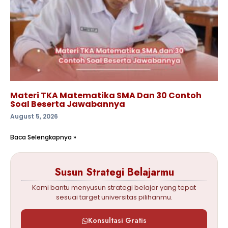
Materi TKA Matematika SMA Dan 30 Contoh
Soal Beserta Jawabannya
August 5, 2026
Baca Selengkapnya »
Susun Strategi Belajarmu
Kami bantu menyusun strategi belajar yang tepat
sesuai target universitas pilihanmu.
Konsultasi Gratis