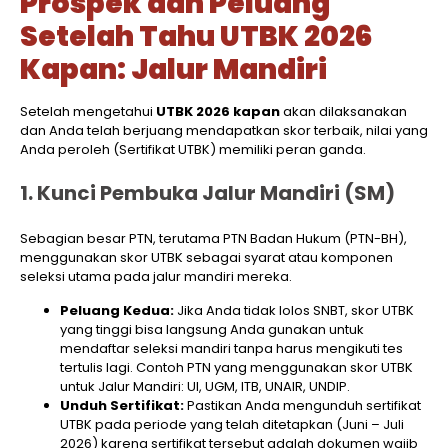
Prospek dan Peluang
Setelah Tahu UTBK 2026
Kapan: Jalur Mandiri
Setelah mengetahui
UTBK 2026 kapan
akan dilaksanakan
dan Anda telah berjuang mendapatkan skor terbaik, nilai yang
Anda peroleh (Sertifikat UTBK) memiliki peran ganda.
1. Kunci Pembuka Jalur Mandiri (SM)
Sebagian besar PTN, terutama PTN Badan Hukum (PTN-BH),
menggunakan skor UTBK sebagai syarat atau komponen
seleksi utama pada jalur mandiri mereka.
Peluang Kedua:
Jika Anda tidak lolos SNBT, skor UTBK
yang tinggi bisa langsung Anda gunakan untuk
mendaftar seleksi mandiri tanpa harus mengikuti tes
tertulis lagi. Contoh PTN yang menggunakan skor UTBK
untuk Jalur Mandiri: UI, UGM, ITB, UNAIR, UNDIP.
Unduh Sertifikat:
Pastikan Anda mengunduh sertifikat
UTBK pada periode yang telah ditetapkan (Juni – Juli
2026) karena sertifikat tersebut adalah dokumen wajib