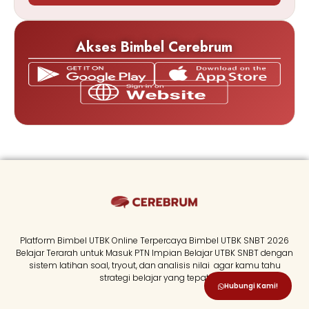
Akses Bimbel Cerebrum
Platform Bimbel UTBK Online Terpercaya Bimbel UTBK SNBT 2026
Belajar Terarah untuk Masuk PTN Impian Belajar UTBK SNBT dengan
sistem latihan soal, tryout, dan analisis nilai agar kamu tahu
strategi belajar yang tepat.
Hubungi Kami!