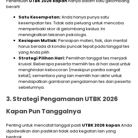
Penentuan
UTBK 2026 kapan
hanya dalam satu gelombang
berarti:
Satu Kesempatan:
Anda hanya punya satu
kesempatan tes. Tidak ada peluang untuk mencoba
memperbaiki skor di gelombang kedua. Ini
meningkatkan tekanan psikologis.
Kesiapan Mutlak:
Persiapan materi, fisik, dan mental
harus berada di kondisi puncak tepat pada tanggal tes
yang Anda pilih.
Strategi Pilihan Hari:
Pemilihan tanggal tes menjadi
krusial. Beberapa peserta memilih tes di hari awal untuk
menghindari kebocoran (meskipun panitia sangat
ketat), sementara yang lain memilih hari akhir untuk
mendapatkan gambaran pengalaman tes dari peserta
sebelumnya.
3. Strategi Pengamanan UTBK 2026
Kapan Pun Tanggalnya
Penting untuk mencatat tanggal pasti
UTBK 2026 kapan
Anda
dijadwalkan dan pastikan tidak ada kegiatan lain yang
bentrok.