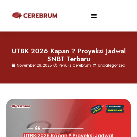
UTBK 2026 Kapan ? Proyeksi Jadwal
SNBT Terbaru
November 29, 2025
Penulis Cerebrum
Uncategorized