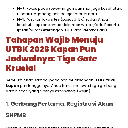
H-7:
Fokus pada
review
ringan dan menjaga kesehatan.
Hindari begadang dan belajar materi baru.
H-1:
Pastikan lokasi tes (pusat UTBK) sudah Anda
ketahui, siapkan semua dokumen wajib (Kartu Peserta,
Ijazah/Surat Keterangan Lulus, dan Identitas diri).
Tahapan Wajib Menuju
UTBK 2026 Kapan Pun
Jadwalnya: Tiga
Gate
Krusial
Sebelum Anda sampai pada hari pelaksanaan
UTBK 2026
kapan
pun tanggalnya, Anda harus melewati tiga gerbang
administrasi yang sifatnya
mandatory
(wajib).
1. Gerbang Pertama: Registrasi Akun
SNPMB