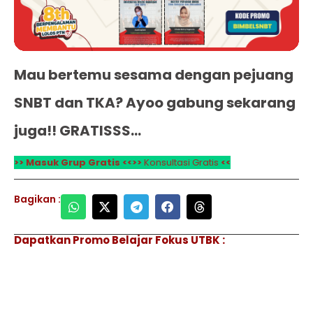
Mau bertemu sesama dengan pejuang
SNBT dan TKA? Ayoo gabung sekarang
juga!! GRATISSS…
>> Masuk Grup Gratis <<
>>
Konsultasi Gratis
<<
Bagikan :
Dapatkan Promo Belajar Fokus UTBK :