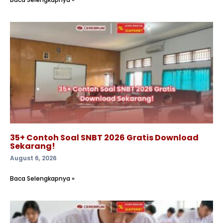
35+ Contoh Soal SNBT 2026 Gratis Download
Sekarang!
August 6, 2026
Baca Selengkapnya »