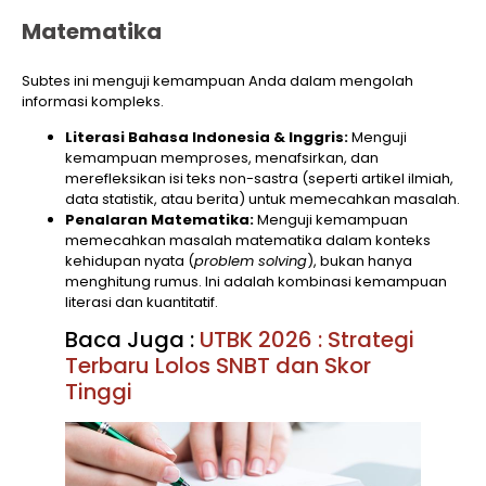
Matematika
Subtes ini menguji kemampuan Anda dalam mengolah
informasi kompleks.
Literasi Bahasa Indonesia & Inggris:
Menguji
kemampuan memproses, menafsirkan, dan
merefleksikan isi teks non-sastra (seperti artikel ilmiah,
data statistik, atau berita) untuk memecahkan masalah.
Penalaran Matematika:
Menguji kemampuan
memecahkan masalah matematika dalam konteks
kehidupan nyata (
problem solving
), bukan hanya
menghitung rumus. Ini adalah kombinasi kemampuan
literasi dan kuantitatif.
Baca Juga :
UTBK 2026 : Strategi
Terbaru Lolos SNBT dan Skor
Tinggi