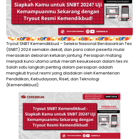
Tryout SNBT Kemendikbud – Seleksi Nasional Berdasarkan Tes
(SNBT) 2024 semakin dekat, dan para calon peserta mulai
merasakan debaran ketukan jantung. Persiapan matang
menjadi kunci utama untuk meraih kesuksesan dalam tes ini.
Salah satu langkah penting dalam persiapan adalah
mengikuti tryout resmi yang diadakan oleh Kementerian
Pendidikan, Kebudayaan, Riset, dan Teknologi
(Kemendikbud).