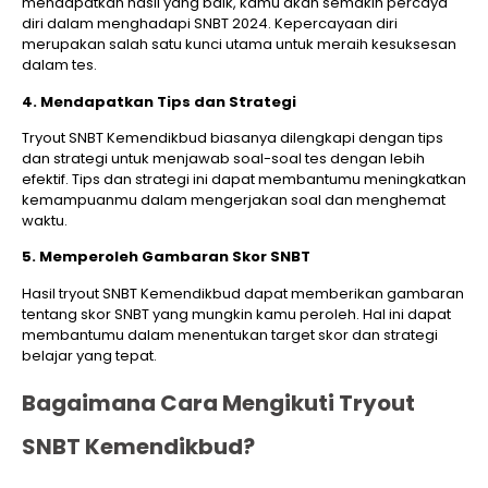
mendapatkan hasil yang baik, kamu akan semakin percaya
diri dalam menghadapi SNBT 2024. Kepercayaan diri
merupakan salah satu kunci utama untuk meraih kesuksesan
dalam tes.
4. Mendapatkan Tips dan Strategi
Tryout SNBT Kemendikbud biasanya dilengkapi dengan tips
dan strategi untuk menjawab soal-soal tes dengan lebih
efektif. Tips dan strategi ini dapat membantumu meningkatkan
kemampuanmu dalam mengerjakan soal dan menghemat
waktu.
5. Memperoleh Gambaran Skor SNBT
Hasil tryout SNBT Kemendikbud dapat memberikan gambaran
tentang skor SNBT yang mungkin kamu peroleh. Hal ini dapat
membantumu dalam menentukan target skor dan strategi
belajar yang tepat.
Bagaimana Cara Mengikuti Tryout
SNBT Kemendikbud?