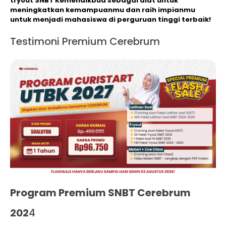
tryout SNBT Kemendikbud sebagai alat untuk
meningkatkan kemampuanmu dan raih impianmu
untuk menjadi mahasiswa di perguruan tinggi terbaik!
Testimoni Premium Cerebrum
Program Premium SNBT Cerebrum
202
4