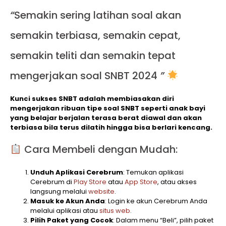
“
Semakin sering latihan soal akan
semakin terbiasa, semakin cepat,
semakin teliti dan semakin tepat
mengerjakan soal SNBT 2024
”
Kunci sukses SNBT adalah membiasakan diri
mengerjakan ribuan tipe soal SNBT seperti anak bayi
yang belajar berjalan terasa berat diawal dan akan
terbiasa bila terus dilatih hingga bisa berlari kencang.
Cara Membeli dengan Mudah:
Unduh Aplikasi Cerebrum
: Temukan aplikasi
Cerebrum di
Play Store
atau
App Store
, atau akses
langsung melalui
website
.
Masuk ke Akun Anda
: Login ke akun Cerebrum Anda
melalui aplikasi atau
situs web.
Pilih Paket yang Cocok
: Dalam menu “Beli”, pilih paket