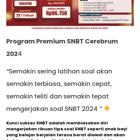
Program Premium SNBT Cerebrum
202
4
“
Semakin sering latihan soal akan
semakin terbiasa, semakin cepat,
semakin teliti dan semakin tepat
mengerjakan soal SNBT 2024
”
Kunci sukses SNBT adalah membiasakan diri
mengerjakan ribuan tipe soal SNBT seperti anak bayi
yang belajar berjalan terasa berat diawal dan akan