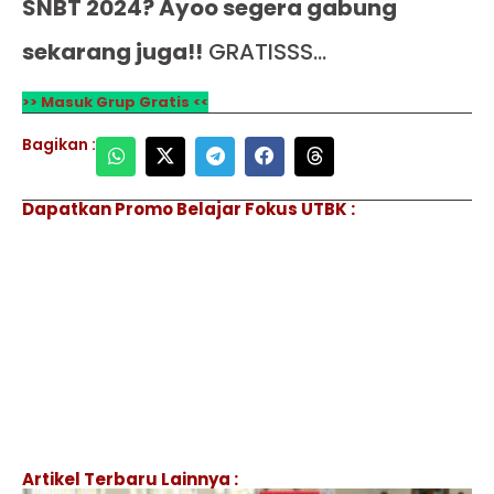
SNBT 2024? Ayoo segera gabung
sekarang juga!!
GRATISSS…
>> Masuk Grup Gratis <<
Bagikan :
Dapatkan Promo Belajar Fokus UTBK :
Artikel Terbaru Lainnya :