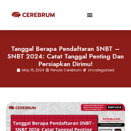
Tanggal Berapa Pendaftaran SNBT –
SNBT 2024: Catat Tanggal Penting Dan
Persiapkan Dirimu!
May 15, 2024
Penulis Cerebrum
Uncategorized