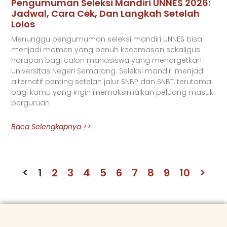
Pengumuman Seleksi Mandiri UNNES 2026:
Jadwal, Cara Cek, Dan Langkah Setelah
Lolos
Menunggu pengumuman seleksi mandiri UNNES bisa
menjadi momen yang penuh kecemasan sekaligus
harapan bagi calon mahasiswa yang menargetkan
Universitas Negeri Semarang. Seleksi mandiri menjadi
alternatif penting setelah jalur SNBP dan SNBT, terutama
bagi kamu yang ingin memaksimalkan peluang masuk
perguruan
Baca Selengkapnya >>
<
1
2
3
4
5
6
7
8
9
10
>