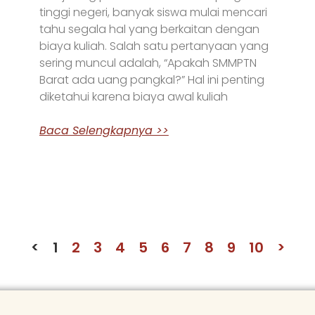
tinggi negeri, banyak siswa mulai mencari
tahu segala hal yang berkaitan dengan
biaya kuliah. Salah satu pertanyaan yang
sering muncul adalah, “Apakah SMMPTN
Barat ada uang pangkal?” Hal ini penting
diketahui karena biaya awal kuliah
Baca Selengkapnya >>
<
1
2
3
4
5
6
7
8
9
10
>