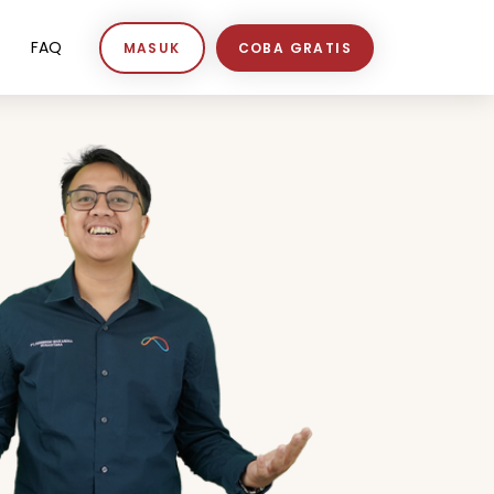
FAQ
MASUK
COBA GRATIS