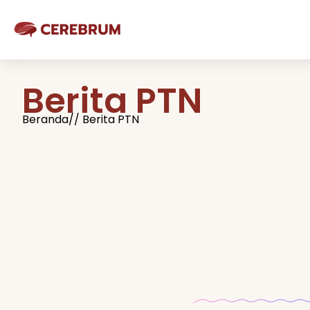
Berita PTN
Beranda
// Berita PTN