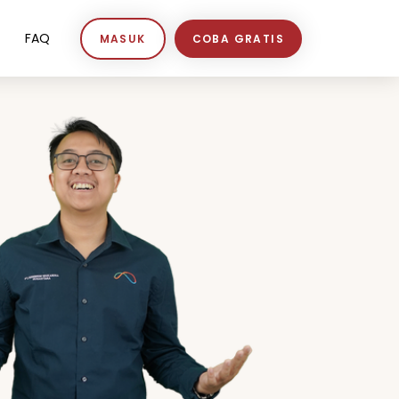
FAQ
MASUK
COBA GRATIS