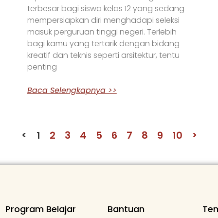
terbesar bagi siswa kelas 12 yang sedang
mempersiapkan diri menghadapi seleksi
masuk perguruan tinggi negeri. Terlebih
bagi kamu yang tertarik dengan bidang
kreatif dan teknis seperti arsitektur, tentu
penting
Baca Selengkapnya >>
<
1
2
3
4
5
6
7
8
9
10
>
Program Belajar
Bantuan
Te