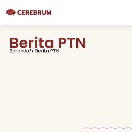
Berita PTN
Beranda
// Berita PTN