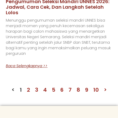
Pengumuman Seleksi Mandiri UNNES 2026:
Jadwal, Cara Cek, Dan Langkah Setelah
Lolos
Menunggu pengumuman seleksi mandiri UNNES bisa
menjadi momen yang penuh kecemasan sekaligus
harapan bagi calon mahasiswa yang menargetkan
Universitas Negeri Semarang. Seleksi mandiri menjadi
alternatif penting setelah jalur SNBP dan SNBT, terutama
bagi kamu yang ingin memaksimalkan peluang masuk
perguruan
Baca Selengkapnya >>
<
1
2
3
4
5
6
7
8
9
10
>