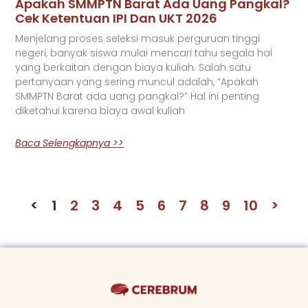
Apakah SMMPTN Barat Ada Uang Pangkal?
Cek Ketentuan IPI Dan UKT 2026
Menjelang proses seleksi masuk perguruan tinggi
negeri, banyak siswa mulai mencari tahu segala hal
yang berkaitan dengan biaya kuliah. Salah satu
pertanyaan yang sering muncul adalah, “Apakah
SMMPTN Barat ada uang pangkal?” Hal ini penting
diketahui karena biaya awal kuliah
Baca Selengkapnya >>
<
1
2
3
4
5
6
7
8
9
10
>