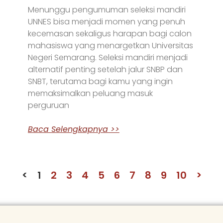
Menunggu pengumuman seleksi mandiri
UNNES bisa menjadi momen yang penuh
kecemasan sekaligus harapan bagi calon
mahasiswa yang menargetkan Universitas
Negeri Semarang. Seleksi mandiri menjadi
alternatif penting setelah jalur SNBP dan
SNBT, terutama bagi kamu yang ingin
memaksimalkan peluang masuk
perguruan
Baca Selengkapnya >>
<
1
2
3
4
5
6
7
8
9
10
>