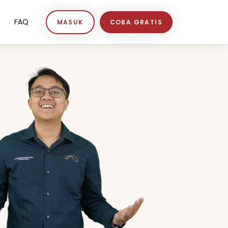
FAQ
MASUK
COBA GRATIS