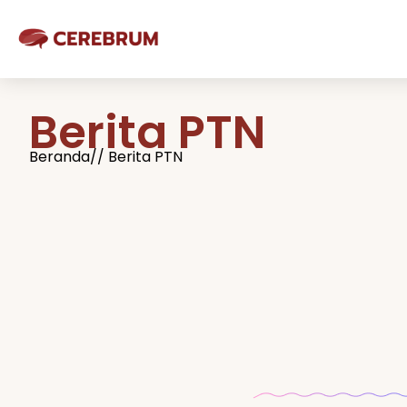
Berita PTN
Beranda
// Berita PTN