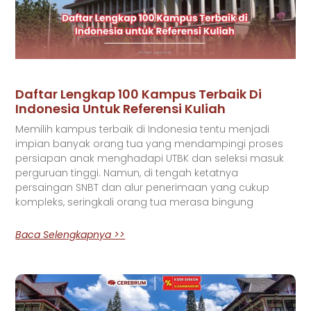
Daftar Lengkap 100 Kampus Terbaik Di
Indonesia Untuk Referensi Kuliah
Memilih kampus terbaik di Indonesia tentu menjadi
impian banyak orang tua yang mendampingi proses
persiapan anak menghadapi UTBK dan seleksi masuk
perguruan tinggi. Namun, di tengah ketatnya
persaingan SNBT dan alur penerimaan yang cukup
kompleks, seringkali orang tua merasa bingung
Baca Selengkapnya >>