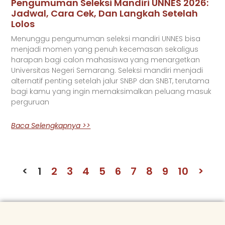
Pengumuman Seleksi Mandiri UNNES 2026:
Jadwal, Cara Cek, Dan Langkah Setelah
Lolos
Menunggu pengumuman seleksi mandiri UNNES bisa
menjadi momen yang penuh kecemasan sekaligus
harapan bagi calon mahasiswa yang menargetkan
Universitas Negeri Semarang. Seleksi mandiri menjadi
alternatif penting setelah jalur SNBP dan SNBT, terutama
bagi kamu yang ingin memaksimalkan peluang masuk
perguruan
Baca Selengkapnya >>
<
1
2
3
4
5
6
7
8
9
10
>