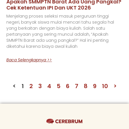
Apakah SMMPTN Barat Ada Uang Pangkal?
Cek Ketentuan IPI Dan UKT 2026
Menjelang proses seleksi masuk perguruan tinggi
negeri, banyak siswa mulai mencari tahu segala hal
yang berkaitan dengan biaya kuliah. Salah satu
pertanyaan yang sering muncul adalah, “Apakah
SMMPTN Barat ada uang pangkal?” Hal ini penting
diketahui karena biaya awal kuliah
Baca Selengkapnya >>
<
1
2
3
4
5
6
7
8
9
10
>