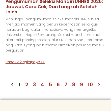
Pengumuman Seleksi Mandiri UNNES 2026:
Jadwal, Cara Cek, Dan Langkah Setelah
Lolos
Menunggu pengumuman seleksi mandiri UNNES bisa
menjadi momen yang penuh kecemasan sekaligus
harapan bagi calon mahasiswa yang menargetkan
Universitas Negeri Semarang. Seleksi mandiri menjadi
alternatif penting setelah jalur SNBP dan SNBT, terutama
bagi kamu yang ingin memaksimalkan peluang masuk
perguruan
Baca Selengkapnya >>
<
1
2
3
4
5
6
7
8
9
10
>