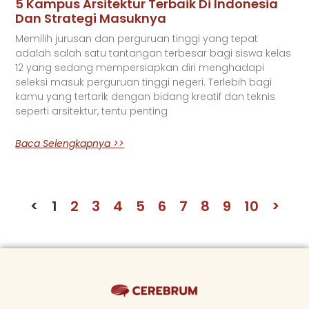
5 Kampus Arsitektur Terbaik Di Indonesia
Dan Strategi Masuknya
Memilih jurusan dan perguruan tinggi yang tepat
adalah salah satu tantangan terbesar bagi siswa kelas
12 yang sedang mempersiapkan diri menghadapi
seleksi masuk perguruan tinggi negeri. Terlebih bagi
kamu yang tertarik dengan bidang kreatif dan teknis
seperti arsitektur, tentu penting
Baca Selengkapnya >>
<
1
2
3
4
5
6
7
8
9
10
>