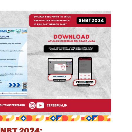
SNBT 2024: