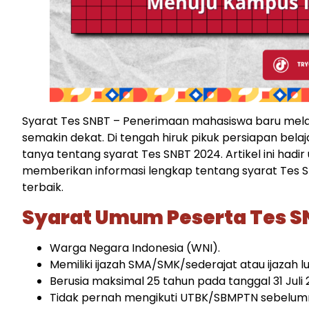
Syarat Tes SNBT – Penerimaan mahasiswa baru melal
semakin dekat. Di tengah hiruk pikuk persiapan bela
tanya tentang syarat Tes SNBT 2024. Artikel ini ha
memberikan informasi lengkap tentang syarat Tes SNB
terbaik.
Syarat Umum Peserta Tes S
Warga Negara Indonesia (WNI).
Memiliki ijazah SMA/SMK/sederajat atau ijazah l
Berusia maksimal 25 tahun pada tanggal 31 Juli 
Tidak pernah mengikuti UTBK/SBMPTN sebelum