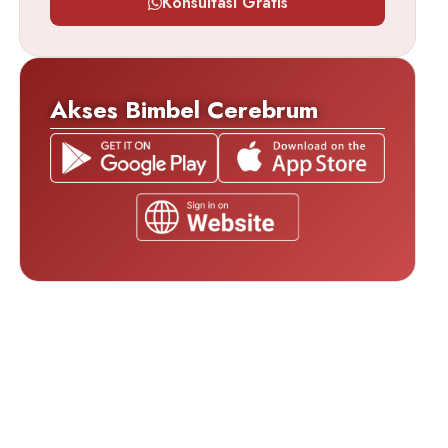
Konsultasi Gratis
Akses Bimbel Cerebrum