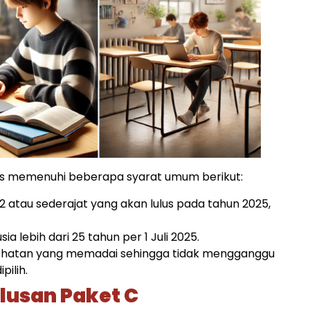
rus memenuhi beberapa syarat umum berikut:
2 atau sederajat yang akan lulus pada tahun 2025,
ia lebih dari 25 tahun per 1 Juli 2025.​
kesehatan yang memadai sehingga tidak mengganggu
ilih.​
lusan Paket C