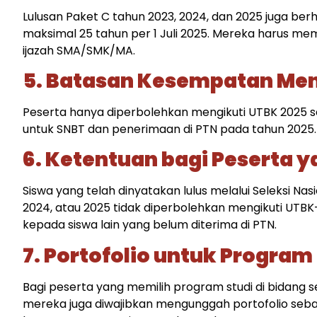
Lulusan Paket C tahun 2023, 2024, dan 2025 juga ber
maksimal 25 tahun per 1 Juli 2025. Mereka harus mem
ijazah SMA/SMK/MA.​
5. Batasan Kesempatan Men
Peserta hanya diperbolehkan mengikuti UTBK 2025 se
untuk SNBT dan penerimaan di PTN pada tahun 2025.​
6. Ketentuan bagi Peserta y
Siswa yang telah dinyatakan lulus melalui Seleksi Na
2024, atau 2025 tidak diperbolehkan mengikuti UTB
kepada siswa lain yang belum diterima di PTN.​
7. Portofolio untuk Program
Bagi peserta yang memilih program studi di bidang s
mereka juga diwajibkan mengunggah portofolio sebaga