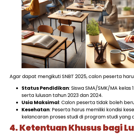
Agar dapat mengikuti SNBT 2025, calon peserta ha
Status Pendidikan
: Siswa SMA/SMK/MA kelas 1
serta lulusan tahun 2023 dan 2024.​
Usia Maksimal
: Calon peserta tidak boleh berus
Kesehatan
: Peserta harus memiliki kondisi 
kelancaran proses studi di program studi yang dip
4. Ketentuan Khusus bagi Lu