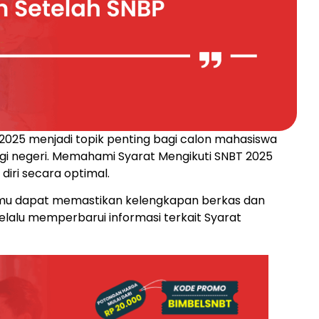
 2025 menjadi topik penting bagi calon mahasiswa
ggi negeri. Memahami Syarat Mengikuti SNBT 2025
ri secara optimal.
amu dapat memastikan kelengkapan berkas dan
selalu memperbarui informasi terkait Syarat