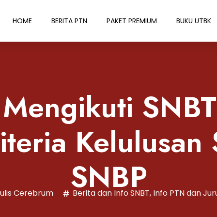
HOME
BERITA PTN
PAKET PREMIUM
BUKU UTBK
 Mengikuti SNB
iteria Kelulusan 
SNBP
ulis Cerebrum
Berita dan Info SNBT
,
Info PTN dan Jur