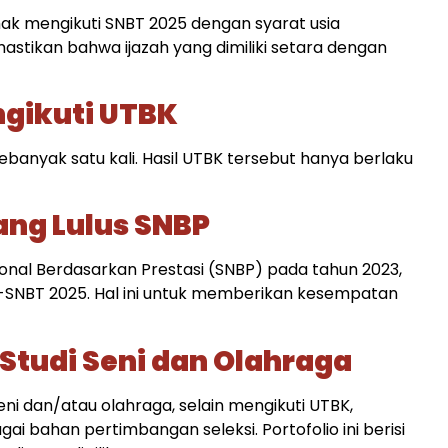
hak mengikuti SNBT 2025 dengan syarat usia
astikan bahwa ijazah yang dimiliki setara dengan
gikuti UTBK
banyak satu kali. Hasil UTBK tersebut hanya berlaku
ang Lulus SNBP
sional Berdasarkan Prestasi (SNBP) pada tahun 2023,
K-SNBT 2025. Hal ini untuk memberikan kesempatan
 Studi Seni dan Olahraga
eni dan/atau olahraga, selain mengikuti UTBK,
i bahan pertimbangan seleksi. Portofolio ini berisi