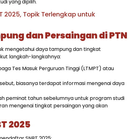
i yang dipilih.​
T 2025, Topik Terlengkap untuk
pung dan Persaingan di PTN
tuk mengetahui daya tampung dan tingkat
rikut langkah-langkahnya:
baga Tes Masuk Perguruan Tinggi (LTMPT) atau
ersebut, biasanya terdapat informasi mengenai daya
lah peminat tahun sebelumnya untuk program studi
ran mengenai tingkat persaingan yang akan
BT 2025
 mendaftar SNBT 2025: