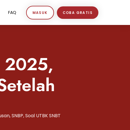
FAQ
MASUK
COBA GRATIS
T 2025,
Setelah
usan
,
SNBP
,
Soal UTBK SNBT