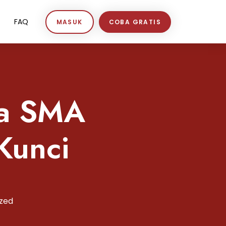
FAQ
MASUK
COBA GRATIS
ia SMA
Kunci
zed