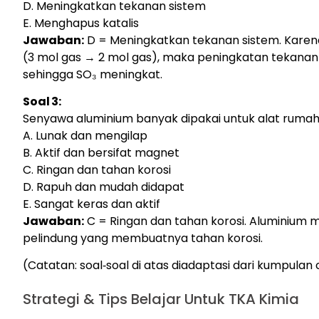
D. Meningkatkan tekanan sistem
E. Menghapus katalis
Jawaban:
D = Meningkatkan tekanan sistem. Karena 
(3 mol gas → 2 mol gas), maka peningkatan tekana
sehingga SO₃ meningkat.
Soal 3:
Sen­yawa aluminium banyak dipakai untuk alat rumah 
A. Lunak dan mengilap
B. Aktif dan bersifat magnet
C. Ringan dan tahan korosi
D. Rapuh dan mudah didapat
E. Sangat keras dan aktif
Jawaban:
C = Ringan dan tahan korosi. Aluminium 
pelindung yang membuatnya tahan korosi.
(Catatan: soal‑soal di atas diadaptasi dari kumpulan
Strategi & Tips Belajar Untuk TKA Kimia