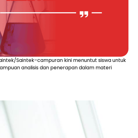
aintek/Saintek–campuran kini menuntut siswa untuk
mampuan analisis dan penerapan dalam materi