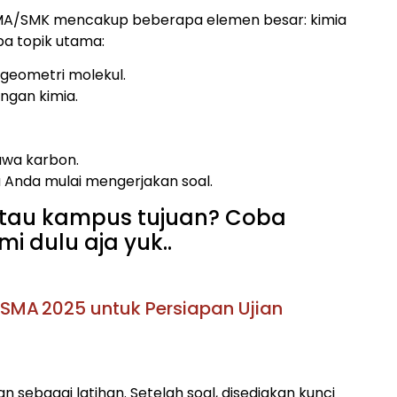
k SMA/SMK mencakup beberapa elemen besar: kimia
apa topik utama:
n geometri molekul.
ngan kimia.
awa karbon.
 Anda mulai mengerjakan soal.
 atau kampus tujuan? Coba
i dulu aja yuk..
SMA 2025 untuk Persiapan Ujian
 sebagai latihan. Setelah soal, disediakan kunci