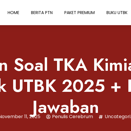
HOME
BERITA PTN
PAKET PREMIUM
BUKU UTBK
an Soal TKA Kim
k UTBK 2025 + 
Jawaban
November 11, 2025
Penulis Cerebrum
Uncategori