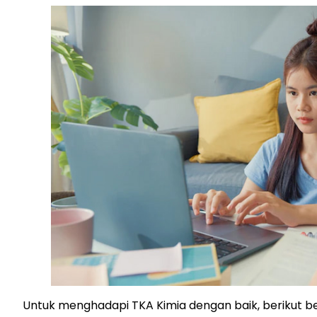
Untuk menghadapi TKA Kimia dengan baik, berikut b