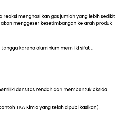
reaksi menghasilkan gas jumlah yang lebih sedikit
n akan menggeser kesetimbangan ke arah produk
tangga karena aluminium memiliki sifat …
memiliki densitas rendah dan membentuk oksida
 contoh TKA Kimia yang telah dipublikasikan).