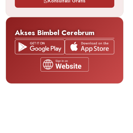
Konsultasi Gratis
Akses Bimbel Cerebrum