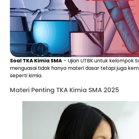
Soal TKA Kimia SMA
– Ujian UTBK untuk kelompok S
menguasai tidak hanya materi dasar tetapi juga ke
seperti kimia.
Materi Penting TKA Kimia SMA 2025