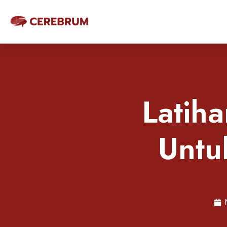
Latih
Untu