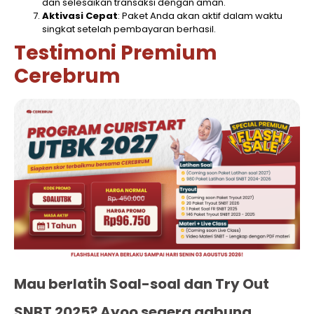
dan selesaikan transaksi dengan aman.
Aktivasi Cepat
: Paket Anda akan aktif dalam waktu
singkat setelah pembayaran berhasil.
Testimoni Premium
Cerebrum
Mau berlatih Soal-soal dan Try Out
SNBT 2025? Ayoo segera gabung