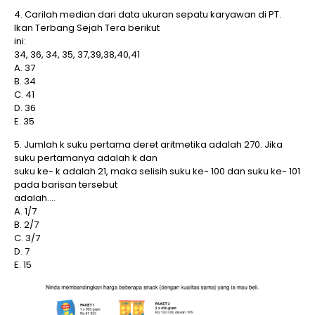
4. Carilah median dari data ukuran sepatu karyawan di PT.
Ikan Terbang Sejah Tera berikut
ini:
34, 36, 34, 35, 37,39,38,40,41
A. 37
B. 34
C. 41
D. 36
E. 35
5. Jumlah k suku pertama deret aritmetika adalah 270. Jika
suku pertamanya adalah k dan
suku ke- k adalah 21, maka selisih suku ke- 100 dan suku ke- 101
pada barisan tersebut
adalah….
A. 1/7
B. 2/7
C. 3/7
D. 7
E. 15