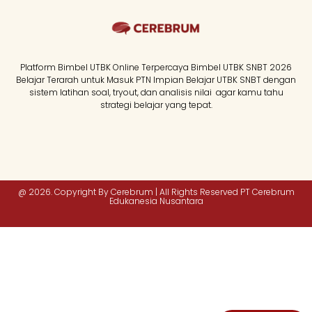
Platform Bimbel UTBK Online Terpercaya Bimbel UTBK SNBT 2026
Belajar Terarah untuk Masuk PTN Impian Belajar UTBK SNBT dengan
sistem latihan soal, tryout, dan analisis nilai agar kamu tahu
strategi belajar yang tepat.
@ 2026. Copyright By Cerebrum | All Rights Reserved PT Cerebrum
Edukanesia Nusantara​