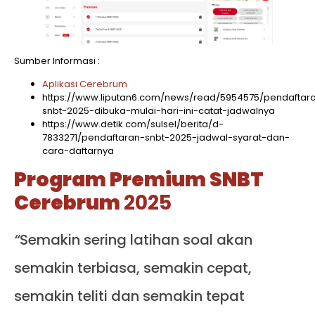
Sumber Informasi :
Aplikasi Cerebrum
https://www.liputan6.com/news/read/5954575/pendaftar
snbt-2025-dibuka-mulai-hari-ini-catat-jadwalnya
https://www.detik.com/sulsel/berita/d-
7833271/pendaftaran-snbt-2025-jadwal-syarat-dan-
cara-daftarnya
Program Premium SNBT
Cerebrum
2025
“
Semakin sering latihan soal akan
semakin terbiasa, semakin cepat,
semakin teliti dan semakin tepat