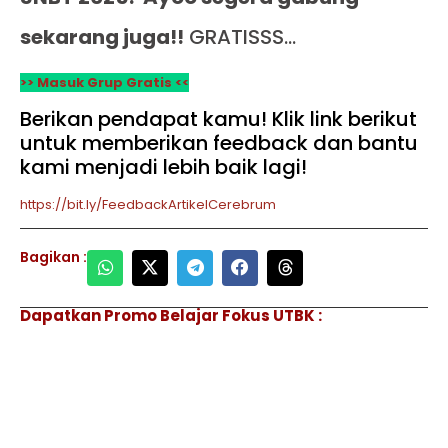
sekarang juga!!
GRATISSS…
>> Masuk Grup Gratis <<
Berikan pendapat kamu! Klik link berikut
untuk memberikan feedback dan bantu
kami menjadi lebih baik lagi!
https://bit.ly/FeedbackArtikelCerebrum
Bagikan :
Dapatkan Promo Belajar Fokus UTBK :