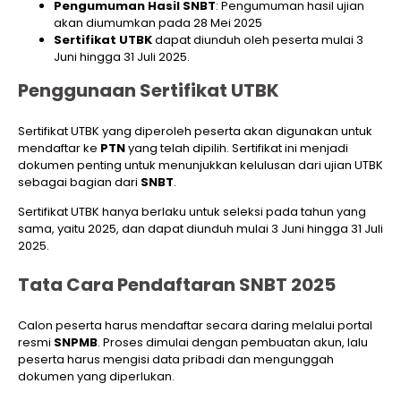
Pengumuman Hasil SNBT
: Pengumuman hasil ujian
akan diumumkan pada 28 Mei 2025
Sertifikat UTBK
dapat diunduh oleh peserta mulai 3
Juni hingga 31 Juli 2025.
Penggunaan Sertifikat UTBK
Sertifikat UTBK yang diperoleh peserta akan digunakan untuk
mendaftar ke
PTN
yang telah dipilih. Sertifikat ini menjadi
dokumen penting untuk menunjukkan kelulusan dari ujian UTBK
sebagai bagian dari
SNBT
.
Sertifikat UTBK hanya berlaku untuk seleksi pada tahun yang
sama, yaitu 2025, dan dapat diunduh mulai 3 Juni hingga 31 Juli
2025.
Tata Cara Pendaftaran SNBT 2025
Calon peserta harus mendaftar secara daring melalui portal
resmi
SNPMB
. Proses dimulai dengan pembuatan akun, lalu
peserta harus mengisi data pribadi dan mengunggah
dokumen yang diperlukan.