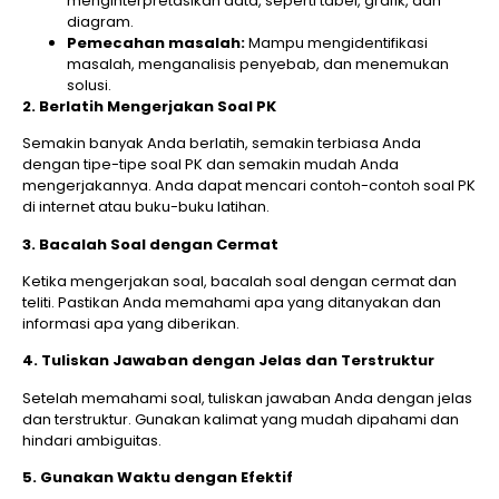
menginterpretasikan data, seperti tabel, grafik, dan
diagram.
Pemecahan masalah:
Mampu mengidentifikasi
masalah, menganalisis penyebab, dan menemukan
solusi.
2. Berlatih Mengerjakan Soal PK
Semakin banyak Anda berlatih, semakin terbiasa Anda
dengan tipe-tipe soal PK dan semakin mudah Anda
mengerjakannya. Anda dapat mencari contoh-contoh soal PK
di internet atau buku-buku latihan.
3. Bacalah Soal dengan Cermat
Ketika mengerjakan soal, bacalah soal dengan cermat dan
teliti. Pastikan Anda memahami apa yang ditanyakan dan
informasi apa yang diberikan.
4. Tuliskan Jawaban dengan Jelas dan Terstruktur
Setelah memahami soal, tuliskan jawaban Anda dengan jelas
dan terstruktur. Gunakan kalimat yang mudah dipahami dan
hindari ambiguitas.
5. Gunakan Waktu dengan Efektif