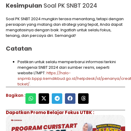
Kesimpulan
Soal PK SNBT 2024
Soal PK SNBT 2024 mungkin terasa menantang, tetapi dengan
persiapan yang matang dan strategi yang tepat, Anda dapat
mengatasinya dengan baik. Ingatlah untuk selalu fokus,
tenang, dan percaya diri. Semangat!
Catatan
Pastikan untuk selalu memperbarui informasi terkini
mengenai SNBT 2024 dari sumber resmi, seperti
website LTMPT:
https://halo-
snpmb.bppp.kemdikbud.go.id/helpdesk/id/penanya/crea
ticket/
.
Bagikan :
Dapatkan Promo Belajar Fokus UTBK :