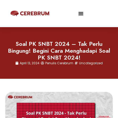
Soal PK SNBT 2024 – Tak Perlu
Bingung! Begini Cara Menghadapi Soal
PK SNBT 2024!
April 13, 2024
Penulis Cerebrum
Uncategorized