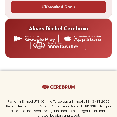
Konsultasi Gratis
Akses Bimbel Cerebrum
Platform Bimbel UTBK Online Terpercaya Bimbel UTBK SNBT 2026
Belajar Terarah untuk Masuk PTN Impian Belajar UTBK SNBT dengan
sistem latihan soal, tryout, dan analisis nilai agar kamu tahu
strategi belajar yang tepat.