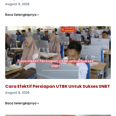
August 9, 2026
Baca Selengkapnya »
Cara Efektif Persiapan UTBK Untuk Sukses SNBT
August 8, 2026
Baca Selengkapnya »