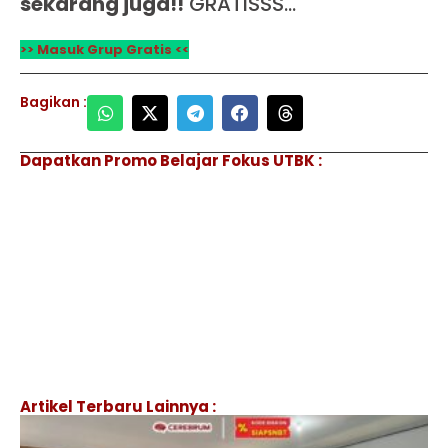
sekarang juga!!
GRATISSS…
>> Masuk Grup Gratis <<
Bagikan :
Dapatkan Promo Belajar Fokus UTBK :
Artikel Terbaru Lainnya :