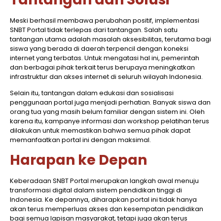
Meski berhasil membawa perubahan positif, implementasi
SNBT Portal tidak terlepas dari tantangan. Salah satu
tantangan utama adalah masalah aksesibilitas, terutama bagi
siswa yang berada di daerah terpencil dengan koneksi
internet yang terbatas. Untuk mengatasi hal ini, pemerintah
dan berbagai pihak terkait terus berupaya meningkatkan
infrastruktur dan akses internet di seluruh wilayah Indonesia.
Selain itu, tantangan dalam edukasi dan sosialisasi
penggunaan portal juga menjadi perhatian. Banyak siswa dan
orang tua yang masih belum familiar dengan sistem ini. Oleh
karena itu, kampanye informasi dan workshop pelatihan terus
dilakukan untuk memastikan bahwa semua pihak dapat
memanfaatkan portal ini dengan maksimal.
Harapan ke Depan
Keberadaan SNBT Portal merupakan langkah awal menuju
transformasi digital dalam sistem pendidikan tinggi di
Indonesia. Ke depannya, diharapkan portal ini tidak hanya
akan terus memperluas akses dan kesempatan pendidikan
bagi semua lapisan masyarakat, tetapi juga akan terus