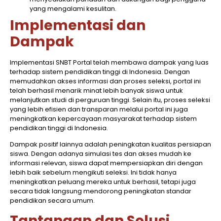
yang mengalami kesulitan.
Implementasi dan
Dampak
Implementasi SNBT Portal telah membawa dampak yang luas
terhadap sistem pendidikan tinggi di Indonesia. Dengan
memudahkan akses informasi dan proses seleksi, portal ini
telah berhasil menarik minat lebih banyak siswa untuk
melanjutkan studi di perguruan tinggi. Selain itu, proses seleksi
yang lebih efisien dan transparan melalui portal ini juga
meningkatkan kepercayaan masyarakat terhadap sistem
pendidikan tinggi di Indonesia.
Dampak positif lainnya adalah peningkatan kualitas persiapan
siswa. Dengan adanya simulasi tes dan akses mudah ke
informasi relevan, siswa dapat mempersiapkan diri dengan
lebih baik sebelum mengikuti seleksi. Ini tidak hanya
meningkatkan peluang mereka untuk berhasil, tetapi juga
secara tidak langsung mendorong peningkatan standar
pendidikan secara umum.
Tantangan dan Solusi