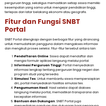
perguruan tinggi, sekaligus memastikan setiap siswa memiliki
kesempatan yang sama untuk mengejar pendidikan tinggi,
terlepas dari latar belakang ekonomi atau geografis.
Fitur dan Fungsi SNBT
Portal
SNBT Portal dilengkapi dengan berbagai fitur yang dirancang
untuk memudahkan pengguna dalam mengakses informasi
dan mengikuti proses seleksi. Fitur-fitur tersebut antara lain:
Pendaftaran Online
: Siswa dapat mendaftar dan
mengisi formulir aplikasi langsung melalui portal.
Informasi Perguruan Tinggi
: Portal menyediakan
informasi lengkap tentang perguruan tinggi negeri dan
program studi yang tersedia.
Simulasi Tes
: Untuk membantu siswa mempersiapkan
diri, portal menyediakan fasilitas simulasi tes.
Pengumuman Hasil
: Hasil seleksi dapat diakses
langsung melalui portal, memastikan transparansi dan
kecepatan informasi.
Bantuan dan Dukungan
: SNBT Portal juga
menyediakan panduan dan dukungan bagi pengguna