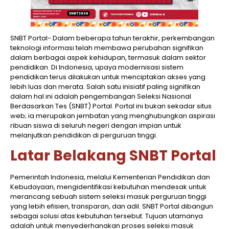
SNBT Portal- Dalam beberapa tahun terakhir, perkembangan
teknologi informasi telah membawa perubahan signifikan
dalam berbagai aspek kehidupan, termasuk dalam sektor
pendidikan. Di Indonesia, upaya modernisasi sistem
pendidikan terus dilakukan untuk menciptakan akses yang
lebih luas dan merata. Salah satu inisiatif paling signifikan
dalam hal ini adalah pengembangan Seleksi Nasional
Berdasarkan Tes (SNBT) Portal. Portal ini bukan sekadar situs
web; ia merupakan jembatan yang menghubungkan aspirasi
ribuan siswa di seluruh negeri dengan impian untuk
melanjutkan pendidikan di perguruan tinggi.
Latar Belakang SNBT Portal
Pemerintah Indonesia, melalui Kementerian Pendidikan dan
Kebudayaan, mengidentifikasi kebutuhan mendesak untuk
merancang sebuah sistem seleksi masuk perguruan tinggi
yang lebih efisien, transparan, dan adil. SNBT Portal dibangun
sebagai solusi atas kebutuhan tersebut. Tujuan utamanya
adalah untuk menyederhanakan proses seleksi masuk