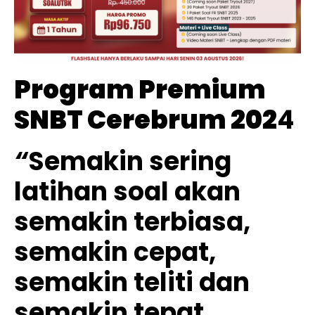
Program Premium
SNBT Cerebrum 202
4
“
Semakin sering
latihan soal akan
semakin terbiasa,
semakin cepat,
semakin teliti dan
semakin tepat