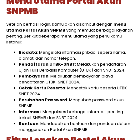
Menu Utama Portal Akun
SNPMB
Setelah berhasil login, kamu akan disambut dengan
menu
utama Portal Akun SNPMB
yang memuat berbagai layanan
penting. Berikut beberapa menu utama yang perlu kamu
ketahui:
Biodata
: Mengelola informasi pribadi seperti nama,
alamat, dan nomor telepon.
Pendaftaran UTBK-SNBT
: Melakukan pendaftaran
Ujian Tulis Berbasis Komputer (UTBK) dan SNBT 2024.
Pembayaran
: Melakukan pembayaran biaya
pendaftaran UTBK-SNBT 2024.
Cetak Kartu Peserta
: Mencetak kartu peserta UTBK-
SNBT 2024.
Perubahan Password
: Mengubah password akun
SNPMB.
Informasi
: Mengakses berbagai informasi penting
terkait SNPMB dan SNBT 2024.
Bantuan
: Mendapatkan bantuan dan panduan dalam
menggunakan Portal Akun SNPMB.