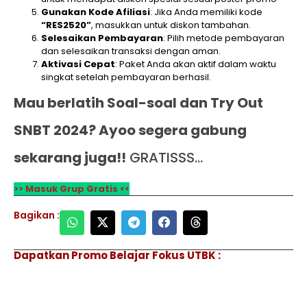
Gunakan Kode Afiliasi
: Jika Anda memiliki kode
“RES2520”
, masukkan untuk diskon tambahan.
Selesaikan Pembayaran
: Pilih metode pembayaran
dan selesaikan transaksi dengan aman.
Aktivasi Cepat
: Paket Anda akan aktif dalam waktu
singkat setelah pembayaran berhasil.
Mau berlatih Soal-soal dan Try Out
SNBT 2024? Ayoo segera gabung
sekarang juga!!
GRATISSS…
>> Masuk Grup Gratis <<
Bagikan :
Dapatkan Promo Belajar Fokus UTBK :