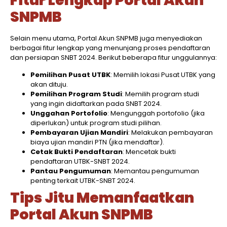
Fitur Lengkap Portal Akun
SNPMB
Selain menu utama, Portal Akun SNPMB juga menyediakan
berbagai fitur lengkap yang menunjang proses pendaftaran
dan persiapan SNBT 2024. Berikut beberapa fitur unggulannya:
Pemilihan Pusat UTBK
: Memilih lokasi Pusat UTBK yang
akan dituju.
Pemilihan Program Studi
: Memilih program studi
yang ingin didaftarkan pada SNBT 2024.
Unggahan Portofolio
: Mengunggah portofolio (jika
diperlukan) untuk program studi pilihan.
Pembayaran Ujian Mandiri
: Melakukan pembayaran
biaya ujian mandiri PTN (jika mendaftar).
Cetak Bukti Pendaftaran
: Mencetak bukti
pendaftaran UTBK-SNBT 2024.
Pantau Pengumuman
: Memantau pengumuman
penting terkait UTBK-SNBT 2024.
Tips Jitu Memanfaatkan
Portal Akun SNPMB