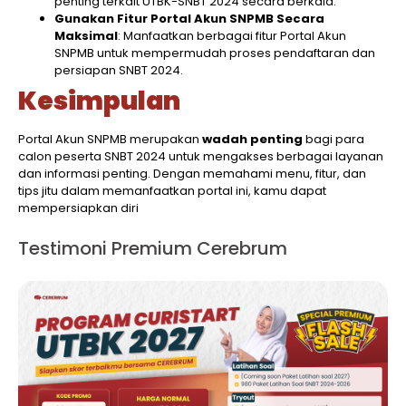
penting terkait UTBK-SNBT 2024 secara berkala.
Gunakan Fitur Portal Akun SNPMB Secara
Maksimal
: Manfaatkan berbagai fitur Portal Akun
SNPMB untuk mempermudah proses pendaftaran dan
persiapan SNBT 2024.
Kesimpulan
Portal Akun SNPMB merupakan
wadah penting
bagi para
calon peserta SNBT 2024 untuk mengakses berbagai layanan
dan informasi penting. Dengan memahami menu, fitur, dan
tips jitu dalam memanfaatkan portal ini, kamu dapat
mempersiapkan diri
Testimoni Premium Cerebrum