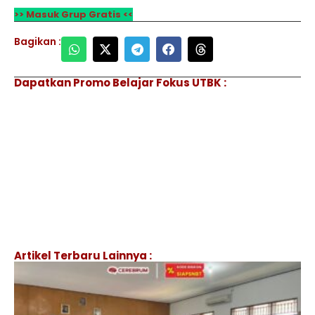
>> Masuk Grup Gratis <<
Bagikan :
Dapatkan Promo Belajar Fokus UTBK :
Artikel Terbaru Lainnya :