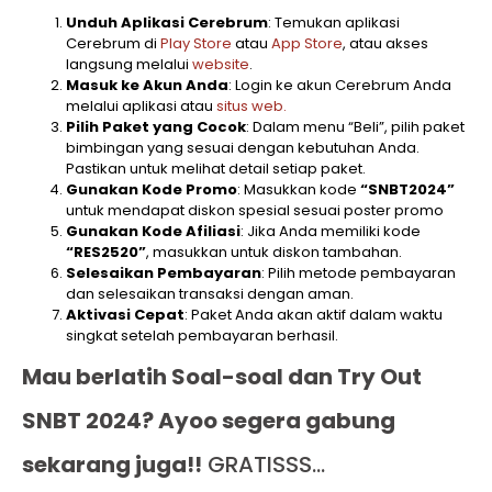
Unduh Aplikasi Cerebrum
: Temukan aplikasi
Cerebrum di
Play Store
atau
App Store
, atau akses
langsung melalui
website
.
Masuk ke Akun Anda
: Login ke akun Cerebrum Anda
melalui aplikasi atau
situs web.
Pilih Paket yang Cocok
: Dalam menu “Beli”, pilih paket
bimbingan yang sesuai dengan kebutuhan Anda.
Pastikan untuk melihat detail setiap paket.
Gunakan Kode Promo
: Masukkan kode
“SNBT2024”
untuk mendapat diskon spesial sesuai poster promo
Gunakan Kode Afiliasi
: Jika Anda memiliki kode
“RES2520”
, masukkan untuk diskon tambahan.
Selesaikan Pembayaran
: Pilih metode pembayaran
dan selesaikan transaksi dengan aman.
Aktivasi Cepat
: Paket Anda akan aktif dalam waktu
singkat setelah pembayaran berhasil.
Mau berlatih Soal-soal dan Try Out
SNBT 2024? Ayoo segera gabung
sekarang juga!!
GRATISSS…