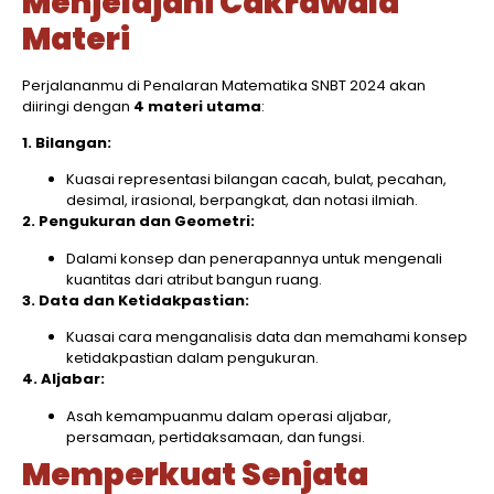
Menjelajahi Cakrawala
Materi
Perjalananmu di Penalaran Matematika SNBT 2024 akan
diiringi dengan
4 materi utama
:
1. Bilangan:
Kuasai representasi bilangan cacah, bulat, pecahan,
desimal, irasional, berpangkat, dan notasi ilmiah.
2. Pengukuran dan Geometri:
Dalami konsep dan penerapannya untuk mengenali
kuantitas dari atribut bangun ruang.
3. Data dan Ketidakpastian:
Kuasai cara menganalisis data dan memahami konsep
ketidakpastian dalam pengukuran.
4. Aljabar:
Asah kemampuanmu dalam operasi aljabar,
persamaan, pertidaksamaan, dan fungsi.
Memperkuat Senjata