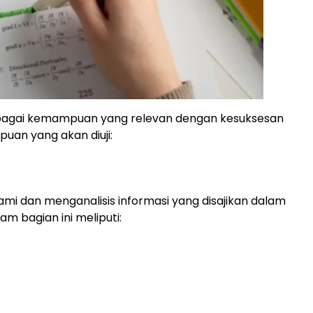
erbagai kemampuan yang relevan dengan kesuksesan
uan yang akan diuji:
an menganalisis informasi yang disajikan dalam
m bagian ini meliputi: