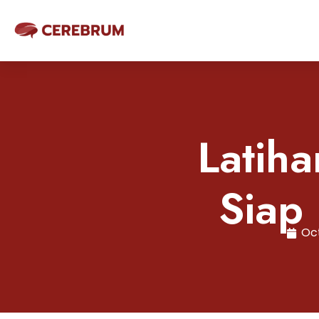
Latih
Siap
Oct