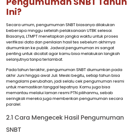
Pengumuman SNBT Tahun
Ini?
Secara umum, pengumuman SNBT biasanya dilakukan
beberapa minggu setelah pelaksanaan UTBK selesai.
Biasanya, LTMPT menetapkan jangka waktu untuk proses
verifikasi data dan penilaian hasil tes sebelum akhirnya
diumumkan ke publik. Jadwal pengumuman ini sangat
penting untuk dicatat agar kamu bisa melakukan langkah
selanjutnya tanpa terlambat.
Pada tahun terakhir, pengumuman SNBT diumumkan pada
akhir Juni hingga awal Juli. Meski begitu, setiap tahun bisa
mengalami perubahan, jadi selalu cek pengumuman resmi
untuk memastikan tanggal tepatnya. Kamu juga bisa
memantau melalui laman resmi PTN pilihanmu, sebab
seringkali mereka juga memberikan pengumuman secara
paralel.
2.1 Cara Mengecek Hasil Pengumuman
SNBT