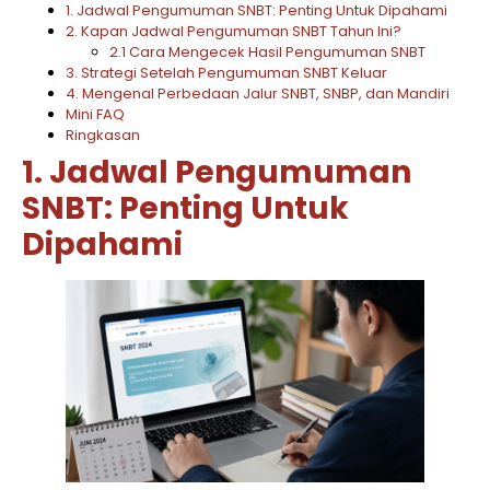
1. Jadwal Pengumuman SNBT: Penting Untuk Dipahami
2. Kapan Jadwal Pengumuman SNBT Tahun Ini?
2.1 Cara Mengecek Hasil Pengumuman SNBT
3. Strategi Setelah Pengumuman SNBT Keluar
4. Mengenal Perbedaan Jalur SNBT, SNBP, dan Mandiri
Mini FAQ
Ringkasan
1. Jadwal Pengumuman
SNBT: Penting Untuk
Dipahami