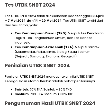
Tes UTBK SNBT 2024
Tes UTBK SNBT 2024 telah dilaksanakan pada tanggal
30 April
– 7 Mei 2024 dan 14 – 20 Mei 2024
. Tes UTBK SNBT terdiri dari
dua tes utama, yaitu:
Tes Kemampuan Dasar (TKD)
: Meliputi Tes Penalaran
Logika, Tes Pengetahuan Umum, dan Tes Bahasa
Indonesia.
Tes Kemampuan Akademik (TKA)
: Meliputi Saintek
(Matematika, Fisika, Kimia, Biologi) atau Soshum
(Sejarah, Sosiologi, Ekonomi, Geografi).
Penilaian UTBK SNBT 2024
Penilaian UTBK SNBT 2024 menggunakan nilai UTBK SNBT
sebagai basis utama. Berikut adalah bobot penilaiannya:
Saintek
: 70% TKA Saintek + 30% TKD
Soshum
: 70% TKA Soshum + 30% TKD
Pengumuman Hasil UTBK SNBT 2024