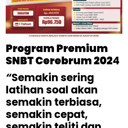
Program Premium
SNBT Cerebrum 202
4
“
Semakin sering
latihan soal akan
semakin terbiasa,
semakin cepat,
semakin teliti dan