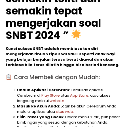
semakin tepat
mengerjakan soal
SNBT 2024
”
Kunci sukses SNBT adalah membiasakan diri
mengerjakan ribuan tipe soal SNBT seperti anak bayi
yang belajar berjalan terasa berat diawal dan akan
terbiasa bila terus dilatih hingga bisa berlari kencang.
Cara Membeli dengan Mudah:
Unduh Aplikasi Cerebrum
: Temukan aplikasi
Cerebrum di
Play Store
atau
App Store
, atau akses
langsung melalui
website
.
Masuk ke Akun Anda
: Login ke akun Cerebrum Anda
melalui aplikasi atau
situs web.
Pilih Paket yang Cocok
: Dalam menu “Beli”, pilih paket
bimbingan yang sesuai dengan kebutuhan Anda.