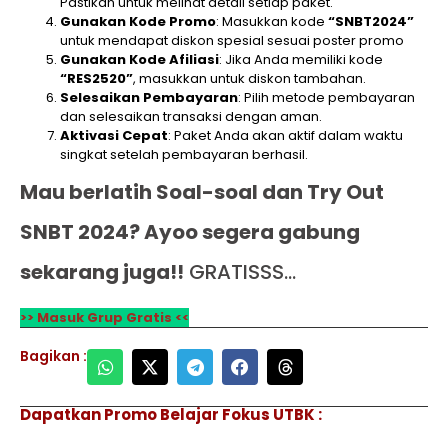
Pastikan untuk melihat detail setiap paket.
Gunakan Kode Promo
: Masukkan kode
“SNBT2024”
untuk mendapat diskon spesial sesuai poster promo
Gunakan Kode Afiliasi
: Jika Anda memiliki kode
“RES2520”
, masukkan untuk diskon tambahan.
Selesaikan Pembayaran
: Pilih metode pembayaran
dan selesaikan transaksi dengan aman.
Aktivasi Cepat
: Paket Anda akan aktif dalam waktu
singkat setelah pembayaran berhasil.
Mau berlatih Soal-soal dan Try Out
SNBT 2024? Ayoo segera gabung
sekarang juga!!
GRATISSS…
>> Masuk Grup Gratis <<
Bagikan :
Dapatkan Promo Belajar Fokus UTBK :