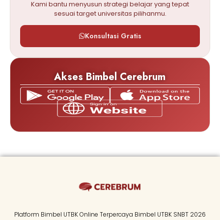
Kami bantu menyusun strategi belajar yang tepat
sesuai target universitas pilihanmu.
Konsultasi Gratis
Akses Bimbel Cerebrum
Platform Bimbel UTBK Online Terpercaya Bimbel UTBK SNBT 2026