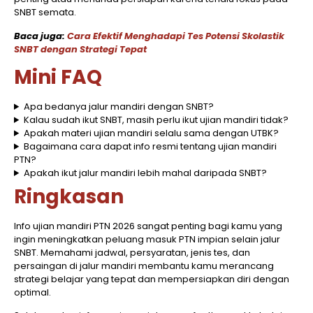
SNBT semata.
Baca juga:
Cara Efektif Menghadapi Tes Potensi Skolastik
SNBT dengan Strategi Tepat
Mini FAQ
Apa bedanya jalur mandiri dengan SNBT?
Kalau sudah ikut SNBT, masih perlu ikut ujian mandiri tidak?
Apakah materi ujian mandiri selalu sama dengan UTBK?
Bagaimana cara dapat info resmi tentang ujian mandiri
PTN?
Apakah ikut jalur mandiri lebih mahal daripada SNBT?
Ringkasan
Info ujian mandiri PTN 2026 sangat penting bagi kamu yang
ingin meningkatkan peluang masuk PTN impian selain jalur
SNBT. Memahami jadwal, persyaratan, jenis tes, dan
persaingan di jalur mandiri membantu kamu merancang
strategi belajar yang tepat dan mempersiapkan diri dengan
optimal.