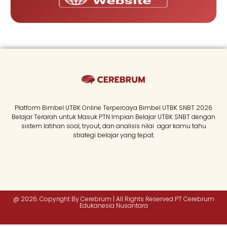
Platform Bimbel UTBK Online Terpercaya Bimbel UTBK SNBT 2026
Belajar Terarah untuk Masuk PTN Impian Belajar UTBK SNBT dengan
sistem latihan soal, tryout, dan analisis nilai agar kamu tahu
strategi belajar yang tepat.
@ 2026. Copyright By Cerebrum | All Rights Reserved PT Cerebrum
Edukanesia Nusantara​