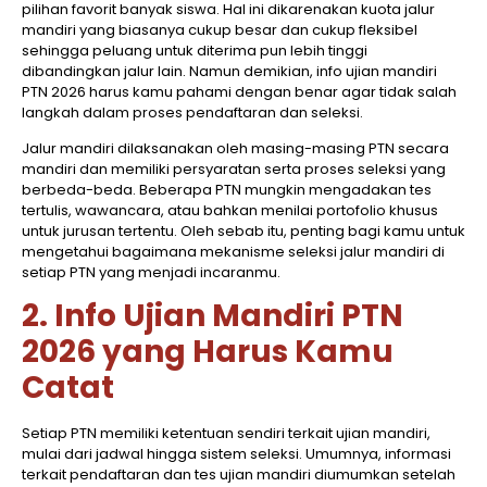
pilihan favorit banyak siswa. Hal ini dikarenakan kuota jalur
mandiri yang biasanya cukup besar dan cukup fleksibel
sehingga peluang untuk diterima pun lebih tinggi
dibandingkan jalur lain. Namun demikian, info ujian mandiri
PTN 2026 harus kamu pahami dengan benar agar tidak salah
langkah dalam proses pendaftaran dan seleksi.
Jalur mandiri dilaksanakan oleh masing-masing PTN secara
mandiri dan memiliki persyaratan serta proses seleksi yang
berbeda-beda. Beberapa PTN mungkin mengadakan tes
tertulis, wawancara, atau bahkan menilai portofolio khusus
untuk jurusan tertentu. Oleh sebab itu, penting bagi kamu untuk
mengetahui bagaimana mekanisme seleksi jalur mandiri di
setiap PTN yang menjadi incaranmu.
2. Info Ujian Mandiri PTN
2026 yang Harus Kamu
Catat
Setiap PTN memiliki ketentuan sendiri terkait ujian mandiri,
mulai dari jadwal hingga sistem seleksi. Umumnya, informasi
terkait pendaftaran dan tes ujian mandiri diumumkan setelah