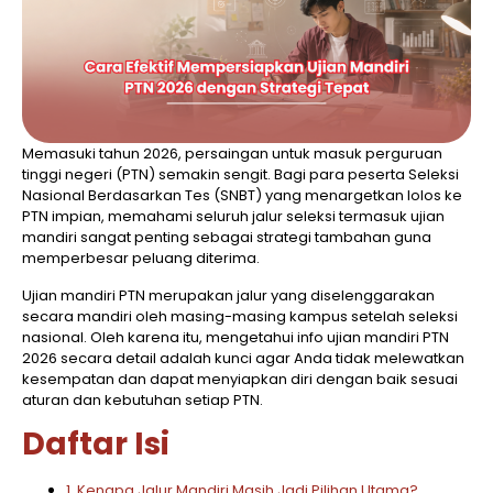
Memasuki tahun 2026, persaingan untuk masuk perguruan
tinggi negeri (PTN) semakin sengit. Bagi para peserta Seleksi
Nasional Berdasarkan Tes (SNBT) yang menargetkan lolos ke
PTN impian, memahami seluruh jalur seleksi termasuk ujian
mandiri sangat penting sebagai strategi tambahan guna
memperbesar peluang diterima.
Ujian mandiri PTN merupakan jalur yang diselenggarakan
secara mandiri oleh masing-masing kampus setelah seleksi
nasional. Oleh karena itu, mengetahui info ujian mandiri PTN
2026 secara detail adalah kunci agar Anda tidak melewatkan
kesempatan dan dapat menyiapkan diri dengan baik sesuai
aturan dan kebutuhan setiap PTN.
Daftar Isi
1. Kenapa Jalur Mandiri Masih Jadi Pilihan Utama?