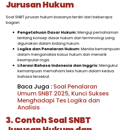
Jurusan Hukum
Soal SNBT jurusan hukum biasanya terdiri dari beberapa
bagian:​
Pengetahuan Dasar Hukum:
Menguji pemahaman
tentang konsep dasar hukum dan terminologi yang
digunakan dalam bidang hukum.​
Logika dan Penalaran Hukum:
Menilai kemampuan
dalam menganalisis kasus hukum dan menarik
kesimpulan logis.​
Literasi Bahasa Indonesia dan Inggris:
Mengukur
kemampuan memahami teks hukum dalam kedua
bahasa tersebut.​
Baca Juga :
Soal Penalaran
Umum SNBT 2025, Kunci Sukses
Menghadapi Tes Logika dan
Analisis
3. Contoh Soal SNBT
Jurusan Hukum dan