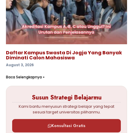
Daftar Kampus Swasta Di Jogja Yang Banyak
Diminati Calon Mahasiswa
August 3, 2026
Baca Selengkapnya »
Susun Strategi Belajarmu
Kami bantu menyusun strategi belajar yang tepat
sesuai target universitas pilihanmu.
Konsultasi Gratis