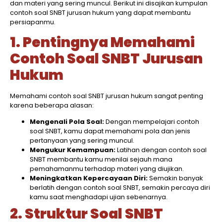
dan materi yang sering muncul. Berikut ini disajikan kumpulan
contoh soal SNBT jurusan hukum yang dapat membantu
persiapanmu.​
1. Pentingnya Memahami
Contoh Soal SNBT Jurusan
Hukum
Memahami contoh soal SNBT jurusan hukum sangat penting
karena beberapa alasan:​
Mengenali Pola Soal:
Dengan mempelajari contoh
soal SNBT, kamu dapat memahami pola dan jenis
pertanyaan yang sering muncul.​
Mengukur Kemampuan:
Latihan dengan contoh soal
SNBT membantu kamu menilai sejauh mana
pemahamanmu terhadap materi yang diujikan.​
Meningkatkan Kepercayaan Diri:
Semakin banyak
berlatih dengan contoh soal SNBT, semakin percaya diri
kamu saat menghadapi ujian sebenarnya.​
2. Struktur Soal SNBT