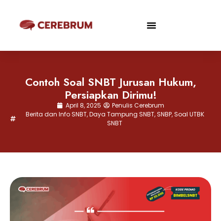
Contoh Soal SNBT Jurusan Hukum,
Persiapkan Dirimu!
April 8, 2025
Penulis Cerebrum
Berita dan Info SNBT
,
Daya Tampung SNBT
,
SNBP
,
Soal UTBK
SNBT