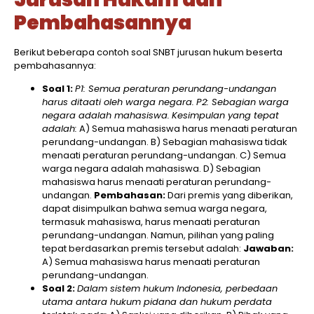
Pembahasannya
Berikut beberapa contoh soal SNBT jurusan hukum beserta
pembahasannya:​
Soal 1:
P1: Semua peraturan perundang-undangan
harus ditaati oleh warga negara.
P2: Sebagian warga
negara adalah mahasiswa.
Kesimpulan yang tepat
adalah:
A) Semua mahasiswa harus menaati peraturan
perundang-undangan. B) Sebagian mahasiswa tidak
menaati peraturan perundang-undangan. C) Semua
warga negara adalah mahasiswa. D) Sebagian
mahasiswa harus menaati peraturan perundang-
undangan.
Pembahasan:
Dari premis yang diberikan,
dapat disimpulkan bahwa semua warga negara,
termasuk mahasiswa, harus menaati peraturan
perundang-undangan. Namun, pilihan yang paling
tepat berdasarkan premis tersebut adalah:​
Jawaban:
A) Semua mahasiswa harus menaati peraturan
perundang-undangan.​
Soal 2:
Dalam sistem hukum Indonesia, perbedaan
utama antara hukum pidana dan hukum perdata