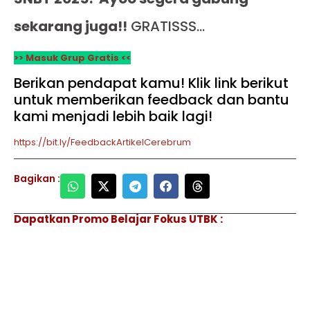
sekarang juga!!
GRATISSS…
>> Masuk Grup Gratis <<
Berikan pendapat kamu! Klik link berikut
untuk memberikan feedback dan bantu
kami menjadi lebih baik lagi!
https://bit.ly/FeedbackArtikelCerebrum
Bagikan :
Dapatkan Promo Belajar Fokus UTBK :