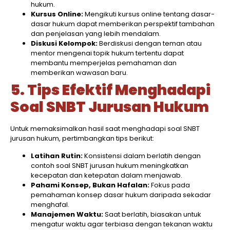
hukum.​
Kursus Online:
Mengikuti kursus online tentang dasar-
dasar hukum dapat memberikan perspektif tambahan
dan penjelasan yang lebih mendalam.​
Diskusi Kelompok:
Berdiskusi dengan teman atau
mentor mengenai topik hukum tertentu dapat
membantu memperjelas pemahaman dan
memberikan wawasan baru.​
5. Tips Efektif Menghadapi
Soal SNBT Jurusan Hukum
Untuk memaksimalkan hasil saat menghadapi soal SNBT
jurusan hukum, pertimbangkan tips berikut:​
Latihan Rutin:
Konsistensi dalam berlatih dengan
contoh soal SNBT jurusan hukum meningkatkan
kecepatan dan ketepatan dalam menjawab.​
Pahami Konsep, Bukan Hafalan:
Fokus pada
pemahaman konsep dasar hukum daripada sekadar
menghafal.​
Manajemen Waktu:
Saat berlatih, biasakan untuk
mengatur waktu agar terbiasa dengan tekanan waktu