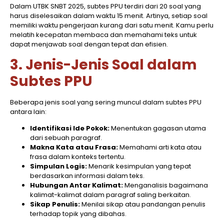
Dalam UTBK SNBT 2025, subtes PPU terdiri dari 20 soal yang
harus diselesaikan dalam waktu 15 menit. Artinya, setiap soal
memiliki waktu pengerjaan kurang dari satu menit. Kamu perlu
melatih kecepatan membaca dan memahami teks untuk
dapat menjawab soal dengan tepat dan efisien.​
3. Jenis-Jenis Soal dalam
Subtes PPU
Beberapa jenis soal yang sering muncul dalam subtes PPU
antara lain:​
Identifikasi Ide Pokok:
Menentukan gagasan utama
dari sebuah paragraf.
Makna Kata atau Frasa:
Memahami arti kata atau
frasa dalam konteks tertentu.
Simpulan Logis:
Menarik kesimpulan yang tepat
berdasarkan informasi dalam teks.
Hubungan Antar Kalimat:
Menganalisis bagaimana
kalimat-kalimat dalam paragraf saling berkaitan.
Sikap Penulis:
Menilai sikap atau pandangan penulis
terhadap topik yang dibahas.​