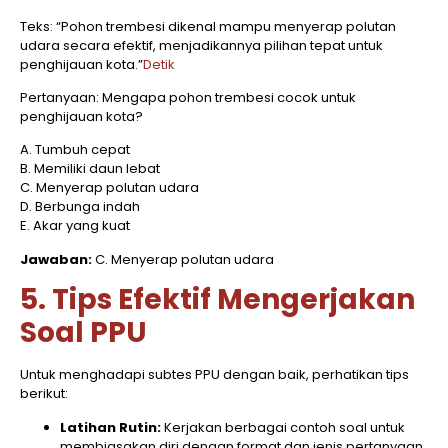
Teks: “Pohon trembesi dikenal mampu menyerap polutan
udara secara efektif, menjadikannya pilihan tepat untuk
penghijauan kota.”​
Detik
Pertanyaan: Mengapa pohon trembesi cocok untuk
penghijauan kota?​
A. Tumbuh cepat
B. Memiliki daun lebat
C. Menyerap polutan udara
D. Berbunga indah
E. Akar yang kuat​
Jawaban:
C. Menyerap polutan udara​
5. Tips Efektif Mengerjakan
Soal PPU
Untuk menghadapi subtes PPU dengan baik, perhatikan tips
berikut:​
Latihan Rutin:
Kerjakan berbagai contoh soal untuk
membiasakan diri dengan format dan jenis pertanyaan.