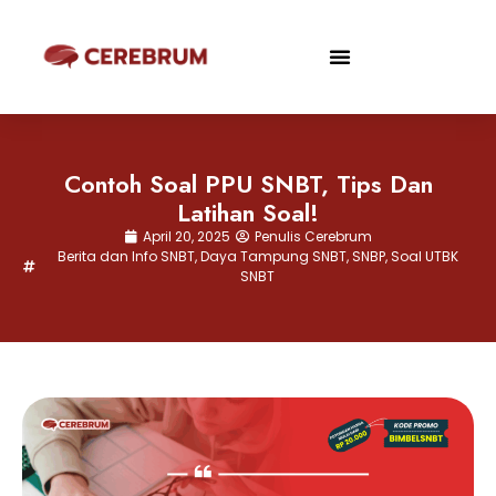
Contoh Soal PPU SNBT, Tips Dan
Latihan Soal!
April 20, 2025
Penulis Cerebrum
Berita dan Info SNBT
,
Daya Tampung SNBT
,
SNBP
,
Soal UTBK
SNBT