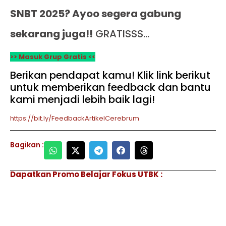
SNBT 2025? Ayoo segera gabung
sekarang juga!!
GRATISSS…
>> Masuk Grup Gratis <<
Berikan pendapat kamu! Klik link berikut
untuk memberikan feedback dan bantu
kami menjadi lebih baik lagi!
https://bit.ly/FeedbackArtikelCerebrum
Bagikan :
Dapatkan Promo Belajar Fokus UTBK :