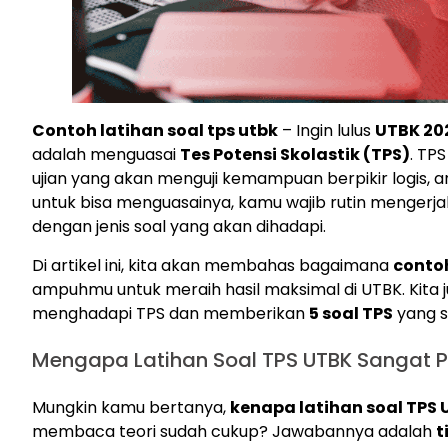
Contoh latihan soal tps utbk
– Ingin lulus
UTBK 20
adalah menguasai
Tes Potensi Skolastik (TPS)
. TP
ujian yang akan menguji kemampuan berpikir logis, 
untuk bisa menguasainya, kamu wajib rutin mengerj
dengan jenis soal yang akan dihadapi.
Di artikel ini, kita akan membahas bagaimana
contoh
ampuhmu untuk meraih hasil maksimal di UTBK. Kita
menghadapi TPS dan memberikan
5 soal TPS
yang s
Mengapa Latihan Soal TPS UTBK Sangat P
Mungkin kamu bertanya,
kenapa latihan soal TPS
membaca teori sudah cukup? Jawabannya adalah
t