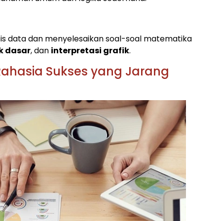
s data dan menyelesaikan soal-soal matematika
ik dasar
, dan
interpretasi grafik
.
Rahasia Sukses yang Jarang