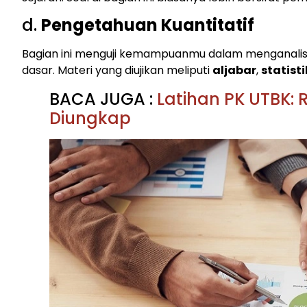
d.
Pengetahuan Kuantitatif
Bagian ini menguji kemampuanmu dalam menganalisi
dasar. Materi yang diujikan meliputi
aljabar
,
statist
BACA JUGA :
Latihan PK UTBK: 
Diungkap