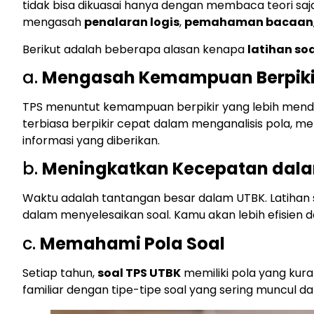
tidak bisa dikuasai hanya dengan membaca teori sa
mengasah
penalaran logis
,
pemahaman bacaan
Berikut adalah beberapa alasan kenapa
latihan soa
a.
Mengasah Kemampuan Berpikir K
TPS menuntut kemampuan berpikir yang lebih men
terbiasa berpikir cepat dalam menganalisis pola,
informasi yang diberikan.
b.
Meningkatkan Kecepatan dal
Waktu adalah tantangan besar dalam UTBK. Latih
dalam menyelesaikan soal. Kamu akan lebih efisien
c.
Memahami Pola Soal
Setiap tahun,
soal TPS UTBK
memiliki pola yang kura
familiar dengan tipe-tipe soal yang sering muncul d