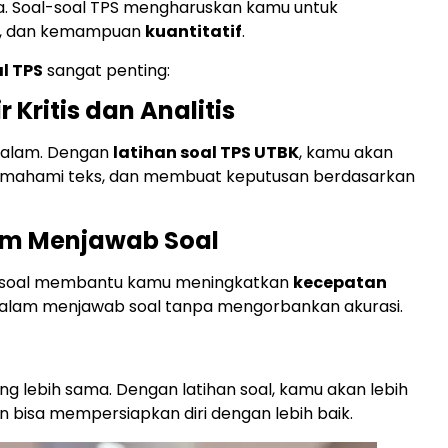
ja. Soal-soal TPS mengharuskan kamu untuk
, dan kemampuan
kuantitatif
.
l TPS
sangat penting:
ritis dan Analitis
dalam. Dengan
latihan soal TPS UTBK
, kamu akan
 memahami teks, dan membuat keputusan berdasarkan
am Menjawab Soal
an soal membantu kamu meningkatkan
kecepatan
 dalam menjawab soal tanpa mengorbankan akurasi.
ng lebih sama. Dengan latihan soal, kamu akan lebih
an bisa mempersiapkan diri dengan lebih baik.