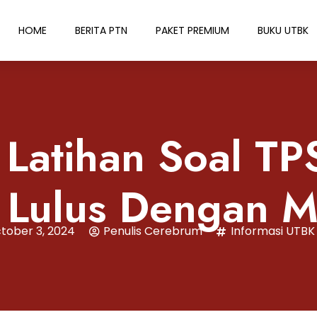
HOME
BERITA PTN
PAKET PREMIUM
BUKU UTBK
 Latihan Soal TP
 Lulus Dengan 
tober 3, 2024
Penulis Cerebrum
Informasi UTBK