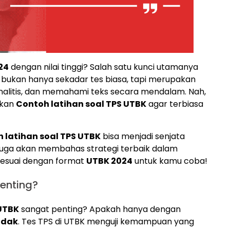
24
dengan nilai tinggi? Salah satu kunci utamanya
S bukan hanya sekadar tes biasa, tapi merupakan
analitis, dan memahami teks secara mendalam. Nah,
akan
Contoh latihan soal TPS UTBK
agar terbiasa
 latihan soal TPS UTBK
bisa menjadi senjata
 juga akan membahas strategi terbaik dalam
esuai dengan format
UTBK 2024
untuk kamu coba!
enting?
 UTBK
sangat penting? Apakah hanya dengan
idak
. Tes TPS di UTBK menguji kemampuan yang