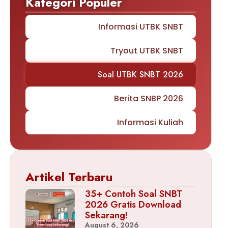
Kategori Populer
Informasi UTBK SNBT
Tryout UTBK SNBT
Soal UTBK SNBT 2026
Berita SNBP 2026
Informasi Kuliah
Artikel Terbaru
35+ Contoh Soal SNBT
2026 Gratis Download
Sekarang!
August 6, 2026