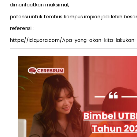
dimanfaatkan maksimal,
potensi untuk tembus kampus impian jadi lebih besar.
referensi :
https://id.quora.com/Apa-yang-akan-kita-lakukan-j