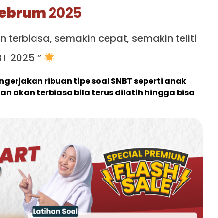
rebrum
2025
 terbiasa, semakin cepat, semakin teliti
BT 2025
”
gerjakan ribuan tipe soal SNBT seperti anak
an akan terbiasa bila terus dilatih hingga bisa