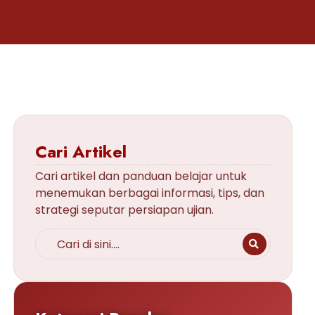
Cari Artikel
Cari artikel dan panduan belajar untuk
menemukan berbagai informasi, tips, dan
strategi seputar persiapan ujian.