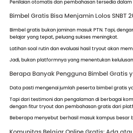
Penilaian otomatis dan pembahasan tersedia dalam s
Bimbel Gratis Bisa Menjamin Lolos SNBT 
Bimbel gratis bukan jaminan masuk PTN. Tapi, den
belajar yang tepat, peluang sukses meningkat.
Latihan soal rutin dan evaluasi hasil tryout akan me
Jadi, bukan platformnya yang menentukan kelulusan, 
Berapa Banyak Pengguna Bimbel Gratis y
Data pasti mengenai jumlah peserta bimbel gratis ya
Tapi dari testimoni dan pengalaman di berbagai ko
dengan fitur tryout dan pembahasan gratis dari plat
Beberapa menyebut berhasil masuk kampus besar berk
Komunitas Belajar Online Gratis: Ada ata