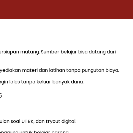
rsiapan matang. Sumber belajar bisa datang dari
yediakan materi dan latihan tanpa pungutan biaya.
ngin lolos tanpa keluar banyak dana.
5
an soal UTBK, dan tryout digital.
engguna untuk belajar bareng.