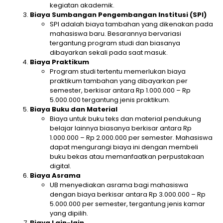
kegiatan akademik.
Biaya Sumbangan Pengembangan Institusi (SPI)
SPI adalah biaya tambahan yang dikenakan pada
mahasiswa baru. Besarannya bervariasi
tergantung program studi dan biasanya
dibayarkan sekali pada saat masuk.
Biaya Praktikum
Program studi tertentu memerlukan biaya
praktikum tambahan yang dibayarkan per
semester, berkisar antara Rp 1.000.000 – Rp
5.000.000 tergantung jenis praktikum.
Biaya Buku dan Material
Biaya untuk buku teks dan material pendukung
belajar lainnya biasanya berkisar antara Rp
1.000.000 – Rp 2.000.000 per semester. Mahasiswa
dapat mengurangi biaya ini dengan membeli
buku bekas atau memanfaatkan perpustakaan
digital.
Biaya Asrama
UB menyediakan asrama bagi mahasiswa
dengan biaya berkisar antara Rp 3.000.000 – Rp
5.000.000 per semester, tergantung jenis kamar
yang dipilih.
Biaya Lain-lain