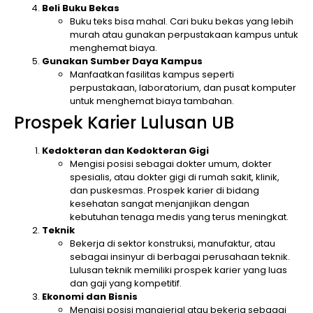
Beli Buku Bekas
Buku teks bisa mahal. Cari buku bekas yang lebih
murah atau gunakan perpustakaan kampus untuk
menghemat biaya.
Gunakan Sumber Daya Kampus
Manfaatkan fasilitas kampus seperti
perpustakaan, laboratorium, dan pusat komputer
untuk menghemat biaya tambahan.
Prospek Karier Lulusan UB
Kedokteran dan Kedokteran Gigi
Mengisi posisi sebagai dokter umum, dokter
spesialis, atau dokter gigi di rumah sakit, klinik,
dan puskesmas. Prospek karier di bidang
kesehatan sangat menjanjikan dengan
kebutuhan tenaga medis yang terus meningkat.
Teknik
Bekerja di sektor konstruksi, manufaktur, atau
sebagai insinyur di berbagai perusahaan teknik.
Lulusan teknik memiliki prospek karier yang luas
dan gaji yang kompetitif.
Ekonomi dan Bisnis
Mengisi posisi manajerial atau bekerja sebagai