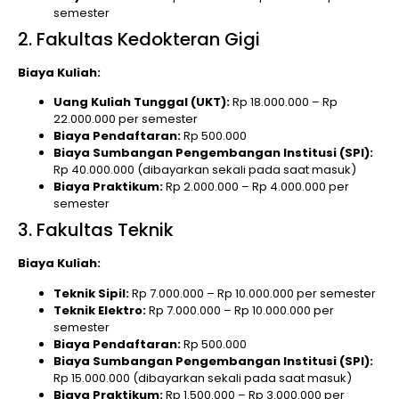
semester
2. Fakultas Kedokteran Gigi
Biaya Kuliah:
Uang Kuliah Tunggal (UKT):
Rp 18.000.000 – Rp
22.000.000 per semester
Biaya Pendaftaran:
Rp 500.000
Biaya Sumbangan Pengembangan Institusi (SPI):
Rp 40.000.000 (dibayarkan sekali pada saat masuk)
Biaya Praktikum:
Rp 2.000.000 – Rp 4.000.000 per
semester
3. Fakultas Teknik
Biaya Kuliah:
Teknik Sipil:
Rp 7.000.000 – Rp 10.000.000 per semester
Teknik Elektro:
Rp 7.000.000 – Rp 10.000.000 per
semester
Biaya Pendaftaran:
Rp 500.000
Biaya Sumbangan Pengembangan Institusi (SPI):
Rp 15.000.000 (dibayarkan sekali pada saat masuk)
Biaya Praktikum:
Rp 1.500.000 – Rp 3.000.000 per