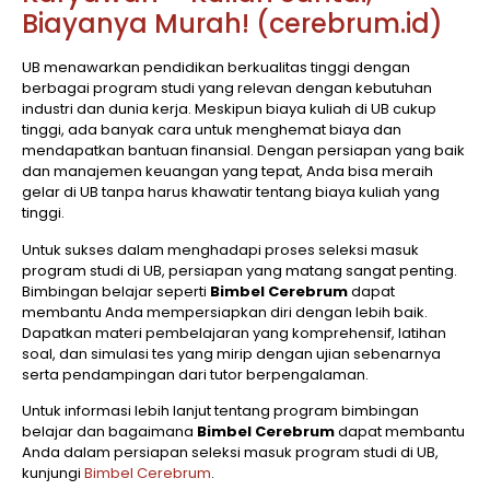
Biayanya Murah! (cerebrum.id)
UB menawarkan pendidikan berkualitas tinggi dengan
berbagai program studi yang relevan dengan kebutuhan
industri dan dunia kerja. Meskipun biaya kuliah di UB cukup
tinggi, ada banyak cara untuk menghemat biaya dan
mendapatkan bantuan finansial. Dengan persiapan yang baik
dan manajemen keuangan yang tepat, Anda bisa meraih
gelar di UB tanpa harus khawatir tentang biaya kuliah yang
tinggi.
Untuk sukses dalam menghadapi proses seleksi masuk
program studi di UB, persiapan yang matang sangat penting.
Bimbingan belajar seperti
Bimbel Cerebrum
dapat
membantu Anda mempersiapkan diri dengan lebih baik.
Dapatkan materi pembelajaran yang komprehensif, latihan
soal, dan simulasi tes yang mirip dengan ujian sebenarnya
serta pendampingan dari tutor berpengalaman.
Untuk informasi lebih lanjut tentang program bimbingan
belajar dan bagaimana
Bimbel Cerebrum
dapat membantu
Anda dalam persiapan seleksi masuk program studi di UB,
kunjungi
Bimbel Cerebrum
.