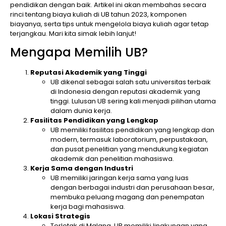
pendidikan dengan baik. Artikel ini akan membahas secara
rinci tentang biaya kuliah di UB tahun 2023, komponen
biayanya, serta tips untuk mengelola biaya kuliah agar tetap
terjangkau. Mari kita simak lebih lanjut!
Mengapa Memilih UB?
Reputasi Akademik yang Tinggi
UB dikenal sebagai salah satu universitas terbaik
di Indonesia dengan reputasi akademik yang
tinggi. Lulusan UB sering kali menjadi pilihan utama
dalam dunia kerja.
Fasilitas Pendidikan yang Lengkap
UB memiliki fasilitas pendidikan yang lengkap dan
modern, termasuk laboratorium, perpustakaan,
dan pusat penelitian yang mendukung kegiatan
akademik dan penelitian mahasiswa.
Kerja Sama dengan Industri
UB memiliki jaringan kerja sama yang luas
dengan berbagai industri dan perusahaan besar,
membuka peluang magang dan penempatan
kerja bagi mahasiswa.
Lokasi Strategis
Terletak di Malang, UB memiliki lingkungan yang