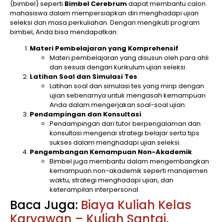
(bimbel) seperti
Bimbel Cerebrum
dapat membantu calon
mahasiswa dalam mempersiapkan diri menghadapi ujian
seleksi dan masa perkuliahan. Dengan mengikuti program
bimbel, Anda bisa mendapatkan:
Materi Pembelajaran yang Komprehensif
Materi pembelajaran yang disusun oleh para ahli
dan sesuai dengan kurikulum ujian seleksi.
Latihan Soal dan Simulasi Tes
Latihan soal dan simulasi tes yang mirip dengan
ujian sebenarnya untuk mengasah kemampuan
Anda dalam mengerjakan soal-soal ujian.
Pendampingan dan Konsultasi
Pendampingan dari tutor berpengalaman dan
konsultasi mengenai strategi belajar serta tips
sukses dalam menghadapi ujian seleksi.
Pengembangan Kemampuan Non-Akademik
Bimbel juga membantu dalam mengembangkan
kemampuan non-akademik seperti manajemen
waktu, strategi menghadapi ujian, dan
keterampilan interpersonal.
Baca Juga:
Biaya Kuliah Kelas
Karyawan – Kuliah Santai,