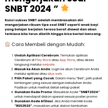
SNBT 2024
”
Kunci sukses SNBT adalah membiasakan diri
mengerjakan ribuan tipe soal SNBT seperti anak bayi
yang belajar berjalan terasa berat diawal dan akan
terbiasa bila terus dilatih hingga bisa berlari kencang.
Cara Membeli dengan Mudah:
Unduh Aplikasi Cerebrum
: Temukan aplikasi
Cerebrum di
Play Store
atau
App Store
, atau akses
langsung melalui
website
.
Masuk ke Akun Anda
: Login ke akun Cerebrum Anda
melalui aplikasi atau
situs web.
Pilih Paket yang Cocok
: Dalam menu “Beli”, pilih paket
bimbingan yang sesuai dengan kebutuhan Anda.
Pastikan untuk melihat detail setiap paket.
Gunakan Kode Promo
: Masukkan kode
“SNBT2024”
untuk mendapat diskon spesial sesuai poster promo
Gunakan Kode Afiliasi
: Jika Anda memiliki kode
“RES2520”
, masukkan untuk diskon tambahan.