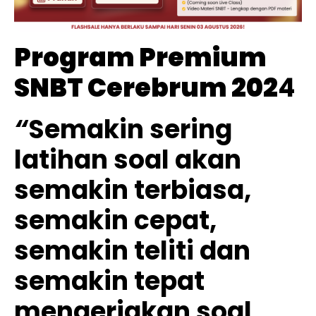
Program Premium
SNBT Cerebrum 202
4
“
Semakin sering
latihan soal akan
semakin terbiasa,
semakin cepat,
semakin teliti dan
semakin tepat
mengerjakan soal