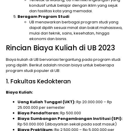
kondusif untuk belajar dengan iklim yang sejuk
dan fasilitas kota yang memadai.
Beragam Program Studi
UB menawarkan berbagai program studi yang
dapat dipilih sesuai minat dan bakat mahasiswa,
mulai dari teknik, sains, kesehatan, hingga
ekonomi dan bisnis.
Rincian Biaya Kuliah di UB 2023
Biaya kuliah di UB bervariasi tergantung pada program studi
yang dipilih. Berikut adalah rincian biaya untuk beberapa
program studi populer di UB:
1. Fakultas Kedokteran
Biaya Kuliah:
Uang Kuliah Tunggal (UKT):
Rp 20.000.000 – Rp
25.000.000 per semester
Biaya Pendaftaran:
Rp 500.000
Biaya Sumbangan Pengembangan Institusi (SPI):
Rp 50.000.000 (dibayarkan sekali pada saat masuk)
Biaya Praktikum:
Rp 2.500.000 – Rp 5.000.000 per