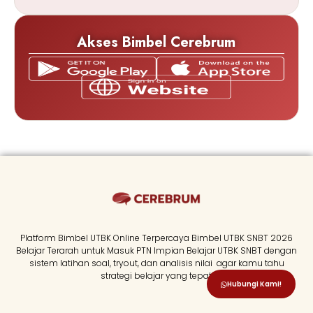
Akses Bimbel Cerebrum
Platform Bimbel UTBK Online Terpercaya Bimbel UTBK SNBT 2026
Belajar Terarah untuk Masuk PTN Impian Belajar UTBK SNBT dengan
sistem latihan soal, tryout, dan analisis nilai agar kamu tahu
strategi belajar yang tepat.
Hubungi Kami!