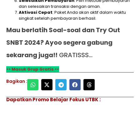
Selesaikan Pembayaran
: Pilih metode pembayaran
dan selesaikan transaksi dengan aman.
Aktivasi Cepat
: Paket Anda akan aktif dalam waktu
singkat setelah pembayaran berhasil.
Mau berlatih Soal-soal dan Try Out
SNBT 2024? Ayoo segera gabung
sekarang juga!!
GRATISSS…
>> Masuk Grup Gratis <<
Bagikan :
Dapatkan Promo Belajar Fokus UTBK :