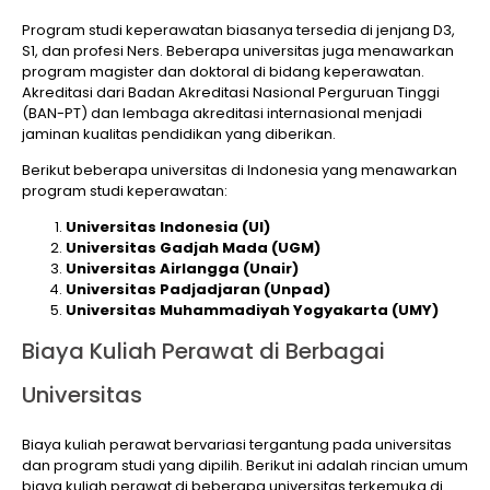
Program studi keperawatan biasanya tersedia di jenjang D3,
S1, dan profesi Ners. Beberapa universitas juga menawarkan
program magister dan doktoral di bidang keperawatan.
Akreditasi dari Badan Akreditasi Nasional Perguruan Tinggi
(BAN-PT) dan lembaga akreditasi internasional menjadi
jaminan kualitas pendidikan yang diberikan.
Berikut beberapa universitas di Indonesia yang menawarkan
program studi keperawatan:
Universitas Indonesia (UI)
Universitas Gadjah Mada (UGM)
Universitas Airlangga (Unair)
Universitas Padjadjaran (Unpad)
Universitas Muhammadiyah Yogyakarta (UMY)
Biaya Kuliah Perawat di Berbagai
Universitas
Biaya kuliah perawat bervariasi tergantung pada universitas
dan program studi yang dipilih. Berikut ini adalah rincian umum
biaya kuliah perawat di beberapa universitas terkemuka di