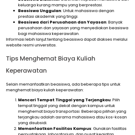
keluarga kurang mampu yang berprestasi.
Beasiswa Unggulan
: Untuk mahasiswa dengan
prestasi akademik yang tinggi.
Beasiswa dari Perusahaan dan Yayasan
: Banyak
perusahaan dan yayasan yang menyediakan beasiswa
bagi mahasiswa keperawatan.
Informasi lebih lanjut tentang beasiswa dapat diakses melalui
website resmi universitas.
Tips Menghemat Biaya Kuliah
Keperawatan
Selain memanfaatkan beasiswa, ada beberapa tips untuk
menghemat biaya kuliah keperawatan:
Mencari Tempat Tinggal yang Terjangkau
: Pilih
tempat tinggal yang dekat dengan kampus untuk
menghemat biaya transportasi. Beberapa pilihan yang
terjangkau adalah asrama mahasiswa atau kos-kosan
yang disubsidi.
Memanfaatkan Fasilitas Kampus
: Gunakan fasilitas
perpustakaan, laboratorium, dan pusat kegiatan