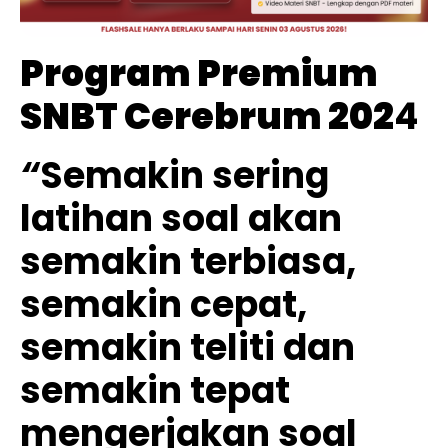
Program Premium
SNBT Cerebrum 202
4
“
Semakin sering
latihan soal akan
semakin terbiasa,
semakin cepat,
semakin teliti dan
semakin tepat
mengerjakan soal