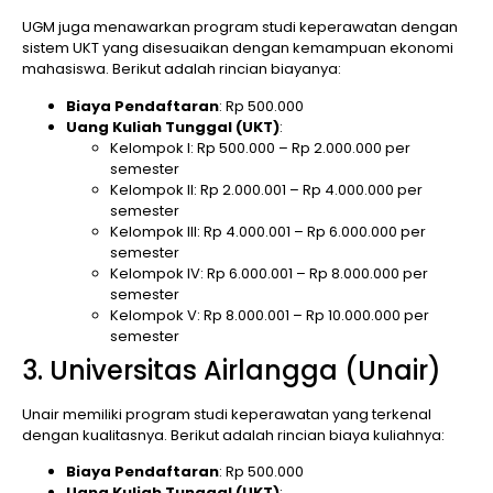
UGM juga menawarkan program studi keperawatan dengan
sistem UKT yang disesuaikan dengan kemampuan ekonomi
mahasiswa. Berikut adalah rincian biayanya:
Biaya Pendaftaran
: Rp 500.000
Uang Kuliah Tunggal (UKT)
:
Kelompok I: Rp 500.000 – Rp 2.000.000 per
semester
Kelompok II: Rp 2.000.001 – Rp 4.000.000 per
semester
Kelompok III: Rp 4.000.001 – Rp 6.000.000 per
semester
Kelompok IV: Rp 6.000.001 – Rp 8.000.000 per
semester
Kelompok V: Rp 8.000.001 – Rp 10.000.000 per
semester
3. Universitas Airlangga (Unair)
Unair memiliki program studi keperawatan yang terkenal
dengan kualitasnya. Berikut adalah rincian biaya kuliahnya:
Biaya Pendaftaran
: Rp 500.000
Uang Kuliah Tunggal (UKT)
: