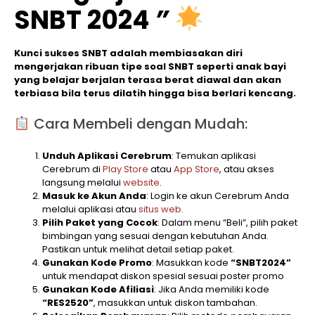
SNBT 2024
”
Kunci sukses SNBT adalah membiasakan diri
mengerjakan ribuan tipe soal SNBT seperti anak bayi
yang belajar berjalan terasa berat diawal dan akan
terbiasa bila terus dilatih hingga bisa berlari kencang.
Cara Membeli dengan Mudah:
Unduh Aplikasi Cerebrum
: Temukan aplikasi
Cerebrum di
Play Store
atau
App Store
, atau akses
langsung melalui
website
.
Masuk ke Akun Anda
: Login ke akun Cerebrum Anda
melalui aplikasi atau
situs web.
Pilih Paket yang Cocok
: Dalam menu “Beli”, pilih paket
bimbingan yang sesuai dengan kebutuhan Anda.
Pastikan untuk melihat detail setiap paket.
Gunakan Kode Promo
: Masukkan kode
“SNBT2024”
untuk mendapat diskon spesial sesuai poster promo
Gunakan Kode Afiliasi
: Jika Anda memiliki kode
“RES2520”
, masukkan untuk diskon tambahan.