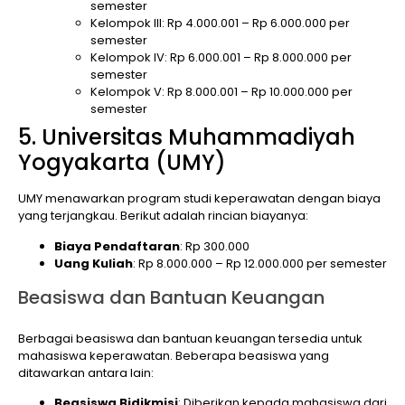
semester
Kelompok III: Rp 4.000.001 – Rp 6.000.000 per
semester
Kelompok IV: Rp 6.000.001 – Rp 8.000.000 per
semester
Kelompok V: Rp 8.000.001 – Rp 10.000.000 per
semester
5. Universitas Muhammadiyah
Yogyakarta (UMY)
UMY menawarkan program studi keperawatan dengan biaya
yang terjangkau. Berikut adalah rincian biayanya:
Biaya Pendaftaran
: Rp 300.000
Uang Kuliah
: Rp 8.000.000 – Rp 12.000.000 per semester
Beasiswa dan Bantuan Keuangan
Berbagai beasiswa dan bantuan keuangan tersedia untuk
mahasiswa keperawatan. Beberapa beasiswa yang
ditawarkan antara lain:
Beasiswa Bidikmisi
: Diberikan kepada mahasiswa dari