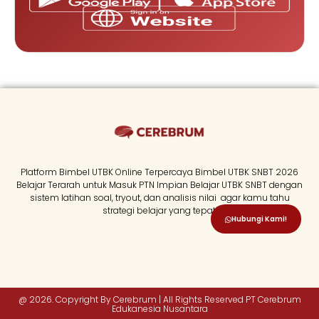
Platform Bimbel UTBK Online Terpercaya Bimbel UTBK SNBT 2026
Belajar Terarah untuk Masuk PTN Impian Belajar UTBK SNBT dengan
sistem latihan soal, tryout, dan analisis nilai agar kamu tahu
strategi belajar yang tepat.
Hubungi Kami!
@ 2026. Copyright By Cerebrum | All Rights Reserved PT Cerebrum
Edukanesia Nusantara​