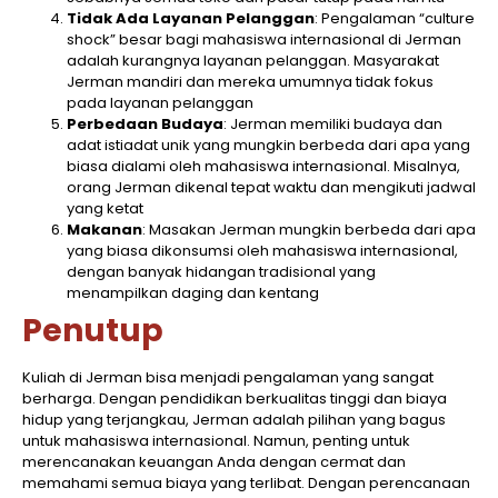
Tidak Ada Layanan Pelanggan
: Pengalaman “culture
shock” besar bagi mahasiswa internasional di Jerman
adalah kurangnya layanan pelanggan. Masyarakat
Jerman mandiri dan mereka umumnya tidak fokus
pada layanan pelanggan
Perbedaan Budaya
: Jerman memiliki budaya dan
adat istiadat unik yang mungkin berbeda dari apa yang
biasa dialami oleh mahasiswa internasional. Misalnya,
orang Jerman dikenal tepat waktu dan mengikuti jadwal
yang ketat
Makanan
: Masakan Jerman mungkin berbeda dari apa
yang biasa dikonsumsi oleh mahasiswa internasional,
dengan banyak hidangan tradisional yang
menampilkan daging dan kentang
Penutup
Kuliah di Jerman bisa menjadi pengalaman yang sangat
berharga. Dengan pendidikan berkualitas tinggi dan biaya
hidup yang terjangkau, Jerman adalah pilihan yang bagus
untuk mahasiswa internasional. Namun, penting untuk
merencanakan keuangan Anda dengan cermat dan
memahami semua biaya yang terlibat. Dengan perencanaan