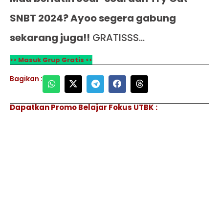
SNBT 2024? Ayoo segera gabung
sekarang juga!!
GRATISSS…
>> Masuk Grup Gratis <<
Bagikan :
Dapatkan Promo Belajar Fokus UTBK :