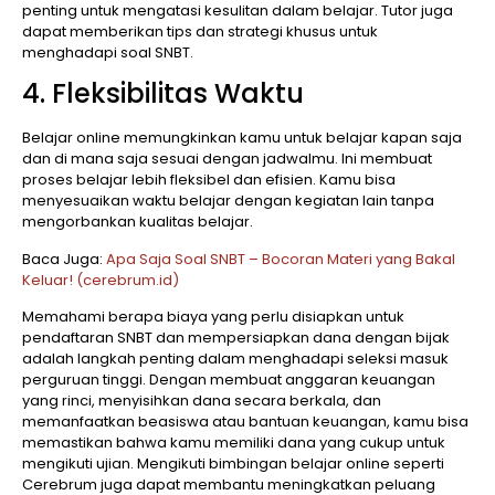
penting untuk mengatasi kesulitan dalam belajar. Tutor juga
dapat memberikan tips dan strategi khusus untuk
menghadapi soal SNBT.
4. Fleksibilitas Waktu
Belajar online memungkinkan kamu untuk belajar kapan saja
dan di mana saja sesuai dengan jadwalmu. Ini membuat
proses belajar lebih fleksibel dan efisien. Kamu bisa
menyesuaikan waktu belajar dengan kegiatan lain tanpa
mengorbankan kualitas belajar.
Baca Juga:
Apa Saja Soal SNBT – Bocoran Materi yang Bakal
Keluar! (cerebrum.id)
Memahami berapa biaya yang perlu disiapkan untuk
pendaftaran SNBT dan mempersiapkan dana dengan bijak
adalah langkah penting dalam menghadapi seleksi masuk
perguruan tinggi. Dengan membuat anggaran keuangan
yang rinci, menyisihkan dana secara berkala, dan
memanfaatkan beasiswa atau bantuan keuangan, kamu bisa
memastikan bahwa kamu memiliki dana yang cukup untuk
mengikuti ujian. Mengikuti bimbingan belajar online seperti
Cerebrum juga dapat membantu meningkatkan peluang