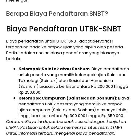
menengah.
Berapa Biaya Pendaftaran SNBT?
Biaya Pendaftaran UTBK-SNBT
Biaya pendaftaran untuk UTBK-SNBT dapat bervariasi
tergantung pada kelompok ujian yang dipilih oleh peserta.
Berikut adalah rincian biaya pendaftaran yang biasanya
berlaku:
Kelompok Saintek atau Soshum
: Biaya pendaftaran
untuk peserta yang memilih kelompok ujian Sains dan
Teknologi (Saintek) atau Sosial dan Humaniora
(Soshum) biasanya berkisar antara Rp 200.000 hingga
Rp 250.000.
Kelompok Campuran (Saintek dan Soshum)
: Biaya
pendaftaran untuk peserta yang memilih kelompok
ujian campuran (Saintek dan Soshum) biasanya lebih
tinggi, berkisar antara Rp 300.000 hingga Rp 350.000.
Catatan: Biaya ini dapat berubah sesuai dengan kebijakan
LTMPT. Pastikan untuk selalu memeriksa situs resmi LTMPT
untuk informasi terbaru mengenai biaya pendaftaran.