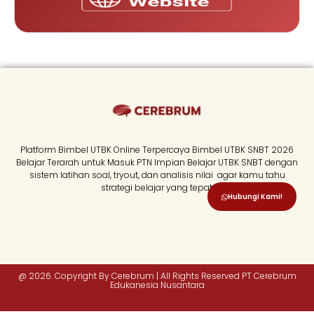
Platform Bimbel UTBK Online Terpercaya Bimbel UTBK SNBT 2026
Belajar Terarah untuk Masuk PTN Impian Belajar UTBK SNBT dengan
sistem latihan soal, tryout, dan analisis nilai agar kamu tahu
strategi belajar yang tepat.
Hubungi Kami!
@ 2026. Copyright By Cerebrum | All Rights Reserved PT Cerebrum
Edukanesia Nusantara​