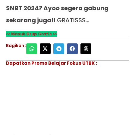
SNBT 2024? Ayoo segera gabung
sekarang juga!!
GRATISSS…
>> Masuk Grup Gratis <<
Bagikan :
Dapatkan Promo Belajar Fokus UTBK :