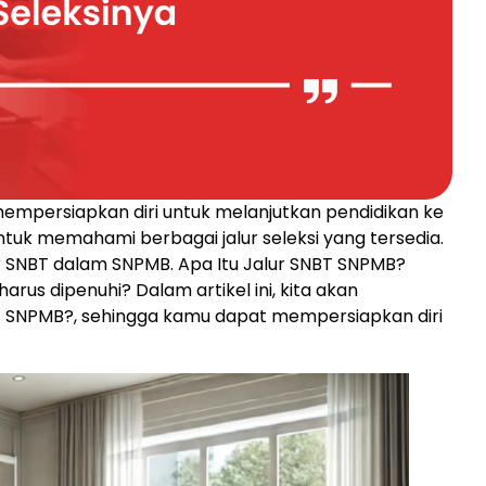
empersiapkan diri untuk melanjutkan pendidikan ke
untuk memahami berbagai jalur seleksi yang tersedia.
ur SNBT dalam SNPMB. Apa Itu Jalur SNBT SNPMB?
rus dipenuhi? Dalam artikel ini, kita akan
T SNPMB?, sehingga kamu dapat mempersiapkan diri