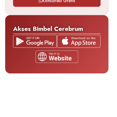
Konsultasi Gratis
Akses Bimbel Cerebrum