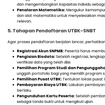
dan mengembangkan kapasitas individu sebagai
Penalaran Matematika:
Mengukur kemampuan 
dan alat matematika untuk menyelesaikan masa
relevan.
5. Tahapan Pendaftaran UTBK-SNBT
Agar proses pendaftaran berjalan lancar, perhatikan
Registrasi Akun SNPMB:
Peserta harus membua
Pengisian Biodata:
Setelah registrasi, lengka
verifikasi data yang telah diisi.
Pemilihan Program Studi dan Pengunggahan
unggah portofolio bagi yang memilih program st
Pemilihan Pusat UTBK:
Tentukan lokasi pusat 
Pembayaran Biaya UTBK:
Lakukan pembayara
berlaku.
Pengunduhan Kartu Peserta:
Setelah pembaya
sebagai tanda bukti untuk mengikuti ujian.