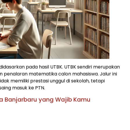
didasarkan pada hasil UTBK. UTBK sendiri merupakan
an penalaran matematika calon mahasiswa. Jalur ini
k memiliki prestasi unggul di sekolah, tetapi
saing masuk ke PTN.
ota Banjarbaru yang Wajib Kamu