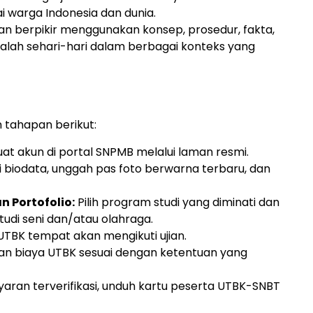
 warga Indonesia dan dunia.
berpikir menggunakan konsep, prosedur, fakta,
lah sehari-hari dalam berbagai konteks yang
 tahapan berikut:
t akun di portal SNPMB melalui laman resmi.
pi biodata, unggah pas foto berwarna terbaru, dan
 Portofolio:
Pilih program studi yang diminati dan
udi seni dan/atau olahraga.
UTBK tempat akan mengikuti ujian.
n biaya UTBK sesuai dengan ketentuan yang
ran terverifikasi, unduh kartu peserta UTBK-SNBT