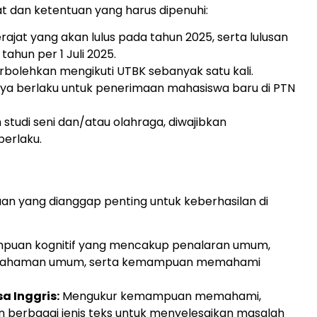
at dan ketentuan yang harus dipenuhi:
ajat yang akan lulus pada tahun 2025, serta lulusan
ahun per 1 Juli 2025.
rbolehkan mengikuti UTBK sebanyak satu kali.
nya berlaku untuk penerimaan mahasiswa baru di PTN
studi seni dan/atau olahraga, diwajibkan
berlaku.
 yang dianggap penting untuk keberhasilan di
uan kognitif yang mencakup penalaran umum,
pemahaman umum, serta kemampuan memahami
a Inggris:
Mengukur kemampuan memahami,
 berbagai jenis teks untuk menyelesaikan masalah