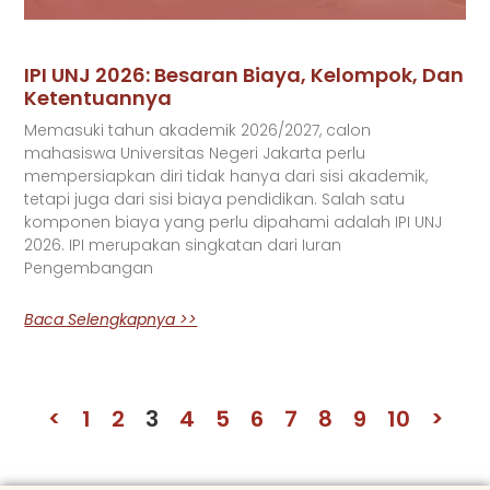
IPI UNJ 2026: Besaran Biaya, Kelompok, Dan
Ketentuannya
Memasuki tahun akademik 2026/2027, calon
mahasiswa Universitas Negeri Jakarta perlu
mempersiapkan diri tidak hanya dari sisi akademik,
tetapi juga dari sisi biaya pendidikan. Salah satu
komponen biaya yang perlu dipahami adalah IPI UNJ
2026. IPI merupakan singkatan dari Iuran
Pengembangan
Baca Selengkapnya >>
<
1
2
3
4
5
6
7
8
9
10
>