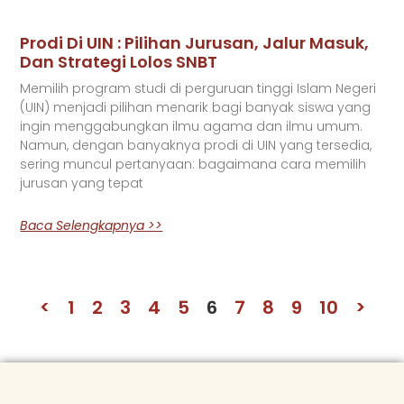
Prodi Di UIN : Pilihan Jurusan, Jalur Masuk,
Dan Strategi Lolos SNBT
Memilih program studi di perguruan tinggi Islam Negeri
(UIN) menjadi pilihan menarik bagi banyak siswa yang
ingin menggabungkan ilmu agama dan ilmu umum.
Namun, dengan banyaknya prodi di UIN yang tersedia,
sering muncul pertanyaan: bagaimana cara memilih
jurusan yang tepat
Baca Selengkapnya >>
<
1
2
3
4
5
6
7
8
9
10
>