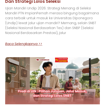
Dan Strategi Lolos Seleksi
Ujian Mandiri Undip 2026: Strategi Menang di Seleksi
Mandiri PTN ImpianPernah merasa bingung bagaimana
cara terbaik untuk masuk ke Universitas Diponegoro
(Undip) lewat jalur ujian mandiri? Memang, selain SNBT
(Seleksi Nasional Berdasarkan Tes) dan SNBP (Seleksi
Nasional Berdasarkan Prestasi), jalur
Baca Selengkapnya >>